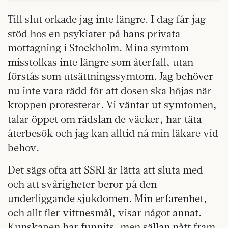
Till slut orkade jag inte längre. I dag får jag
stöd hos en psykiater på hans privata
mottagning i Stockholm. Mina symtom
misstolkas inte längre som återfall, utan
förstås som utsättningssymtom. Jag behöver
nu inte vara rädd för att dosen ska höjas när
kroppen protesterar. Vi väntar ut symtomen,
talar öppet om rädslan de väcker, har täta
återbesök och jag kan alltid nå min läkare vid
behov.
Det sägs ofta att SSRI är lätta att sluta med
och att svårigheter beror på den
underliggande sjukdomen. Min erfarenhet,
och allt fler vittnesmål, visar något annat.
Kunskapen har funnits, men sällan nått fram