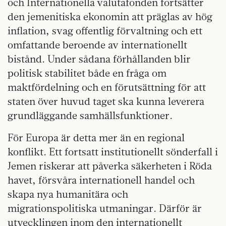
och Internationella
valutafonden fortsätter
den jemenitiska ekonomin att präglas av hög
inflation, svag offentlig förvaltning och ett
omfattande beroende av internationellt
bistånd. Under sådana förhållanden blir
politisk stabilitet både en fråga om
maktfördelning och en förutsättning för att
staten över huvud taget ska kunna leverera
grundläggande samhällsfunktioner.
För Europa är detta mer än en regional
konflikt. Ett fortsatt institutionellt sönderfall i
Jemen riskerar att påverka säkerheten i Röda
havet, försvåra internationell handel och
skapa nya humanitära och
migrationspolitiska utmaningar. Därför är
utvecklingen inom den internationellt