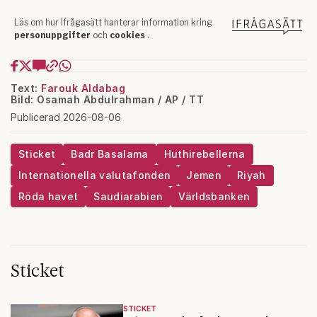
Text:
Farouk Aldabag
Bild: Osamah Abdulrahman / AP / TT
Publicerad 2026-08-06
Sticket
Badr Basalama
Huthirebellerna
Internationella valutafonden
Jemen
Riyah
Röda havet
Saudiarabien
Världsbanken
Sticket
STICKET