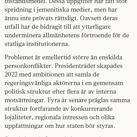
biståndsmedel. Dessa uppgifter har fått stor
spridning i jemenitiska medier, men har
ännu inte prövats rättsligt. Oavsett deras
utfall har de bidragit till att ytterligare
underminera allmänhetens förtroende för de
statliga institutionerna.
Problemet är emellertid större än enskilda
personkonflikter. Presidentrådet skapades
2022 med ambitionen att samla de
regeringsvänliga aktörerna i en gemensam
politisk struktur efter flera år av interna
motsättningar. Fyra år senare präglas samma
struktur fortfarande av konkurrerande
lojaliteter, regionala intressen och olika
uppfattningar om hur staten bör styras.