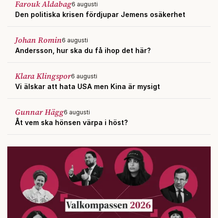
Farouk Aldabag
6 augusti
Den politiska krisen fördjupar Jemens osäkerhet
Johan Romin
6 augusti
Andersson, hur ska du få ihop det här?
Klara Klingspor
6 augusti
Vi älskar att hata USA men Kina är mysigt
Gunnar Hägg
6 augusti
Åt vem ska hönsen värpa i höst?