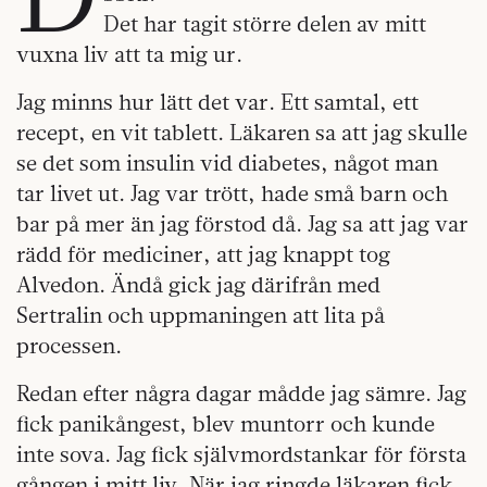
Det har tagit större delen av mitt
vuxna liv att ta mig ur.
Jag minns hur lätt det var. Ett samtal, ett
recept, en vit tablett. Läkaren sa att jag skulle
se det som insulin vid diabetes, något man
tar livet ut. Jag var trött, hade små barn och
bar på mer än jag förstod då. Jag sa att jag var
rädd för mediciner, att jag knappt tog
Alvedon. Ändå gick jag därifrån med
Sertralin och uppmaningen att lita på
processen.
Redan efter några dagar mådde jag sämre. Jag
fick panikångest, blev muntorr och kunde
inte sova. Jag fick självmordstankar för första
gången i mitt liv. När jag ringde läkaren fick