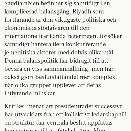
Saudiarabien befinner sig samtidigt i en
komplicerad balansgång. Riyadh som
fortfarande är den viktigaste politiska och
ekonomiska stödgivaren till den
internationellt erkända regeringen, försöker
samtidigt hantera flera konkurrerande
jemenitiska aktörer med delvis olika mål.
Denna balanspolitik har bidragit till att
bevara en viss sammanhållning, men har
också gjort beslutsfattandet mer komplext
när olika grupper upplever att deras
inflytande minskar.
Kritiker menar att presidentrådet successivt
har utvecklats från ett kollektivt ledarskap till
en struktur där centrala beslut uppfattas
koncentreras till ett fåtal aktörer. Men