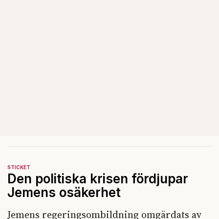
STICKET
Den politiska krisen fördjupar
Jemens osäkerhet
Jemens regeringsombildning omgärdats av