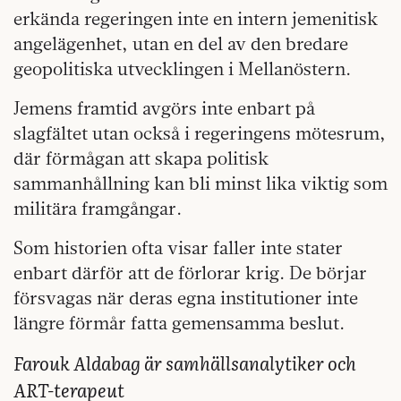
erkända regeringen inte en intern jemenitisk
angelägenhet, utan en del av den bredare
geopolitiska utvecklingen i Mellanöstern.
Jemens framtid avgörs inte enbart på
slagfältet utan också i regeringens mötesrum,
där förmågan att skapa politisk
sammanhållning kan bli minst lika viktig som
militära framgångar.
Som historien ofta visar faller inte stater
enbart därför att de förlorar krig. De börjar
försvagas när deras egna institutioner inte
längre förmår fatta gemensamma beslut.
Farouk Aldabag är samhällsanalytiker och
ART-terapeut