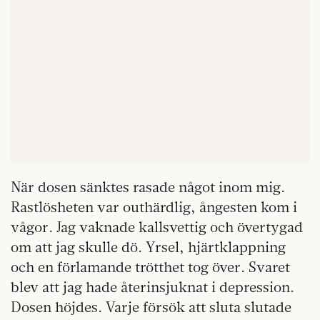
När dosen sänktes rasade något inom mig.
Rastlösheten var outhärdlig, ångesten kom i
vågor. Jag vaknade kallsvettig och övertygad
om att jag skulle dö. Yrsel, hjärtklappning
och en förlamande trötthet tog över. Svaret
blev att jag hade återinsjuknat i depression.
Dosen höjdes. Varje försök att sluta slutade