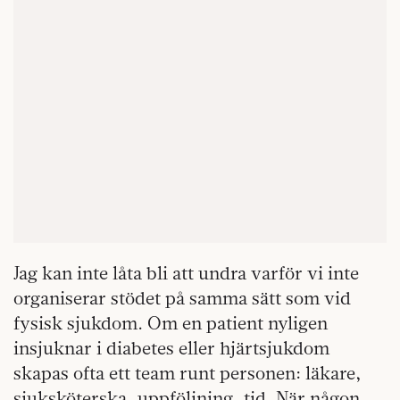
Jag kan inte låta bli att undra varför vi inte
organiserar stödet på samma sätt som vid
fysisk sjukdom. Om en patient nyligen
insjuknar i diabetes eller hjärtsjukdom
skapas ofta ett team runt personen: läkare,
sjuksköterska, uppföljning, tid. När någon