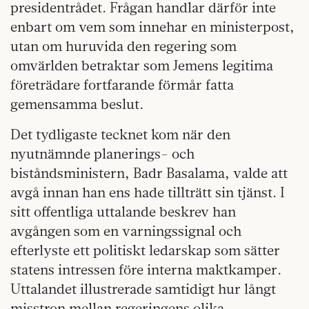
presidentrådet. Frågan handlar därför inte
enbart om vem som innehar en ministerpost,
utan om huruvida den regering som
omvärlden betraktar som Jemens legitima
företrädare fortfarande förmår fatta
gemensamma beslut.
Det tydligaste tecknet kom när den
nyutnämnde planerings- och
biståndsministern, Badr Basalama, valde att
avgå innan han ens hade tillträtt sin tjänst. I
sitt offentliga uttalande beskrev han
avgången som en varningssignal och
efterlyste ett politiskt ledarskap som sätter
statens intressen före interna maktkamper.
Uttalandet illustrerade samtidigt hur långt
misstron mellan regeringens olika