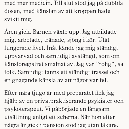
med mer medicin. Till slut stod jag på dubbla
dosen, med känslan av att kroppen hade
svikit mig.
Åren gick. Barnen växte upp. Jag utbildade
mig, arbetade, tränade, sjöng i kör. Utåt
fungerade livet. Inåt kände jag mig ständigt
uppvarvad och samtidigt avstängd, som om
känsloregistret smalnat av. Jag var ”rolig”, sa
folk. Samtidigt fanns ett ständigt trassel och
en gnagande känsla av att något var fel.
Efter nära tjugo år med preparatet fick jag
hjälp av en privatpraktiserande psykiater och
psykoterapeut. Vi påbörjade en långsam
utsättning enligt ett schema. När hon efter
några år gick i pension stod jag utan läkare.