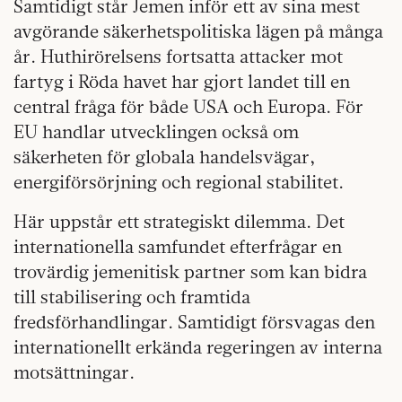
Samtidigt står Jemen inför ett av sina mest
avgörande säkerhetspolitiska lägen på många
år. Huthirörelsens fortsatta attacker mot
fartyg i Röda havet har gjort landet till en
central fråga för både USA och Europa. För
EU handlar utvecklingen också om
säkerheten för globala handelsvägar,
energiförsörjning och regional stabilitet.
Här uppstår ett strategiskt dilemma. Det
internationella samfundet efterfrågar en
trovärdig jemenitisk partner som kan bidra
till stabilisering och framtida
fredsförhandlingar. Samtidigt försvagas den
internationellt erkända regeringen av interna
motsättningar.