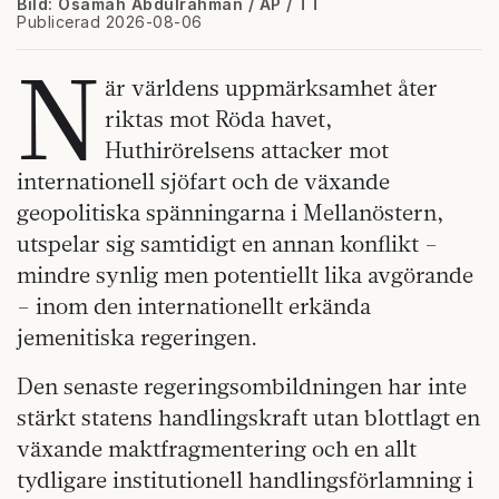
Bild: Osamah Abdulrahman / AP / TT
Publicerad 2026-08-06
N
är världens uppmärksamhet åter
riktas mot Röda havet,
Huthirörelsens attacker mot
internationell sjöfart och de växande
geopolitiska spänningarna i Mellanöstern,
utspelar sig samtidigt en annan konflikt –
mindre synlig men potentiellt lika avgörande
– inom den internationellt erkända
jemenitiska regeringen.
Den senaste regeringsombildningen har inte
stärkt statens handlingskraft utan blottlagt en
växande maktfragmentering och en allt
tydligare institutionell handlingsförlamning i