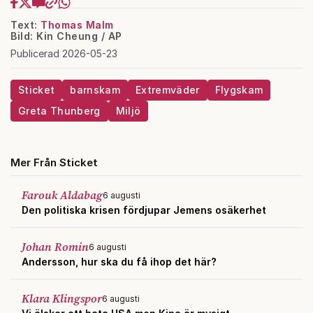
Text:
Thomas Malm
Bild: Kin Cheung / AP
Publicerad 2026-05-23
Sticket
barnskam
Extremväder
Flygskam
Greta Thunberg
Miljö
Mer Från Sticket
Farouk Aldabag
6 augusti
Den politiska krisen fördjupar Jemens osäkerhet
Johan Romin
6 augusti
Andersson, hur ska du få ihop det här?
Klara Klingspor
6 augusti