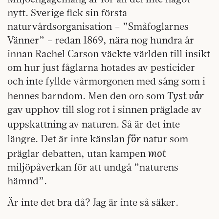
nytt. Sverige fick sin första
naturvårdsorganisation – ”Småfoglarnes
Vänner” – redan 1869, nära nog hundra år
innan Rachel Carson väckte världen till insikt
om hur just fåglarna hotades av pesticider
och inte fyllde vårmorgonen med sång som i
Tyst vår
hennes barndom. Men den oro som
gav upphov till slog rot i sinnen präglade av
uppskattning
av naturen. Så är det inte
för
längre. Det är inte känslan
natur som
mot
präglar debatten, utan kampen
miljöpåverkan för att undgå ”naturens
hämnd”.
Är inte det bra då? Jag är inte så säker.