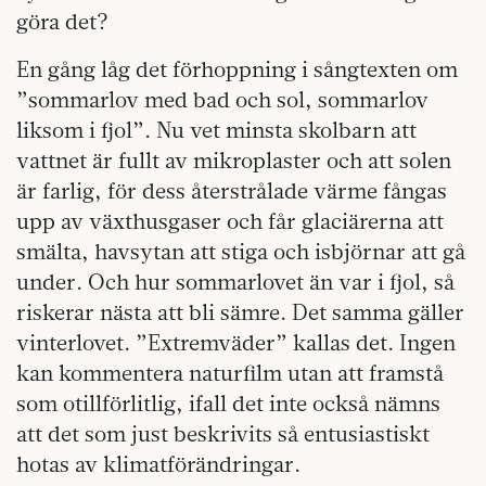
göra det?
En gång låg det förhoppning i sångtexten om
”sommarlov med bad och sol, sommarlov
liksom i fjol”. Nu vet minsta skolbarn att
vattnet är fullt av mikroplaster och att solen
är farlig, för dess återstrålade värme fångas
upp av växthusgaser och får glaciärerna att
smälta, havsytan att stiga och isbjörnar att gå
under. Och hur sommarlovet än var i fjol, så
riskerar nästa att bli sämre. Det samma gäller
vinterlovet. ”Extremväder” kallas det. Ingen
kan kommentera naturfilm utan att framstå
som otillförlitlig, ifall det inte också nämns
att det som just beskrivits så entusiastiskt
hotas av klimatförändringar.