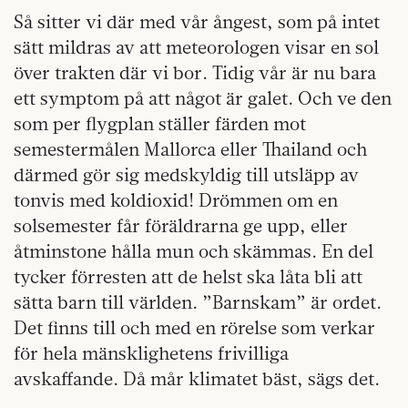
Så sitter vi där med vår ångest, som på intet
sätt mildras av att meteorologen visar en sol
över trakten där vi bor. Tidig vår är nu bara
ett symptom på att något är galet. Och ve den
som per flygplan ställer färden mot
semestermålen Mallorca eller Thailand och
därmed gör sig medskyldig till utsläpp av
tonvis med koldioxid! Drömmen om en
solsemester får föräldrarna ge upp, eller
åtminstone hålla mun och skämmas. En del
tycker förresten att de helst ska låta bli att
sätta barn till världen. ”Barnskam” är ordet.
Det finns till och med en rörelse som verkar
för hela mänsklighetens frivilliga
avskaffande. Då mår klimatet bäst, sägs det.