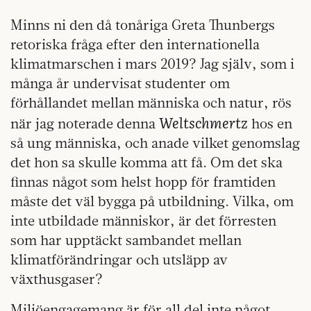
Minns ni den då tonåriga Greta Thunbergs
retoriska fråga efter den internationella
klimatmarschen i mars 2019? Jag själv, som i
många år undervisat studenter om
förhållandet mellan människa och natur, rös
Weltschmertz
när jag noterade denna
hos en
så ung människa, och anade vilket genomslag
det hon sa skulle komma att få. Om det ska
finnas något som helst hopp för framtiden
måste det väl bygga på utbildning. Vilka, om
inte utbildade människor, är det förresten
som har upptäckt sambandet mellan
klimatförändringar och utsläpp av
växthusgaser?
Miljöengagemang är för all del inte något