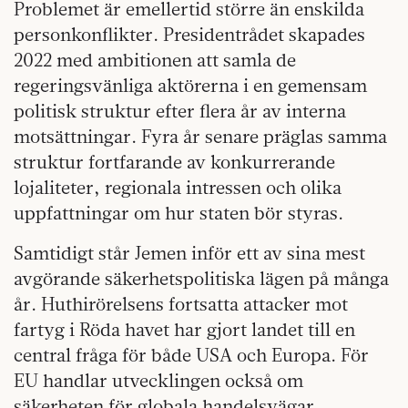
Problemet är emellertid större än enskilda
personkonflikter. Presidentrådet skapades
2022 med ambitionen att samla de
regeringsvänliga aktörerna i en gemensam
politisk struktur efter flera år av interna
motsättningar. Fyra år senare präglas samma
struktur fortfarande av konkurrerande
lojaliteter, regionala intressen och olika
uppfattningar om hur staten bör styras.
Samtidigt står Jemen inför ett av sina mest
avgörande säkerhetspolitiska lägen på många
år. Huthirörelsens fortsatta attacker mot
fartyg i Röda havet har gjort landet till en
central fråga för både USA och Europa. För
EU handlar utvecklingen också om
säkerheten för globala handelsvägar,