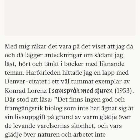
Med mig råkar det vara på det viset att jag då
och då lägger anteckningar om sådant jag
läst, hört och tänkt i böcker med liknande
teman. Härförleden hittade jag en lapp med
Denver-citatet i ett väl tummat exemplar av
I samspråk med djuren
Konrad Lorenz
(1953).
Där stod att läsa: ”Det finns ingen god och
framgångsrik biolog som inte har ägnat sig åt
sin livsuppgift på grund av varm glädje över
de levande varelsernas skönhet, och vars
glädje över naturen och arbetet inte