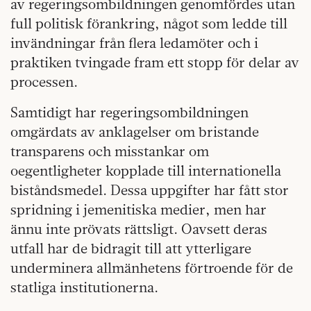
av regeringsombildningen genomfördes utan
full politisk förankring, något som ledde till
invändningar från flera ledamöter och i
praktiken tvingade fram ett stopp för delar av
processen.
Samtidigt har regeringsombildningen
omgärdats av anklagelser om bristande
transparens och misstankar om
oegentligheter kopplade till internationella
biståndsmedel. Dessa uppgifter har fått stor
spridning i jemenitiska medier, men har
ännu inte prövats rättsligt. Oavsett deras
utfall har de bidragit till att ytterligare
underminera allmänhetens förtroende för de
statliga institutionerna.