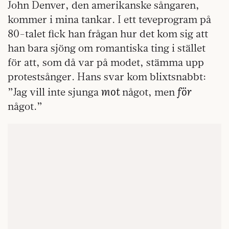
John Denver, den amerikanske sångaren,
kommer i mina tankar. I ett teveprogram på
80-talet fick han frågan hur det kom sig att
han bara sjöng om romantiska ting i stället
för att, som då var på modet, stämma upp
protestsånger. Hans svar kom blixtsnabbt:
mot
för
”Jag vill inte sjunga
något, men
något.”