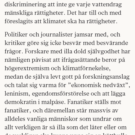
diskriminering att inte ge varje vattendrag
mänskliga rättigheter. Det har till och med
föreslagits att klimatet ska ha rättigheter.
Politiker och journalister jamsar med, och
kritiker göre sig icke besvär med besvärande
frågor. Forskare med illa dold självgodhet har
nämligen påvisat att ifrågasättande beror på
högerextremism och klimatförnekelse,
medan de själva levt gott på forskningsanslag
och talat sig varma för ”ekonomisk nedväxt”,
leninism, egendomsförstörelse och att lägga
demokratin i malpåse. Fanatiker ställs mot
fanatiker, och däremellan står massvis av
alldeles vanliga människor som undrar om
allt verkligen är så illa som det låter eller om