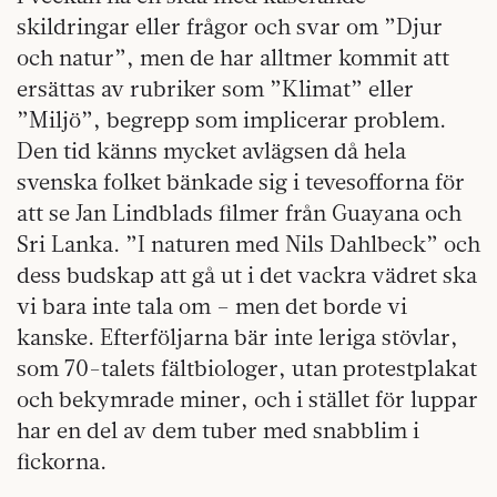
skildringar eller frågor och svar om ”Djur
och natur”, men de har alltmer kommit att
ersättas av rubriker som ”Klimat” eller
”Miljö”, begrepp som implicerar problem.
Den tid känns mycket avlägsen då hela
svenska folket bänkade sig i tevesofforna för
att se Jan Lindblads filmer från Guayana och
Sri Lanka. ”I naturen med Nils Dahlbeck” och
dess budskap att gå ut i det vackra vädret ska
vi bara inte tala om – men det borde vi
kanske. Efterföljarna bär inte leriga stövlar,
som 70-talets fältbiologer, utan protestplakat
och bekymrade miner, och i stället för luppar
har en del av dem tuber med snabblim i
fickorna.