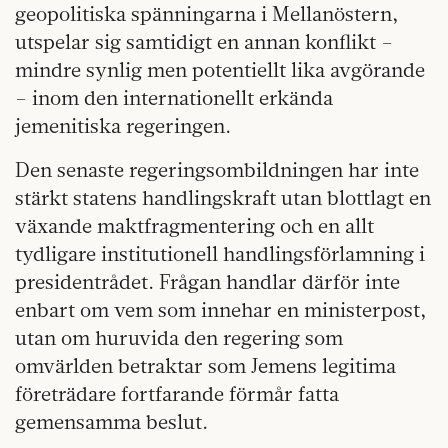
geopolitiska spänningarna i Mellanöstern,
utspelar sig samtidigt en annan konflikt –
mindre synlig men potentiellt lika avgörande
– inom den internationellt erkända
jemenitiska regeringen.
Den senaste regeringsombildningen har inte
stärkt statens handlingskraft utan blottlagt en
växande maktfragmentering och en allt
tydligare institutionell handlingsförlamning i
presidentrådet. Frågan handlar därför inte
enbart om vem som innehar en ministerpost,
utan om huruvida den regering som
omvärlden betraktar som Jemens legitima
företrädare fortfarande förmår fatta
gemensamma beslut.