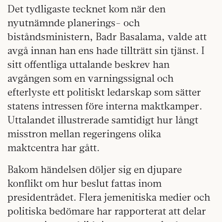
Det tydligaste tecknet kom när den
nyutnämnde planerings- och
biståndsministern, Badr Basalama, valde att
avgå innan han ens hade tillträtt sin tjänst. I
sitt offentliga uttalande beskrev han
avgången som en varningssignal och
efterlyste ett politiskt ledarskap som sätter
statens intressen före interna maktkamper.
Uttalandet illustrerade samtidigt hur långt
misstron mellan regeringens olika
maktcentra har gått.
Bakom händelsen döljer sig en djupare
konflikt om hur beslut fattas inom
presidentrådet. Flera jemenitiska medier och
politiska bedömare har rapporterat att delar