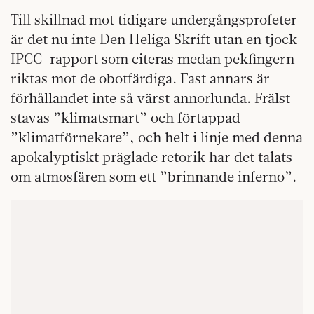
Till skillnad mot tidigare undergångsprofeter
är det nu inte Den Heliga Skrift utan en tjock
IPCC-rapport som citeras medan pekfingern
riktas mot de obotfärdiga. Fast annars är
förhållandet inte så värst annorlunda. Frälst
stavas ”klimatsmart” och förtappad
”klimatförnekare”, och helt i linje med denna
apokalyptiskt präglade retorik har det talats
om atmosfären som ett ”brinnande inferno”.