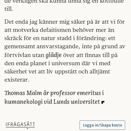
de verkligen ska kunna unna sig en köttbulle
till.
Det enda jag känner mig säker på är att vi för
att motverka defaitismen behöver mer än
skräck för en natur stadd i förändring: ett
gemensamt ansvarstagande, inte på grund av
glädje
förtvivlan utan
över att finnas till på
den enda planet i universum där vi med
säkerhet vet att liv uppstått och alltjämt
existerar.
Thomas Malm är professor emeritus i
humanekologi vid Lunds universitet