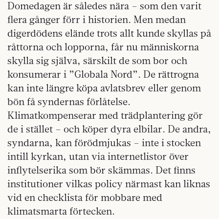
Domedagen är således nära – som den varit
flera gånger förr i historien. Men medan
digerdödens elände trots allt kunde skyllas på
råttorna och lopporna, får nu människorna
skylla sig själva, särskilt de som bor och
konsumerar i ”Globala Nord”. De rättrogna
kan inte längre köpa avlatsbrev eller genom
bön få syndernas förlåtelse.
Klimatkompenserar med trädplantering gör
de i stället – och köper dyra elbilar. De andra,
syndarna, kan förödmjukas – inte i stocken
intill kyrkan, utan via internetlistor över
inflytelserika som bör skämmas. Det finns
institutioner vilkas policy närmast kan liknas
vid en checklista för mobbare med
klimatsmarta förtecken.