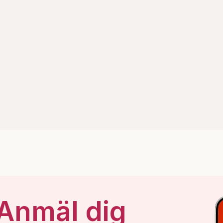
 Anmäl dig