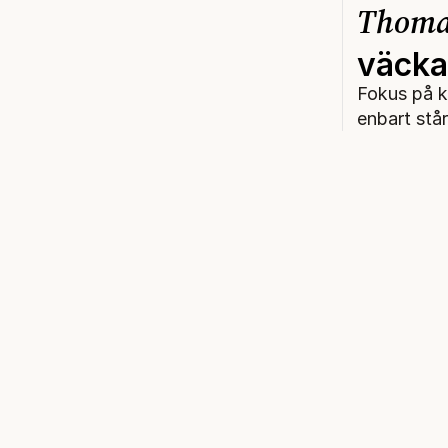
Thoma
väcka 
Fokus på k
enbart står