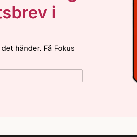
tsbrev i
 det händer. Få Fokus