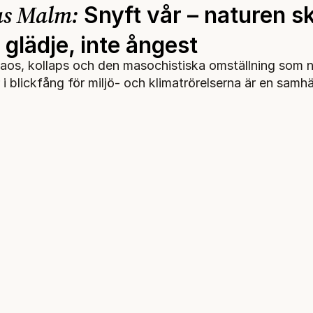
s Malm:
Snyft vår – naturen s
glädje, inte ångest
aos, kollaps och den masochistiska omställning som 
 i blickfång för miljö- och klimatrörelserna är en samhä