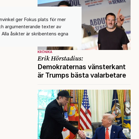
nvinkel ger Fokus plats för mer
och argumenterande texter av
 Alla åsikter är skribentens egna
KRÖNIKA
Erik Hörstadius:
Demokraternas vänsterkant
är Trumps bästa valarbetare