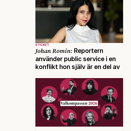
STICKET
Johan Romin:
Reportern
använder public service i en
konflikt hon själv är en del av