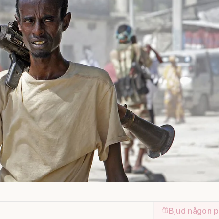
Bjud någon p