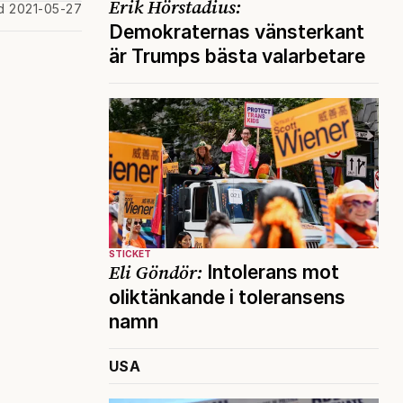
Erik Hörstadius:
d 2021-05-27
Demokraternas vänsterkant
är Trumps bästa valarbetare
STICKET
Eli Göndör:
Intolerans mot
oliktänkande i toleransens
namn
USA