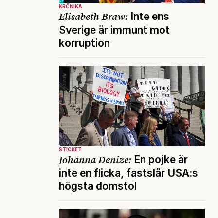
KRÖNIKA
Elisabeth Braw:
Inte ens
Sverige är immunt mot
korruption
STICKET
Johanna Denize:
En pojke är
inte en flicka, fastslår USA:s
högsta domstol