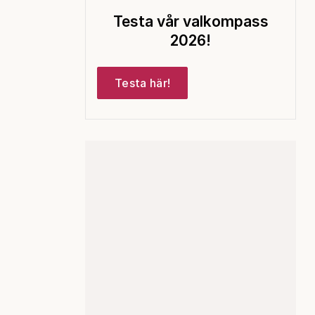
Testa vår valkompass
2026!
Testa här!