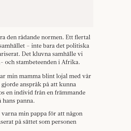
ra den rådande normen. Ett flertal
amhället – inte bara det politiska
lariserat. Det kluvna samhälle vi
- och stambeteenden i Afrika.
 var min mamma blint lojal med vår
n gjorde anspråk på att kunna
hos en individ från en främmande
å hans panna.
 varna min pappa för att någon
serat på sättet som personen