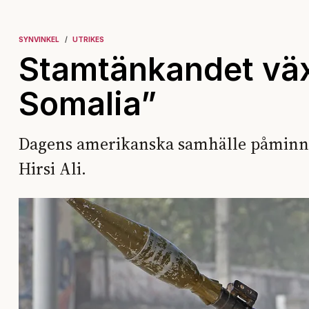
SYNVINKEL
UTRIKES
Stamtänkandet växe
Somalia”
Dagens amerikanska samhälle påminne
Hirsi Ali.