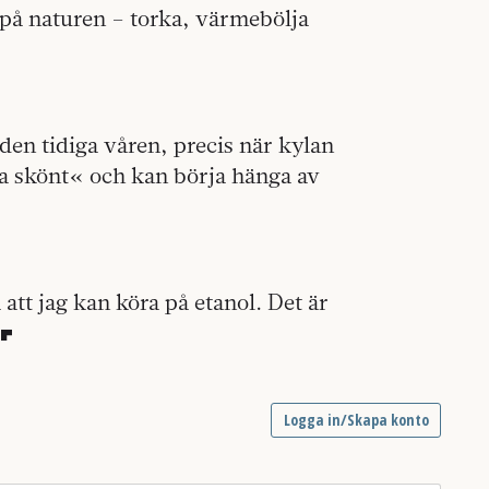
på naturen – torka, värmebölja
r den tidiga våren, precis när kylan
a skönt« och kan börja hänga av
att jag kan köra på etanol. Det är