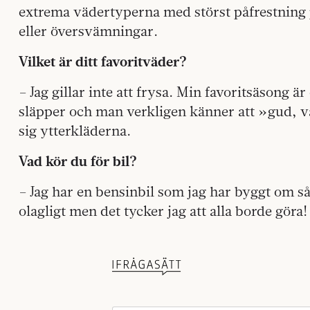
extrema vädertyperna med störst påfrestning 
eller översvämningar.
Vilket är ditt favoritväder?
– Jag gillar inte att frysa. Min favoritsäsong ä
släpper och man verkligen känner att »gud, v
sig ytterkläderna.
Vad kör du för bil?
– Jag har en bensinbil som jag har byggt om så 
olagligt men det tycker jag att alla borde göra!