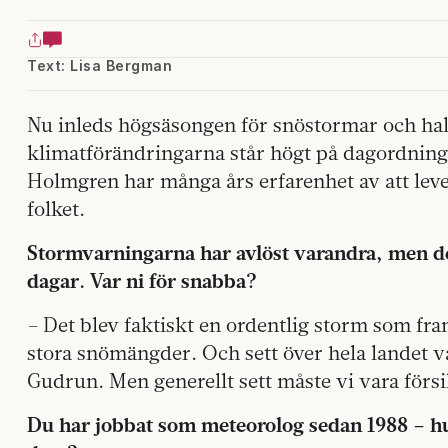
Text: Lisa Bergman
Nu inleds högsäsongen för snöstormar och ha
klimatförändringarna står högt på dagordning
Holmgren har många års erfarenhet av att leve
folket.
Stormvarningarna har avlöst varandra, men de
dagar. Var ni för snabba?
– Det blev faktiskt en ordentlig storm som fr
stora snömängder. Och sett över hela landet va
Gudrun. Men generellt sett måste vi vara försik
Du har jobbat som meteorolog sedan 1988 – hu