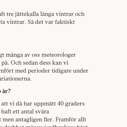
t tre jättekalla långa vintrar och
ta vintrar. Så det var faktiskt
igt många av oss meteorologer
 på. Och sedan dess kan vi
ämfört med perioder tidigare under
ariationerna.
o år?
gt att vi då har uppmätt 40 graders
haft ett antal svåra
 men antagligen fler. Framför allt