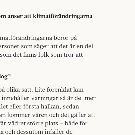
 som anser att klimatförändringarna
klimatförändringarna beror på
ersoner som säger att det är en del
som det finns folk som tror att
olog?
på olika sätt. Lite förenklat kan
er innehåller varningar så är det mer
let eller första halkan, sedan
dan kommer våren och det gäller att
r vädret större plats – både för
ka och dessutom infaller de