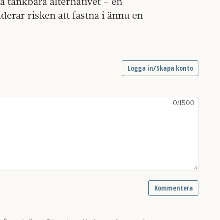
ta tänkbara alternativet – en
rar risken att fastna i ännu en