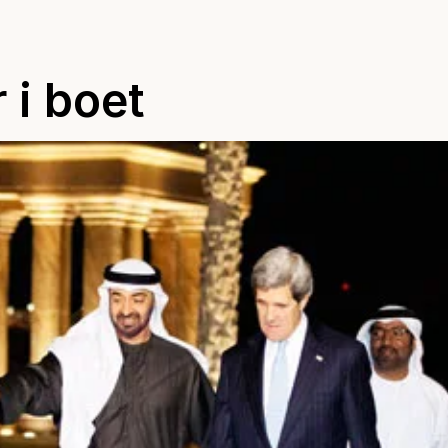
 i boet