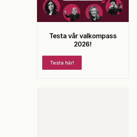
Testa vår valkompass
2026!
Testa här!