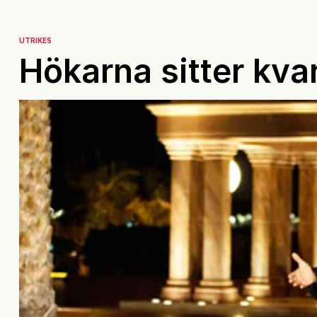
UTRIKES
Hökarna sitter kvar