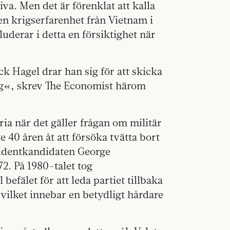
a. Men det är förenklat att kalla
en krigserfarenhet från Vietnam i
uderar i detta en försiktighet när
 Hagel drar han sig för att skicka
krig«, skrev The Economist härom
a när det gäller frågan om militär
e 40 åren åt att försöka tvätta bort
sidentkandidaten George
2. På 1980-talet tog
efälet för att leda partiet tillbaka
 vilket innebar en betydligt hårdare