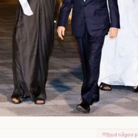
Bjud någon p