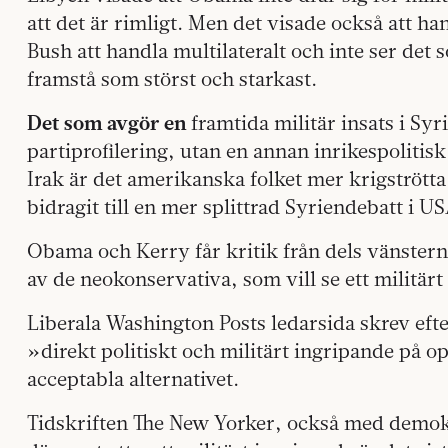
att det är rimligt. Men det visade också att 
Bush att handla multilateralt och inte ser det
framstå som störst och starkast.
Det som avgör en
framtida militär insats i Syr
partiprofilering, utan en annan inrikespolitisk
Irak är det amerikanska folket mer krigstrött
bidragit till en mer splittrad Syriendebatt i US
Obama och Kerry får kritik från dels vänste
av de neokonservativa, som vill se ett militärt
Liberala Washington Posts ledarsida skrev efter
»direkt politiskt och militärt ingripande på o
acceptabla alternativet.
Tidskriften The New Yorker, också med demok