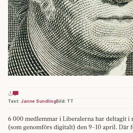
Text:
Janne Sundling
Bild: TT
6 000 medlemmar i Liberalerna har deltagit i r
(som genomförs digitalt) den 9–10 april. Där 