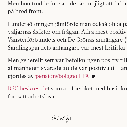
Men hon trodde inte att det är möjligt att in
på bred front.
I undersökningen jämförde man också olika p
väljarnas åsikter om frågan. Allra mest positiv
Vänsterförbundets och De Grönas anhängare 
Samlingspartiets anhängare var mest kritiska 
Men generellt sett var befolkningen positiv ti
allmänheten svarade att de var positiva till 
gjordes av
pensionsbolaget FPA
.
BBC beskrev de
t som att försöket med basinko
fortsatt arbetslösa.