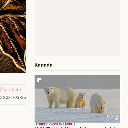
Kanada
å artikeln
d 2021-03-25
UTRIKES
VECKANS FOKUS