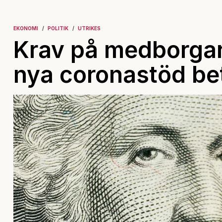
EKONOMI
POLITIK
UTRIKES
Krav på medborgarl
nya coronastöd bet