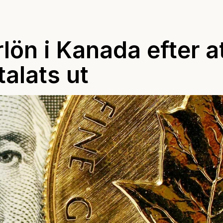
ön i Kanada efter a
alats ut