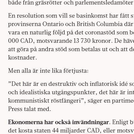
både från gräsrötter och parlementsledamöter
En resolution som vill se basinkomst har fått s
provinserna Ontario och British Columbia där
vara en naturlig följd på det coronastöd som 
000 CAD, motsvarande 13 730 kronor. De hävda
att göra på andra stöd som betalas ut och att 
kostnader.
Men alla är inte lika förtjusta:
”Det här är en destruktiv och inflatorisk idé 
och idealistiska utgångspunkter, det här är int
kommunistiskt röstfångeri”, säger en parti
Press talat med.
Ekonomerna har också invändningar
. Enligt 
det kosta staten 44 miljarder CAD, eller mots