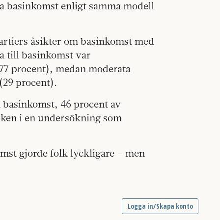
föra basinkomst enligt samma modell
artiers åsikter om basinkomst med
a till basinkomst var
(77 procent), medan moderata
(29 procent).
ll basinkomst, 46 procent av
tanken i en undersökning som
mst gjorde folk lyckligare – men