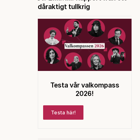
dåraktigt tullkrig
Testa vår valkompass
2026!
Testa här!