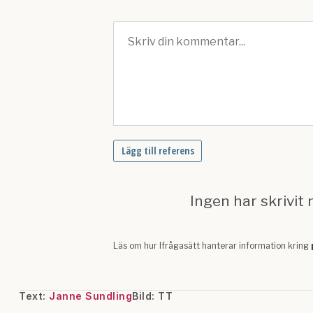
Text:
Janne Sundling
Bild: TT