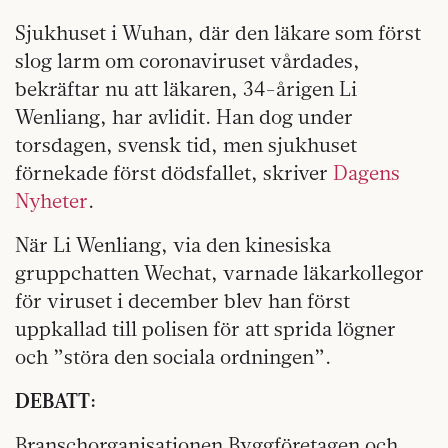
Sjukhuset i Wuhan, där den läkare som först
slog larm om coronaviruset vårdades,
bekräftar nu att läkaren, 34-årigen Li
Wenliang, har avlidit. Han dog under
torsdagen, svensk tid, men sjukhuset
förnekade först dödsfallet, skriver
Dagens
Nyheter
.
När Li Wenliang, via den kinesiska
gruppchatten Wechat, varnade läkarkollegor
för viruset i december blev han först
uppkallad till polisen för att sprida lögner
och ”störa den sociala ordningen”.
DEBATT:
Branschorganisationen Byggföretagen och