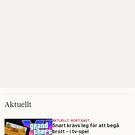
Aktuellt
AKTUELLT
KORT SAGT
Snart krävs leg för att begå
brott – i tv-spel