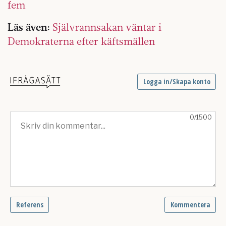
fem
Läs även:
Självrannsakan väntar i
Demokraterna efter käftsmällen