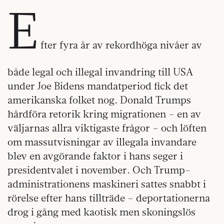
E
fter fyra år av rekordhöga nivåer av
både legal och illegal invandring till USA
under Joe Bidens mandatperiod fick det
amerikanska folket nog. Donald Trumps
hårdföra retorik kring migrationen – en av
väljarnas allra viktigaste frågor – och löften
om massutvisningar av illegala invandare
blev en avgörande faktor i hans seger i
presidentvalet i november. Och Trump-
administrationens maskineri sattes snabbt i
rörelse efter hans tillträde – deportationerna
drog i gång med kaotisk men skoningslös