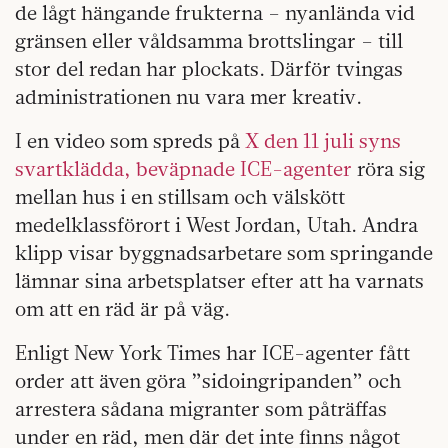
de lågt hängande frukterna – nyanlända vid
gränsen eller våldsamma brottslingar – till
stor del redan har plockats. Därför tvingas
administrationen nu vara mer kreativ.
I en video som spreds på
X den 11 juli syns
svartklädda, beväpnade ICE-agenter
röra sig
mellan hus i en stillsam och välskött
medelklassförort i West Jordan, Utah. Andra
klipp visar byggnadsarbetare som springande
lämnar sina arbetsplatser efter att ha varnats
om att en räd är på väg.
Enligt New York Times har ICE-agenter fått
order att även göra ”sidoingripanden” och
arrestera sådana migranter som påträffas
under en räd, men där det inte finns något