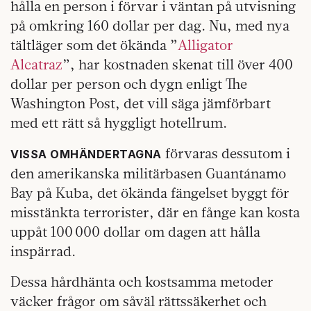
hålla en person i förvar i väntan på utvisning
på omkring 160 dollar per dag. Nu, med nya
tältläger som det ökända ”
Alligator
Alcatraz
”, har kostnaden skenat till över 400
dollar per person och dygn enligt The
Washington Post, det vill säga jämförbart
med ett rätt så hyggligt hotellrum.
förvaras dessutom i
VISSA OMHÄNDERTAGNA
den amerikanska militärbasen Guantánamo
Bay på Kuba, det ökända fängelset byggt för
misstänkta terrorister, där en fånge kan kosta
uppåt 100 000 dollar om dagen att hålla
inspärrad.
Dessa hårdhänta och kostsamma metoder
väcker frågor om såväl rättssäkerhet och