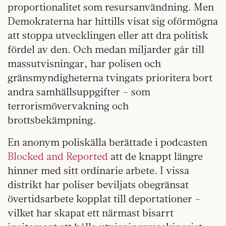
proportionalitet som resursanvändning. Men
Demokraterna har hittills visat sig oförmögna
att stoppa utvecklingen eller att dra politisk
fördel av den. Och medan miljarder går till
massutvisningar, har polisen och
gränsmyndigheterna tvingats prioritera bort
andra samhällsuppgifter – som
terrorismövervakning och
brottsbekämpning.
En anonym poliskälla berättade i podcasten
Blocked and Reported
att de knappt längre
hinner med sitt ordinarie arbete. I vissa
distrikt har poliser beviljats obegränsat
övertidsarbete kopplat till deportationer –
vilket har skapat ett närmast bisarrt