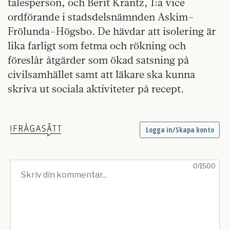
talesperson, och Berit Krantz, 1:a vice
ordförande i stadsdelsnämnden Askim–
Frölunda–Högsbo. De hävdar att isolering är
lika farligt som fetma och rökning och
föreslår åtgärder som ökad satsning på
civilsamhället samt att läkare ska kunna
skriva ut sociala aktiviteter på recept.