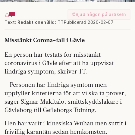
Bjud någon på artikeln
Text: Redaktionen
Bild: TT
Publicerad 2020-02-07
Misstänkt Corona-fall i Gävle
En person har testats för misstänkt
coronavirus i Gävle efter att ha uppvisat
lindriga symptom, skriver TT.
– Personen har lindriga symtom men
uppfyller kriterierna för att vi ska ta prover,
säger Signar Mäkitalo, smittskyddsläkare i
Gävleborg till Gefleborgs Tidning.
Hen har varit i kinesiska Wuhan men suttit i
frivillig karantän sedan hemkomsten.