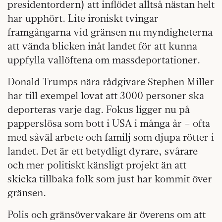
presidentordern) att inflödet alltså nästan helt
har upphört. Lite ironiskt tvingar
framgångarna vid gränsen nu myndigheterna
att vända blicken inåt landet för att kunna
uppfylla vallöftena om massdeportationer.
Donald Trumps nära rådgivare Stephen Miller
har till exempel lovat att 3000 personer ska
deporteras varje dag. Fokus ligger nu på
papperslösa som bott i USA i många år – ofta
med såväl arbete och familj som djupa rötter i
landet. Det är ett betydligt dyrare, svårare
och mer politiskt känsligt projekt än att
skicka tillbaka folk som just har kommit över
gränsen.
Polis och gränsövervakare är överens om att