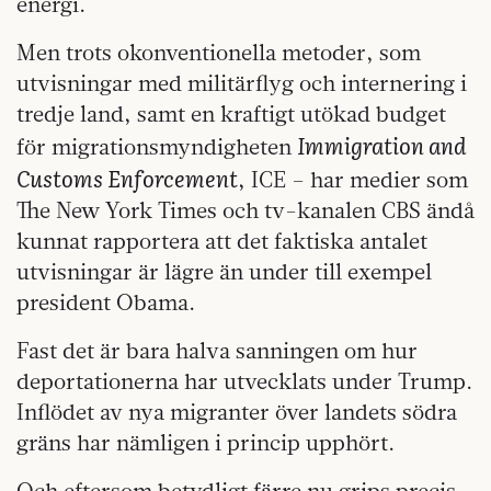
energi.
Men trots okonventionella metoder, som
utvisningar med militärflyg och internering i
tredje land, samt en kraftigt utökad budget
Immigration and
för migrationsmyndigheten
Customs Enforcement
, ICE – har medier som
The New York Times och tv-kanalen CBS ändå
kunnat rapportera att det faktiska antalet
utvisningar är lägre än under till exempel
president Obama.
Fast det är bara halva sanningen om hur
deportationerna har utvecklats under Trump.
Inflödet av nya migranter över landets södra
gräns har nämligen i princip upphört.
Och eftersom betydligt färre nu grips precis