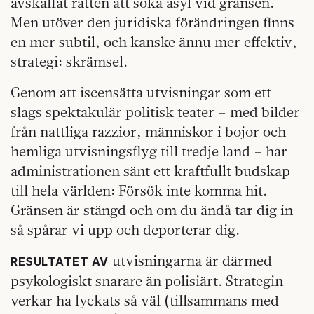
avskaffat rätten att söka asyl vid gränsen.
Men utöver den juridiska förändringen finns
en mer subtil, och kanske ännu mer effektiv,
strategi: skrämsel.
Genom att iscensätta utvisningar som ett
slags spektakulär politisk teater – med bilder
från nattliga razzior, människor i bojor och
hemliga utvisningsflyg till tredje land – har
administrationen sänt ett kraftfullt budskap
till hela världen: Försök inte komma hit.
Gränsen är stängd och om du ändå tar dig in
så spårar vi upp och deporterar dig.
utvisningarna är därmed
RESULTATET AV
psykologiskt snarare än polisiärt. Strategin
verkar ha lyckats så väl (tillsammans med