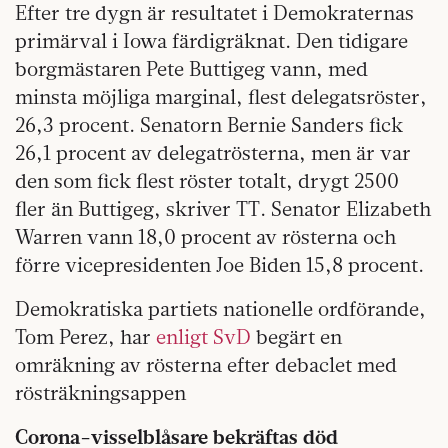
Efter tre dygn är resultatet i Demokraternas
primärval i Iowa färdigräknat. Den tidigare
borgmästaren Pete Buttigeg vann, med
minsta möjliga marginal, flest delegatsröster,
26,3 procent. Senatorn Bernie Sanders fick
26,1 procent av delegatrösterna, men är var
den som fick flest röster totalt, drygt 2500
fler än Buttigeg, skriver TT. Senator Elizabeth
Warren vann 18,0 procent av rösterna och
förre vicepresidenten Joe Biden 15,8 procent.
Demokratiska partiets nationelle ordförande,
Tom Perez, har
enligt SvD
begärt en
omräkning av rösterna efter debaclet med
rösträkningsappen
Corona-visselblåsare bekräftas död