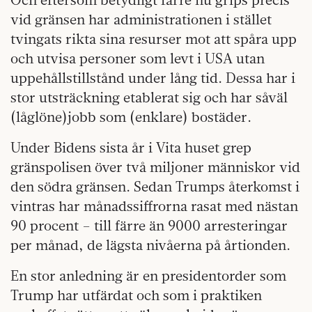
vid gränsen har administrationen i stället
tvingats rikta sina resurser mot att spåra upp
och utvisa personer som levt i USA utan
uppehållstillstånd under lång tid. Dessa har i
stor utsträckning etablerat sig och har såväl
(låglöne)jobb som (enklare) bostäder.
Under Bidens sista år i Vita huset grep
gränspolisen över två miljoner människor vid
den södra gränsen. Sedan Trumps återkomst i
vintras har månadssiffrorna rasat med nästan
90 procent – till färre än 9000 arresteringar
per månad, de lägsta nivåerna på årtionden.
En stor anledning är en presidentorder som
Trump har utfärdat och som i praktiken