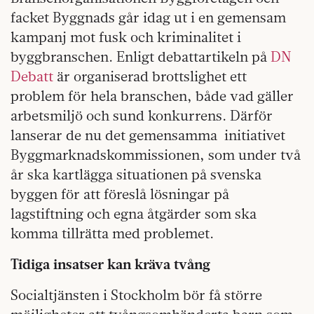
facket Byggnads går idag ut i en gemensam
kampanj mot fusk och kriminalitet i
byggbranschen. Enligt debattartikeln på
DN
Debatt
är organiserad brottslighet ett
problem för hela branschen, både vad gäller
arbetsmiljö och sund konkurrens. Därför
lanserar de nu det gemensamma initiativet
Byggmarknadskommissionen, som under två
år ska kartlägga situationen på svenska
byggen för att föreslå lösningar på
lagstiftning och egna åtgärder som ska
komma tillrätta med problemet.
Tidiga insatser kan kräva tvång
Socialtjänsten i Stockholm bör få större