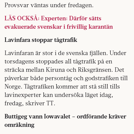
Provsvar väntas under fredagen.
LÄS OCKSÅ: Experten: Därför sätts
evakuerade svenskar i frivillig karantän
Lavinfara stoppar tågtrafik
Lavinfaran är stor i de svenska fjällen. Under
torsdagens stoppades all tågtrafik på en
sträcka mellan Kiruna och Riksgränsen. Det
påverkar både persontåg och godstrafiken till
Norge. Tågtrafiken kommer att stå still tills
lavinexperter kan undersöka läget idag,
fredag, skriver TT.
Buttigeg vann Iowavalet – ordförande kräver
omräkning