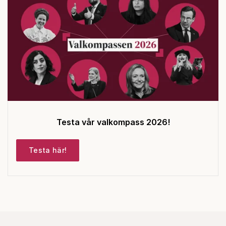
Testa vår valkompass 2026!
Testa här!