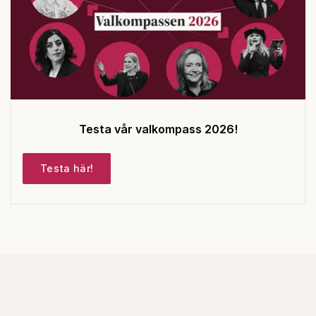
Testa vår valkompass 2026!
Testa här!