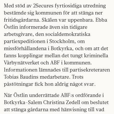
Med stöd av 2Secures fyrtiosidiga utredning
bestämde sig kommunen för att stänga ner
fritidsgårdarna. Skälen var uppenbara. Ebba
Östlin informerade även sin tidigare
arbetsgivare, den socialdemokratiska
partiexpeditionen i Stockholm, om
missförhållandena i Botkyrka, och om att det
fanns kopplingar mellan det tungt kriminella
Vårbynätverket och ABF i kommunen.
Informationen lämnades till partisekreteraren
Tobias Baudins medarbetare. Trots
påstötningar fick hon aldrig något svar.
När Östlin underrättade ABF:s ordförande i
Botkyrka-Salem Christina Zedell om beslutet
att stänga gårdarna med hänvisning till vad