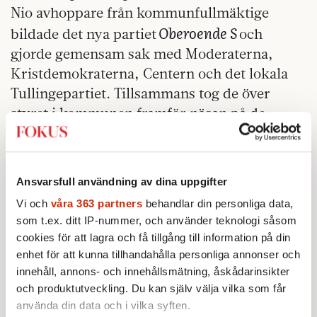
Nio avhoppare från kommunfullmäktige
Oberoende S
bildade det nya partiet
och
gjorde gemensam sak med Moderaterna,
Kristdemokraterna, Centern och det lokala
Tullingepartiet. Tillsammans tog de över
styret i kommunen framför näsan på de
havererade Socialdemokraterna.
Ansvarsfull användning av dina uppgifter
Vi och
våra 363 partners
behandlar din personliga data,
som t.ex. ditt IP-nummer, och använder teknologi såsom
cookies för att lagra och få tillgång till information på din
enhet för att kunna tillhandahålla personliga annonser och
innehåll, annons- och innehållsmätning, åskådarinsikter
och produktutveckling. Du kan själv välja vilka som får
använda din data och i vilka syften.