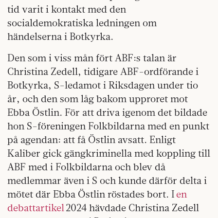
tid varit i kontakt med den
socialdemokratiska ledningen om
händelserna i Botkyrka.
Den som i viss mån fört ABF:s talan är
Christina Zedell, tidigare ABF-ordförande i
Botkyrka, S-ledamot i Riksdagen under tio
år, och den som låg bakom upproret mot
Ebba Östlin. För att driva igenom det bildade
hon S-föreningen Folkbildarna med en punkt
på agendan: att få Östlin avsatt. Enligt
Kaliber gick gängkriminella med koppling till
ABF med i Folkbildarna och blev då
medlemmar även i S och kunde därför delta i
mötet där Ebba Östlin röstades bort. I
en
debattartikel
2024 hävdade Christina Zedell