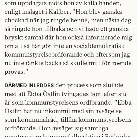
som uppdagats möts hon av kalla handen,
enligt inslaget i Kaliber. ”Hon blev ganska
chockad när jag ringde henne, men nästa dag
så ringde hon tillbaka och vi hade ett ganska
bryskt samtal där hon också informerade mig
om att så här gör inte en socialdemokratisk
kommunstyrelseordförande och eftersom jag
nu inte tänkte backa så skulle mitt förtroende
prövas.”
den process som slutade
DÄRMED INLEDDES
med att Ebba Östlin tvingades bort efter sju
år som kommunstyrelsens ordförande. ”Ebba
Östlin har nu inkommit med sin avsägelse
som kommunalråd, tillika kommunstyrelsens
ordförande. Hon avsäger sig samtliga
uppdrag som kommunfullmäktige i Botkyrka