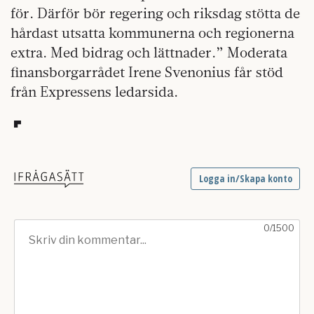
för. Därför bör regering och riksdag stötta de
hårdast utsatta kommunerna och regionerna
extra. Med bidrag och lättnader.” Moderata
finansborgarrådet Irene Svenonius får stöd
från Expressens ledarsida.