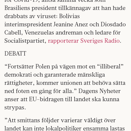
Brasiliens president tillkännagav att han hade
drabbats av viruset: Bolivias
interimspresident Jeanine Anez och Diosdado
Cabell, Venezuelas andreman och ledare för
Socialistpartiet,
rapporterar Sveriges Radio
.
DEBATT
“Fortsätter Polen på vägen mot en “illiberal”
demokrati och garanterade mänskliga
rättigheter, kommer unionen att behöva sätta
ned foten en gång för alla.” Dagens Nyheter
anser att EU-bidragen till landet ska kunna
strypas.
”Att smittans följder varierar väldigt över
landet kan inte lokalpolitiker ensamma lastas