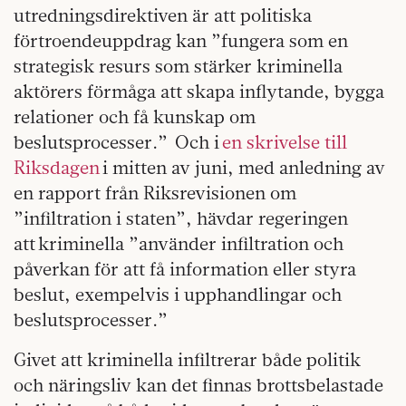
utredningsdirektiven är att politiska
förtroendeuppdrag kan ”fungera som en
strategisk resurs som stärker kriminella
aktörers förmåga att skapa inflytande, bygga
relationer och få kunskap om
beslutsprocesser.” Och i
en skrivelse till
Riksdagen
i mitten av juni, med anledning av
en rapport från Riksrevisionen om
”infiltration i staten”, hävdar regeringen
att kriminella ”använder infiltration och
påverkan för att få information eller styra
beslut, exempelvis i upphandlingar och
beslutsprocesser.”
Givet att kriminella infiltrerar både politik
och näringsliv kan det finnas brottsbelastade