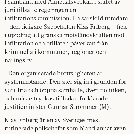
I samband med Almedalsveckan i slutet av
juni tillsatte regeringen en
infiltrationskommission. En särskild utredare
– den tidigare Säpochefen Klas Friberg – fick
i uppdrag att granska motståndskraften mot
infiltration och otillåten påverkan från
kriminella i kommuner, regioner och
näringsliv.
–Den organiserade brottsligheten är
systemhotande. Den äter sig in i grunden för
vårt fria och öppna samhälle, även politiken,
och måste tryckas tillbaka, förklarade
justitieminister Gunnar Strömmer (M).
Klas Friberg är en av Sveriges mest
rutinerade polischefer som bland annat även