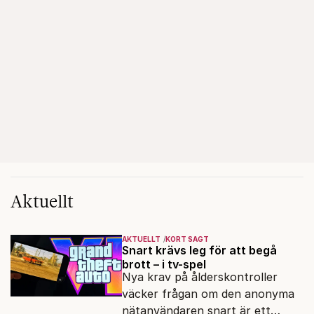
Aktuellt
AKTUELLT
KORT SAGT
Snart krävs leg för att begå
brott – i tv-spel
Nya krav på ålderskontroller
väcker frågan om den anonyma
nätanvändaren snart är ett