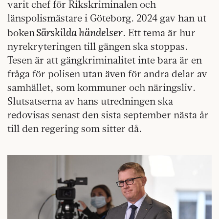
varit chef för Rikskriminalen och
länspolismästare i Göteborg. 2024 gav han ut
Särskilda händelser
boken
. Ett tema är hur
nyrekryteringen till gängen ska stoppas.
Tesen är att gängkriminalitet inte bara är en
fråga för polisen utan även för andra delar av
samhället, som kommuner och näringsliv.
Slutsatserna av hans utredningen ska
redovisas senast den sista september nästa år
till den regering som sitter då.