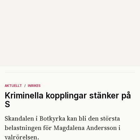
AKTUELLT
INRIKES
Kriminella kopplingar stänker på
S
Skandalen i Botkyrka kan bli den största
belastningen för Magdalena Andersson i
valrörelsen.