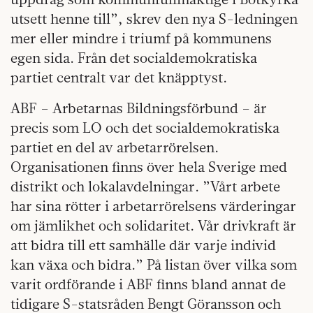
utsett henne till”, skrev den nya S-ledningen
mer eller mindre i triumf på kommunens
egen sida. Från det socialdemokratiska
partiet centralt var det knäpptyst.
ABF – Arbetarnas Bildningsförbund – är
precis som LO och det socialdemokratiska
partiet en del av arbetarrörelsen.
Organisationen finns över hela Sverige med
distrikt och lokalavdelningar. ”Vårt arbete
har sina rötter i arbetarrörelsens värderingar
om jämlikhet och solidaritet. Vår drivkraft är
att bidra till ett samhälle där varje individ
kan växa och bidra.” På listan över vilka som
varit ordförande i ABF finns bland annat de
tidigare S-statsråden Bengt Göransson och