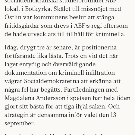
socialdemokratiska studieförbundet ABF
lokalt i Botkyrka. Skälet till missnöjet med
Östlin var kommunens beslut att stänga
fritidsgårdar som drevs i ABF:s regi eftersom
de hade utvecklats till tillhåll för kriminella.
Idag, drygt tre år senare, är positionerna
fortfarande lika låsta. Trots en vid det här
laget entydig och överväldigande
dokumentation om kriminell infiltration
vägrar Socialdemokraterna att erkänna att
några fel har begåtts. Partiledningen med
Magdalena Andersson i spetsen har hela tiden
gjort sitt bästa för att tiga ihjäl saken. Och
strategin är densamma inför valet den 13
september.