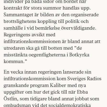
individer på båda sidor om bordet när
kontrakt för stora summor handlas upp.
Sammantaget är bilden av den organiserade
brottslighetens koppling till politik och
samhälle i vid bemärkelse överväldigande.
Regeringens avsikt med
infiltrationskommissionen är bland annat att
utredaren ska gå till botten med ”de
misstänkta oegentligheterna i Botkyrka
kommun.”
En vecka innan regeringen lanserade sin
infiltrationskommission kom Sveriges Radios
granskande program Kaliber med nya
uppgifter om hur det gick till när Ebba
Östlin, som tidigare bland annat jobbat som
ombudsman vid det socialdemokratiska