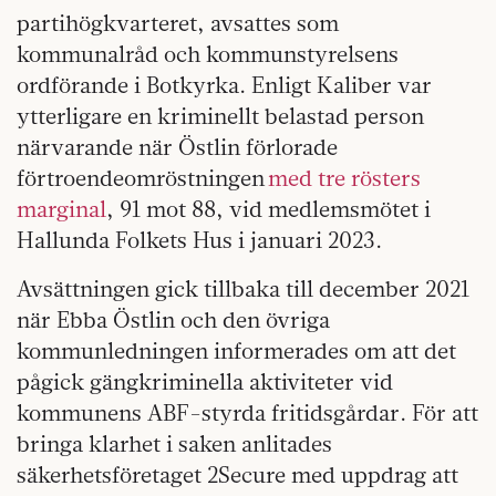
partihögkvarteret, avsattes som
kommunalråd och kommunstyrelsens
ordförande i Botkyrka. Enligt Kaliber var
ytterligare en kriminellt belastad person
närvarande när Östlin förlorade
förtroendeomröstningen
med tre rösters
marginal
, 91 mot 88, vid medlemsmötet i
Hallunda Folkets Hus i januari 2023.
Avsättningen gick tillbaka till december 2021
när Ebba Östlin och den övriga
kommunledningen informerades om att det
pågick gängkriminella aktiviteter vid
kommunens ABF-styrda fritidsgårdar. För att
bringa klarhet i saken anlitades
säkerhetsföretaget 2Secure med uppdrag att