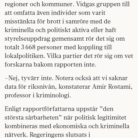
regioner och kommuner. Vidgas gruppen till
att omfatta även individer som varit
misstänkta för brott i samröre med de
kriminella och politiskt aktiva eller haft
styrelseuppdrag gemensamt rör det sig om
totalt 3 668 personer med koppling till
lokalpolitiken. Vilka partier det rör sig om vet
forskarna bakom rapporten inte.
–Nej, tyvärr inte. Notera också att vi saknar
data för riksnivån, konstaterar Amir Rostami,
professor i kriminologi.
Enligt rapportförfattarna uppstår ”den
största sårbarheten” när politisk legitimitet
kombineras med ekonomiska och kriminella
nätverk. Regeringens slutsats i