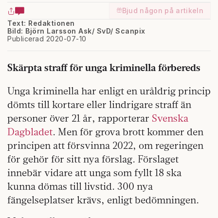
Bjud någon på artikeln
Text: Redaktionen
Bild: Björn Larsson Ask/ SvD/ Scanpix
Publicerad 2020-07-10
Skärpta straff för unga kriminella förbereds
Unga kriminella har enligt en uråldrig princip
dömts till kortare eller lindrigare straff än
personer över 21 år, rapporterar
Svenska
Dagbladet
. Men för grova brott kommer den
principen att försvinna 2022, om regeringen
för gehör för sitt nya förslag. Förslaget
innebär vidare att unga som fyllt 18 ska
kunna dömas till livstid. 300 nya
fängelseplatser krävs, enligt bedömningen.