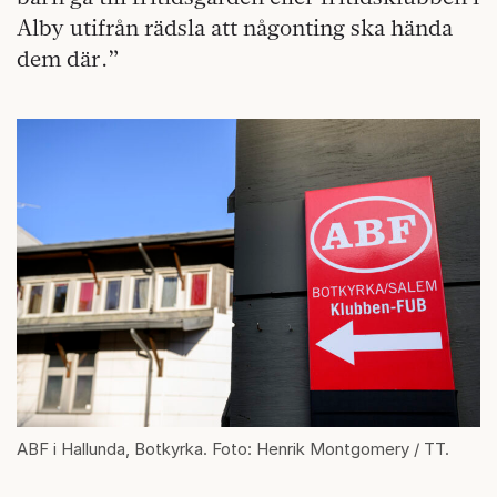
Alby utifrån rädsla att någonting ska hända
dem där.”
ABF i Hallunda, Botkyrka. Foto: Henrik Montgomery / TT.