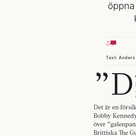
öppna 
Text: Anders 
”D
Det är en försik
Bobby Kennedy,
över ”galenpan
Brittiska The 