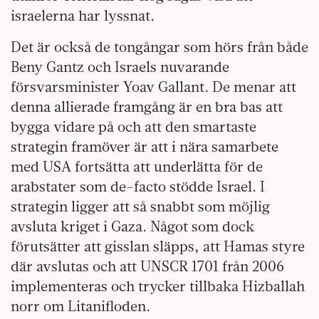
israelerna har lyssnat.
Det är också de tongångar som hörs från både
Beny Gantz och Israels nuvarande
försvarsminister Yoav Gallant. De menar att
denna allierade framgång är en bra bas att
bygga vidare på och att den smartaste
strategin framöver är att i nära samarbete
med USA fortsätta att underlätta för de
arabstater som de-facto stödde Israel. I
strategin ligger att så snabbt som möjlig
avsluta kriget i Gaza. Något som dock
förutsätter att gisslan släpps, att Hamas styre
där avslutas och att UNSCR 1701 från 2006
implementeras och trycker tillbaka Hizballah
norr om Litanifloden.