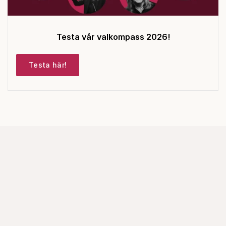
Testa vår valkompass 2026!
Testa här!