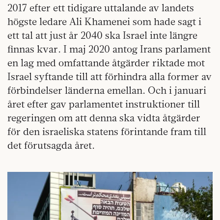
2017 efter ett tidigare uttalande av landets
högste ledare Ali Khamenei som hade sagt i
ett tal att just år 2040 ska Israel inte längre
finnas kvar. I maj 2020 antog Irans parlament
en lag med omfattande åtgärder riktade mot
Israel syftande till att förhindra alla former av
förbindelser länderna emellan. Och i januari
året efter gav parlamentet instruktioner till
regeringen om att denna ska vidta åtgärder
för den israeliska statens förintande fram till
det förutsagda året.