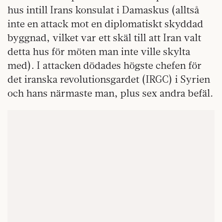
hus intill Irans konsulat i Damaskus (alltså
inte en attack mot en diplomatiskt skyddad
byggnad, vilket var ett skäl till att Iran valt
detta hus för möten man inte ville skylta
med). I attacken dödades högste chefen för
det iranska revolutionsgardet (IRGC) i Syrien
och hans närmaste man, plus sex andra befäl.