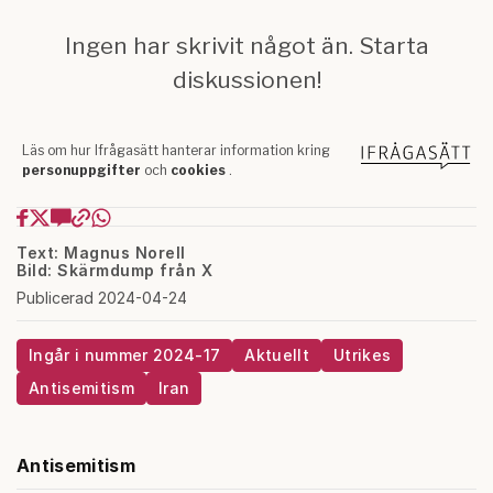
Text: Magnus Norell
Bild: Skärmdump från X
Publicerad 2024-04-24
Ingår i nummer 2024-17
Aktuellt
Utrikes
Antisemitism
Iran
Antisemitism