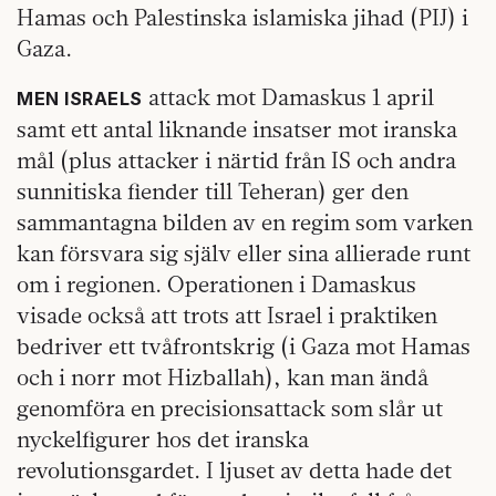
Hamas och Palestinska islamiska jihad (PIJ) i
Gaza.
attack mot Damaskus 1 april
MEN ISRAELS
samt ett antal liknande insatser mot iranska
mål (plus attacker i närtid från IS och andra
sunnitiska fiender till Teheran) ger den
sammantagna bilden av en regim som varken
kan försvara sig själv eller sina allierade runt
om i regionen. Operationen i Damaskus
visade också att trots att Israel i praktiken
bedriver ett tvåfrontskrig (i Gaza mot Hamas
och i norr mot Hizballah), kan man ändå
genomföra en precisionsattack som slår ut
nyckelfigurer hos det iranska
revolutionsgardet. I ljuset av detta hade det