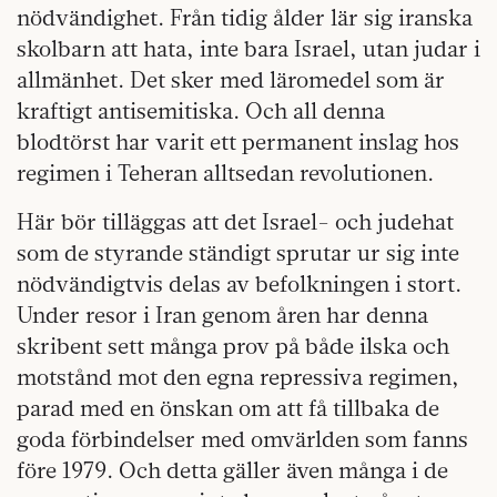
nödvändighet. Från tidig ålder lär sig iranska
skolbarn att hata, inte bara Israel, utan judar i
allmänhet. Det sker med läromedel som är
kraftigt antisemitiska. Och all denna
blodtörst har varit ett permanent inslag hos
regimen i Teheran alltsedan revolutionen.
Här bör tilläggas att det Israel- och judehat
som de styrande ständigt sprutar ur sig inte
nödvändigtvis delas av befolkningen i stort.
Under resor i Iran genom åren har denna
skribent sett många prov på både ilska och
motstånd mot den egna repressiva regimen,
parad med en önskan om att få tillbaka de
goda förbindelser med omvärlden som fanns
före 1979. Och detta gäller även många i de