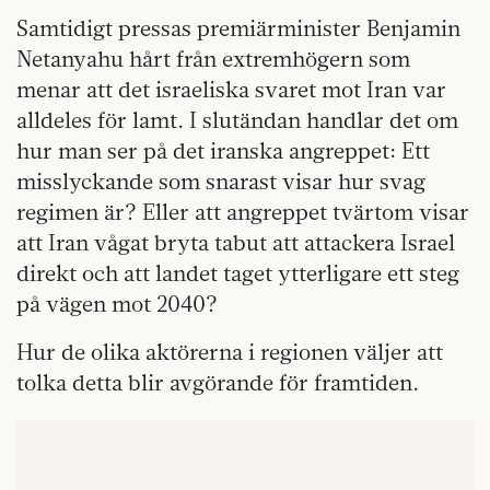
Samtidigt pressas premiärminister Benjamin
Netanyahu hårt från extremhögern som
menar att det israeliska svaret mot Iran var
alldeles för lamt. I slutändan handlar det om
hur man ser på det iranska angreppet: Ett
misslyckande som snarast visar hur svag
regimen är? Eller att angreppet tvärtom visar
att Iran vågat bryta tabut att attackera Israel
direkt och att landet taget ytterligare ett steg
på vägen mot 2040?
Hur de olika aktörerna i regionen väljer att
tolka detta blir avgörande för framtiden.