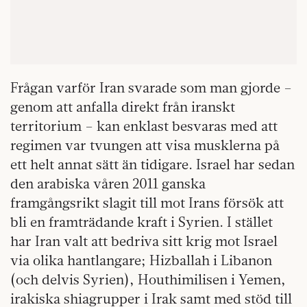
Frågan varför Iran svarade som man gjorde –
genom att anfalla direkt från iranskt
territorium – kan enklast besvaras med att
regimen var tvungen att visa musklerna på
ett helt annat sätt än tidigare. Israel har sedan
den arabiska våren 2011 ganska
framgångsrikt slagit till mot Irans försök att
bli en framträdande kraft i Syrien. I stället
har Iran valt att bedriva sitt krig mot Israel
via olika hantlangare; Hizballah i Libanon
(och delvis Syrien), Houthimilisen i Yemen,
irakiska shiagrupper i Irak samt med stöd till