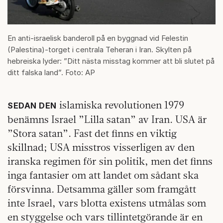
En anti-israelisk banderoll på en byggnad vid Felestin
(Palestina)-torget i centrala Teheran i Iran. Skylten på
hebreiska lyder: ”Ditt nästa misstag kommer att bli slutet på
ditt falska land”. Foto: AP
islamiska revolutionen 1979
SEDAN DEN
benämns Israel ”Lilla satan” av Iran. USA är
”Stora satan”. Fast det finns en viktig
skillnad; USA misstros visserligen av den
iranska regimen för sin politik, men det finns
inga fantasier om att landet om sådant ska
försvinna. Detsamma gäller som framgått
inte Israel, vars blotta existens utmålas som
en styggelse och vars tillintetgörande är en