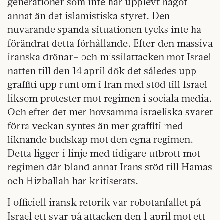
generationer som inte har upplevt något
annat än det islamistiska styret. Den
nuvarande spända situationen tycks inte ha
förändrat detta förhållande. Efter den massiva
iranska drönar- och missilattacken mot Israel
natten till den 14 april dök det således upp
graffiti upp runt om i Iran med stöd till Israel
liksom protester mot regimen i sociala media.
Och efter det mer hovsamma israeliska svaret
förra veckan syntes än mer graffiti med
liknande budskap mot den egna regimen.
Detta ligger i linje med tidigare utbrott mot
regimen där bland annat Irans stöd till Hamas
och Hizballah har kritiserats.
I officiell iransk retorik var robotanfallet på
Israel ett svar på attacken den 1 april mot ett