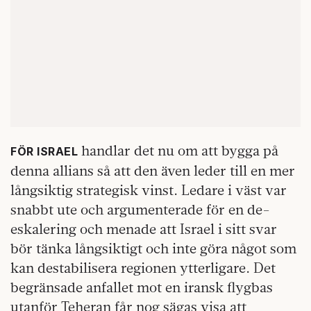
handlar det nu om att bygga på
FÖR ISRAEL
denna allians så att den även leder till en mer
långsiktig strategisk vinst. Ledare i väst var
snabbt ute och argumenterade för en de-
eskalering och menade att Israel i sitt svar
bör tänka långsiktigt och inte göra något som
kan destabilisera regionen ytterligare. Det
begränsade anfallet mot en iransk flygbas
utanför Teheran får nog sägas visa att