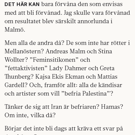
bara förvåna den som envisas
DET HÄR KAN
med att bli förvånad. Jag skulle vara förvånad
om resultatet blev särskilt annorlunda i
Malmö.
Men alla de andra då? De som inte har rötter i
Mellanöstern? Andreas Malm och Stina
Wollter? ”Feminsitikonen” och
”fettaktivisten” Lady Dahmer och Greta
Thunberg? Kajsa Ekis Ekman och Mattias
Gardell? Och, framför allt: alla de kändisar
och artister som vill ”befria Palestina”?
Tänker de sig att Iran är befriaren? Hamas?
Om inte, vilka då?
Börjar det inte bli dags att kräva ett svar på