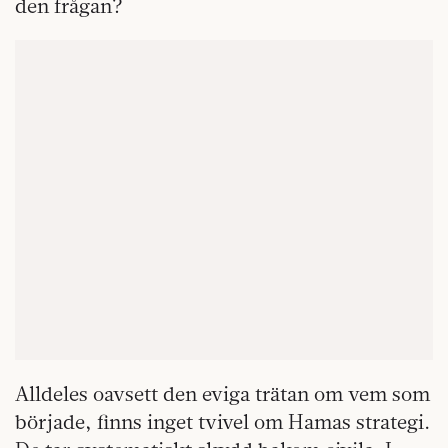
den frågan?
Alldeles oavsett den eviga trätan om vem som
började, finns inget tvivel om Hamas strategi.