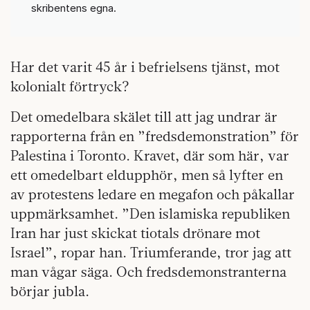
skribentens egna.
Har det varit 45 år i befrielsens tjänst, mot
kolonialt förtryck?
Det omedelbara skälet till att jag undrar är
rapporterna från en ”fredsdemonstration” för
Palestina i Toronto. Kravet, där som här, var
ett omedelbart eldupphör, men så lyfter en
av protestens ledare en megafon och påkallar
uppmärksamhet. ”Den islamiska republiken
Iran har just skickat tiotals drönare mot
Israel”, ropar han. Triumferande, tror jag att
man vågar säga. Och fredsdemonstranterna
börjar jubla.