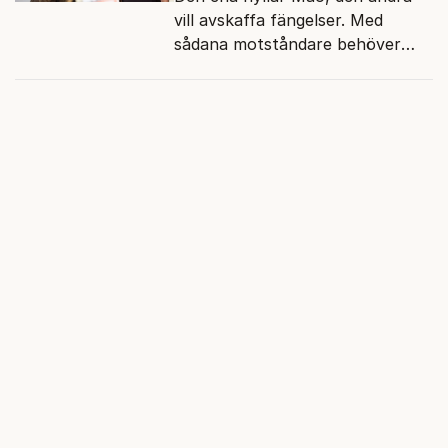
vill avskaffa fängelser. Med
sådana motståndare behöver
presidenten knappt några
vänner.