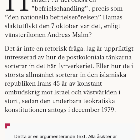
”befrielsehandling”, precis som
”den nationella befrielserörelsen” Hamas
slaktutflykt den 7 oktober var det, enligt
vänsterikonen Andreas Malm?
Det är inte en retorisk fråga. Jag är uppriktigt
intresserad av hur de postkoloniala tänkarna
sorterar in det här fyrverkeriet. Eller hur de i
största allmänhet sorterar in den islamiska
republiken Irans 45 år av konstant
ombudskrig mot Israel och västvärlden i
stort, sedan den underbara teokratiska
konstitutionen antogs i december 1979.
Detta är en argumenterande text. Alla åsikter är