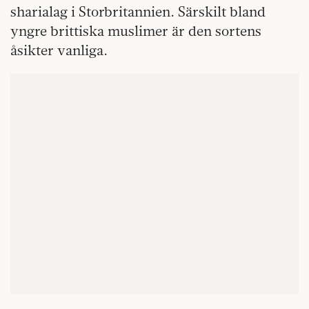
sharialag i Storbritannien. Särskilt bland
yngre brittiska muslimer är den sortens
åsikter vanliga.