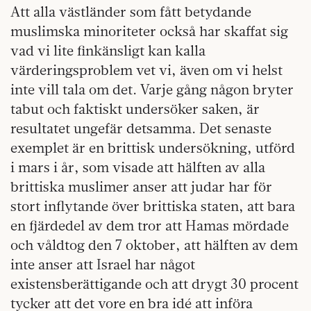
Att alla västländer som fått betydande
muslimska minoriteter också har skaffat sig
vad vi lite finkänsligt kan kalla
värderingsproblem vet vi, även om vi helst
inte vill tala om det. Varje gång någon bryter
tabut och faktiskt undersöker saken, är
resultatet ungefär detsamma. Det senaste
exemplet är en brittisk undersökning, utförd
i mars i år, som visade att hälften av alla
brittiska muslimer anser att judar har för
stort inflytande över brittiska staten, att bara
en fjärdedel av dem tror att Hamas mördade
och våldtog den 7 oktober, att hälften av dem
inte anser att Israel har något
existensberättigande och att drygt 30 procent
tycker att det vore en bra idé att införa