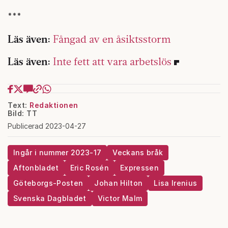
***
Läs även:
Fångad av en åsiktsstorm
Läs även:
Inte fett att vara arbetslös
Text:
Redaktionen
Bild: TT
Publicerad 2023-04-27
Ingår i nummer 2023-17
Veckans bråk
Aftonbladet
Eric Rosén
Expressen
Göteborgs-Posten
Johan Hilton
Lisa Irenius
Svenska Dagbladet
Victor Malm