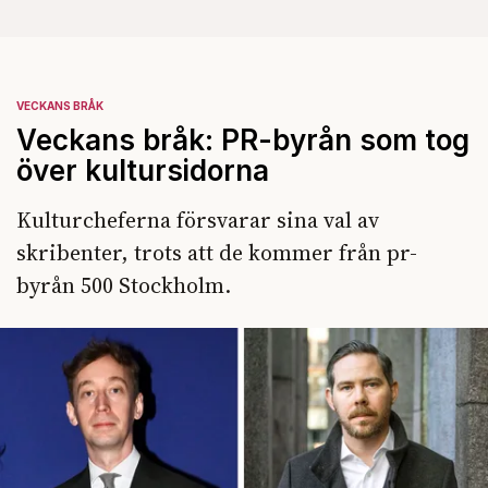
VECKANS BRÅK
Veckans bråk: PR-byrån som tog
över kultursidorna
Kulturcheferna försvarar sina val av
skribenter, trots att de kommer från pr-
byrån 500 Stockholm.