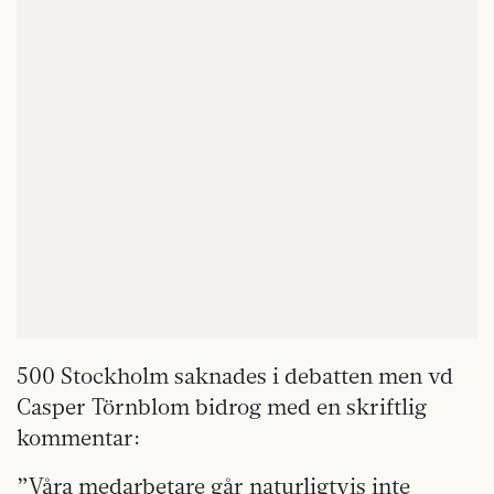
500 Stockholm saknades i debatten men vd
Casper Törnblom bidrog med en skriftlig
kommentar:
”Våra medarbetare går naturligtvis inte