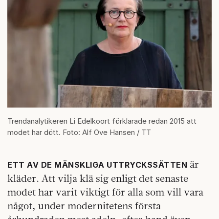
Trendanalytikeren Li Edelkoort förklarade redan 2015 att
modet har dött. Foto: Alf Ove Hansen / TT
är
ETT AV DE MÄNSKLIGA UTTRYCKSSÄTTEN
kläder. Att vilja klä sig enligt det senaste
modet har varit viktigt för alla som vill vara
något, under modernitetens första