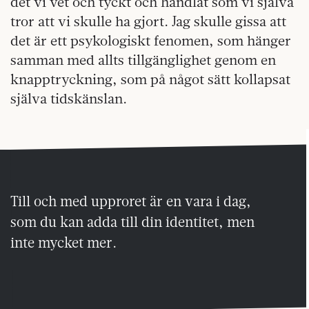
det vi vet och tyckt och handlat som vi själva
tror att vi skulle ha gjort. Jag skulle gissa att
det är ett psykologiskt fenomen, som hänger
samman med allts tillgänglighet genom en
knapptryckning, som på något sätt kollapsat
själva tidskänslan.
Till och med upproret är en vara i dag,
som du kan adda till din identitet, men
inte mycket mer.