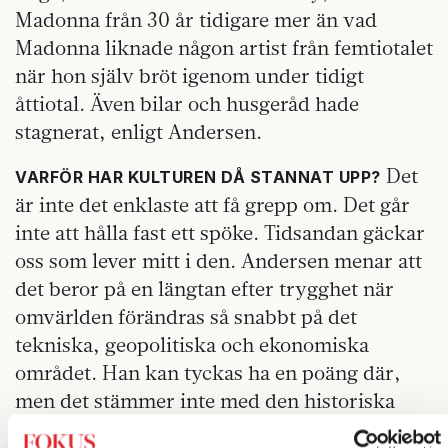
Madonna från 30 år tidigare mer än vad
Madonna liknade någon artist från femtiotalet
när hon själv bröt igenom under tidigt
åttiotal. Även bilar och husgeråd hade
stagnerat, enligt Andersen.
Det
VARFÖR HAR KULTUREN DÅ STANNAT UPP?
är inte det enklaste att få grepp om. Det går
inte att hålla fast ett spöke. Tidsandan gäckar
oss som lever mitt i den. Andersen menar att
det beror på en längtan efter trygghet när
omvärlden förändras så snabbt på det
tekniska, geopolitiska och ekonomiska
området. Han kan tyckas ha en poäng där,
men det stämmer inte med den historiska
erfarenheten. Under de mest omstörtande