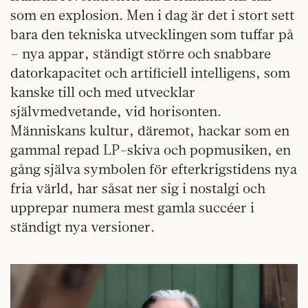
som en explosion. Men i dag är det i stort sett
bara den tekniska utvecklingen som tuffar på
– nya appar, ständigt större och snabbare
datorkapacitet och artificiell intelligens, som
kanske till och med utvecklar
självmedvetande, vid horisonten.
Människans kultur, däremot, hackar som en
gammal repad LP-skiva och popmusiken, en
gång själva symbolen för efterkrigstidens nya
fria värld, har såsat ner sig i nostalgi och
upprepar numera mest gamla succéer i
ständigt nya versioner.