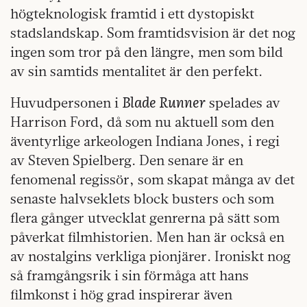
högteknologisk framtid i ett dystopiskt
stadslandskap. Som framtidsvision är det nog
ingen som tror på den längre, men som bild
av sin samtids mentalitet är den perfekt.
Blade Runner
Huvudpersonen i
spelades av
Harrison Ford, då som nu aktuell som den
äventyrlige arkeologen Indiana Jones, i regi
av Steven Spielberg. Den senare är en
fenomenal regissör, som skapat många av det
senaste halvseklets block busters och som
flera gånger utvecklat genrerna på sätt som
påverkat filmhistorien. Men han är också en
av nostalgins verkliga pionjärer. Ironiskt nog
så framgångsrik i sin förmåga att hans
filmkonst i hög grad inspirerar även