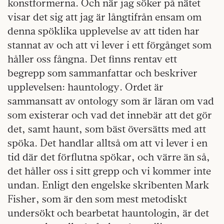
konstformerna. Och när jag söker på nätet
visar det sig att jag är långtifrån ensam om
denna spöklika upplevelse av att tiden har
stannat av och att vi lever i ett förgånget som
håller oss fångna. Det finns rentav ett
begrepp som sammanfattar och beskriver
upplevelsen: hauntology. Ordet är
sammansatt av ontology som är läran om vad
som existerar och vad det innebär att det gör
det, samt haunt, som bäst översätts med att
spöka. Det handlar alltså om att vi lever i en
tid där det förflutna spökar, och värre än så,
det håller oss i sitt grepp och vi kommer inte
undan. Enligt den engelske skribenten Mark
Fisher, som är den som mest metodiskt
undersökt och bearbetat hauntologin, är det