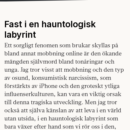
Fast i en hauntologisk
labyrint
Ett sorgligt fenomen som brukar skyllas på
bland annat mobbning online är den ökande
mängden självmord bland tonåringar och
unga. Jag tror visst att mobbning och den typ
av osund, konsumistisk narcissism, som
förstärkts av iPhone och den groteskt ytliga
influenserkulturen, kan vara en viktig orsak
till denna tragiska utveckling. Men jag tror
också att själva känslan av att leva i en värld
utan utsida, i en hauntologisk labyrint som
bara växer efter hand som vi rör oss i den,