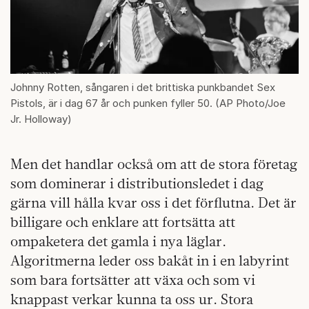
Johnny Rotten, sångaren i det brittiska punkbandet Sex
Pistols, är i dag 67 år och punken fyller 50. (AP Photo/Joe
Jr. Holloway)
Men det handlar också om att de stora företag
som dominerar i distributionsledet i dag
gärna vill hålla kvar oss i det förflutna. Det är
billigare och enklare att fortsätta att
ompaketera det gamla i nya läglar.
Algoritmerna leder oss bakåt in i en labyrint
som bara fortsätter att växa och som vi
knappast verkar kunna ta oss ur. Stora