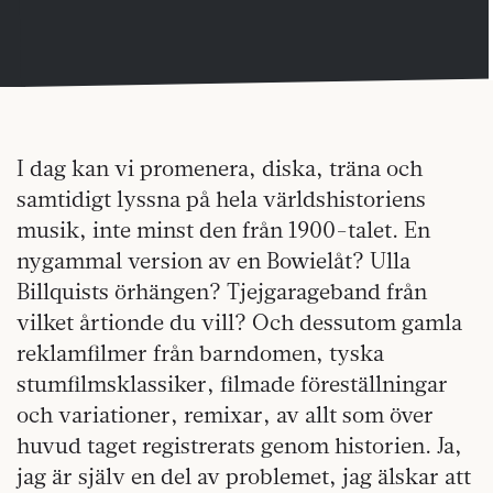
I dag kan vi promenera, diska, träna och
samtidigt lyssna på hela världshistoriens
musik, inte minst den från 1900-talet. En
nygammal version av en Bowielåt? Ulla
Billquists örhängen? Tjejgarageband från
vilket årtionde du vill? Och dessutom gamla
reklamfilmer från barndomen, tyska
stumfilmsklassiker, filmade föreställningar
och variationer, remixar, av allt som över
huvud taget registrerats genom historien. Ja,
jag är själv en del av problemet, jag älskar att