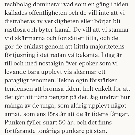
techbolag dominerar vad som en gång i tiden
kallades offentligheten och de vill inte att vi
distraheras av verkligheten eller börjar bli
rastlösa och byter kanal. De vill att vi stannar
vid skärmarna och fortsätter titta, och det
gör de enklast genom att kittla majoritetens
förtjusning i det redan välbekanta. I dag är
till och med nostalgin över epoker som vi
levande bara upplevt via skärmar ett
påtagligt fenomen. Teknologin förstärker
tendensen att bromsa tiden, helt enkelt för att
det går att tjäna pengar på det. Jag undrar hur
många av de unga, som aldrig upplevt något
annat, som ens förstår att de är tidens fångar.
Punken fyller snart 50 år, och det finns
fortfarande tonåriga punkare på stan.