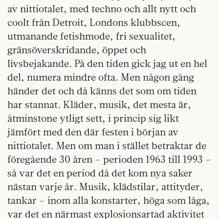
av nittiotalet, med techno och allt nytt och
coolt från Detroit, Londons klubbscen,
utmanande fetishmode, fri sexualitet,
gränsöverskridande, öppet och
livsbejakande. På den tiden gick jag ut en hel
del, numera mindre ofta. Men någon gång
händer det och då känns det som om tiden
har stannat. Kläder, musik, det mesta är,
åtminstone ytligt sett, i princip sig likt
jämfört med den där festen i början av
nittiotalet. Men om man i stället betraktar de
föregående 30 åren – perioden 1963 till 1993 –
så var det en period då det kom nya saker
nästan varje år. Musik, klädstilar, attityder,
tankar – inom alla konstarter, höga som låga,
var det en närmast explosionsartad aktivitet