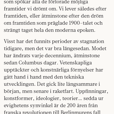
som spökar alla de förlorade möjliga
framtider vi drömt om. Vi lever således efter
framtiden, eller åtminstone efter den dröm
om framtiden som präglade 1900-talet och
strängt taget hela den moderna epoken.
Visst har det funnits perioder av stagnation
tidigare, men det var bra längesedan. Modet
har ändrats varje decennium, åtminstone
sedan Columbus dagar. Vetenskapliga
upptäckter och konstnärliga förnyelser har
gått hand i hand med den tekniska
utvecklingen. Det gick lite långsammare i
början, men senare i raketfart. Uppfinningar,
konstformer, ideologier, teorier… sedda ur
evighetens synvinkel är de 200 åren från
franska revolutionen till Berlinmurens fall