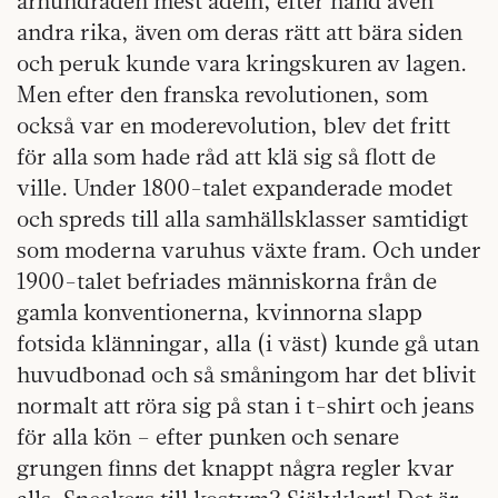
århundraden mest adeln, efter hand även
andra rika, även om deras rätt att bära siden
och peruk kunde vara kringskuren av lagen.
Men efter den franska revolutionen, som
också var en moderevolution, blev det fritt
för alla som hade råd att klä sig så flott de
ville. Under 1800-talet expanderade modet
och spreds till alla samhällsklasser samtidigt
som moderna varuhus växte fram. Och under
1900-talet befriades människorna från de
gamla konventionerna, kvinnorna slapp
fotsida klänningar, alla (i väst) kunde gå utan
huvudbonad och så småningom har det blivit
normalt att röra sig på stan i t-shirt och jeans
för alla kön – efter punken och senare
grungen finns det knappt några regler kvar