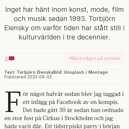
Inget har hänt inom konst, mode, film
och musik sedan 1993. Torbjörn
Elensky om varför tiden har stått still i
kulturvärlden i tre decennier.
Bjud någon på artikeln
Text: Torbjörn Elensky
Bild: Unsplash / Montage
Publicerad 2023-08-03
F
ör något halvår sedan blev jag taggad i
ett inlägg på Facebook av en kompis.
Det hade gått 30 år sedan han ordnade
en stor fest på Cirkus i Stockholm och jag
hade varit där. Ett tidstypiskt party i början