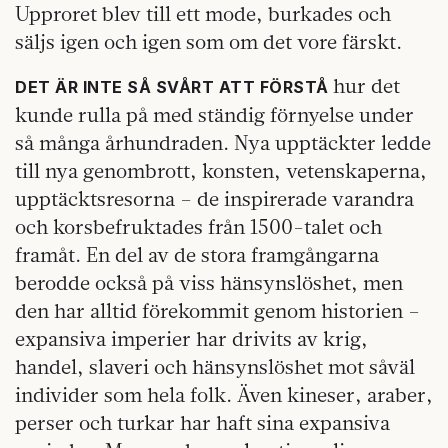
Upproret blev till ett mode, burkades och
säljs igen och igen som om det vore färskt.
hur det
DET ÄR INTE SÅ SVÅRT ATT FÖRSTÅ
kunde rulla på med ständig förnyelse under
så många århundraden. Nya upptäckter ledde
till nya genombrott, konsten, vetenskaperna,
upptäcktsresorna – de inspirerade varandra
och korsbefruktades från 1500-talet och
framåt. En del av de stora framgångarna
berodde också på viss hänsynslöshet, men
den har alltid förekommit genom historien –
expansiva imperier har drivits av krig,
handel, slaveri och hänsynslöshet mot såväl
individer som hela folk. Även kineser, araber,
perser och turkar har haft sina expansiva