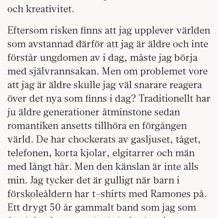
och kreativitet.
Eftersom risken finns att jag upplever världen
som avstannad därför att jag är äldre och inte
förstår ungdomen av i dag, måste jag börja
med självrannsakan. Men om problemet vore
att jag är äldre skulle jag väl snarare reagera
över det nya som finns i dag? Traditionellt har
ju äldre generationer åtminstone sedan
romantiken ansetts tillhöra en förgången
värld. De har chockerats av gasljuset, tåget,
telefonen, korta kjolar, elgitarrer och män
med långt hår. Men den känslan är inte alls
min. Jag tycker det är gulligt när barn i
förskoleåldern har t-shirts med Ramones på.
Ett drygt 50 år gammalt band som jag som