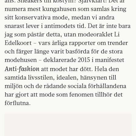
alls. Sneakers till kostym? Självklart! Det är
numera mest kungahusen som samlas kring
sitt konservativa mode, medan vi andra
snarast lever i antimodets tid. Det är inte bara
jag som påstår detta, utan modeoraklet Li
Edelkoort – vars årliga rapporter om trender
och färger länge varit basförda för de stora
modehusen – deklarerade 2015 i manifestet
Anti-fashion
att modet har dött. Hela den
samtida livsstilen, idealen, hänsynen till
miljön och de rådande sociala förhållandena
har gjort att mode som fenomen tillhör det
förflutna.