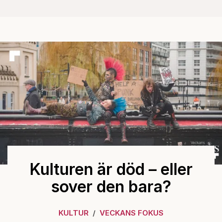
Kulturen är död – eller
sover den bara?
KULTUR
VECKANS FOKUS