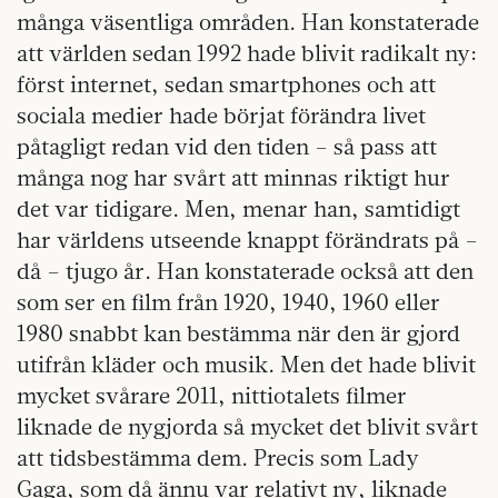
många väsentliga områden. Han konstaterade
att världen sedan 1992 hade blivit radikalt ny:
först internet, sedan smartphones och att
sociala medier hade börjat förändra livet
påtagligt redan vid den tiden – så pass att
många nog har svårt att minnas riktigt hur
det var tidigare. Men, menar han, samtidigt
har världens utseende knappt förändrats på –
då – tjugo år. Han konstaterade också att den
som ser en film från 1920, 1940, 1960 eller
1980 snabbt kan bestämma när den är gjord
utifrån kläder och musik. Men det hade blivit
mycket svårare 2011, nittiotalets filmer
liknade de nygjorda så mycket det blivit svårt
att tidsbestämma dem. Precis som Lady
Gaga, som då ännu var relativt ny, liknade