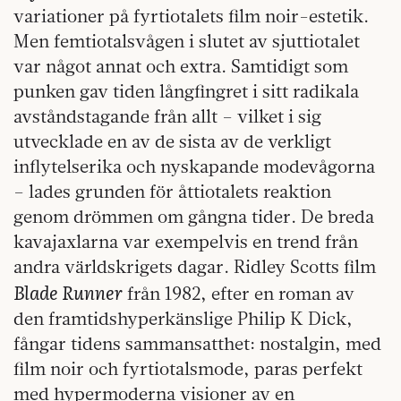
variationer på fyrtiotalets film noir-estetik.
Men femtiotalsvågen i slutet av sjuttiotalet
var något annat och extra. Samtidigt som
punken gav tiden långfingret i sitt radikala
avståndstagande från allt – vilket i sig
utvecklade en av de sista av de verkligt
inflytelserika och nyskapande modevågorna
– lades grunden för åttiotalets reaktion
genom drömmen om gångna tider. De breda
kavajaxlarna var exempelvis en trend från
andra världskrigets dagar. Ridley Scotts film
Blade Runner
från 1982, efter en roman av
den framtidshyperkänslige Philip K Dick,
fångar tidens sammansatthet: nostalgin, med
film noir och fyrtiotalsmode, paras perfekt
med hypermoderna visioner av en