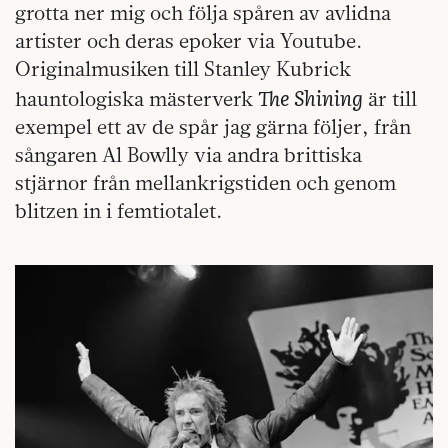
grotta ner mig och följa spåren av avlidna
artister och deras epoker via Youtube.
Originalmusiken till Stanley Kubrick
The Shining
hauntologiska mästerverk
är till
exempel ett av de spår jag gärna följer, från
sångaren Al Bowlly via andra brittiska
stjärnor från mellankrigstiden och genom
blitzen in i femtiotalet.