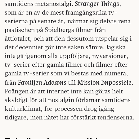
Stranger Things
samtidens metanostalgi.
,
som är en av de mest framgångsrika tv-
serierna på senare år, närmar sig delvis rena
pastischen på Spielbergs filmer från
åttiotalet, och att den dessutom utspelar sig i
det decenniet gör inte saken sämre. Jag ska
inte gå igenom alla uppföljare, nyversioner,
tv-serier efter gamla filmer och filmer efter
gamla tv-serier som vi bestås med numera,
Familjen Addams
Mission Impossible
från
till
.
Poängen är att internet inte kan göras helt
skyldigt för att nostalgin förlamar samtidens
kulturklimat, för processen drog igång
tidigare, men nätet har förstärkt tendenserna.