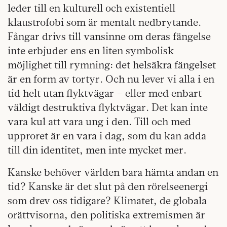
leder till en kulturell och existentiell
klaustrofobi som är mentalt nedbrytande.
Fångar drivs till vansinne om deras fängelse
inte erbjuder ens en liten symbolisk
möjlighet till rymning: det helsäkra fängelset
är en form av tortyr. Och nu lever vi alla i en
tid helt utan flyktvägar – eller med enbart
väldigt destruktiva flyktvägar. Det kan inte
vara kul att vara ung i den. Till och med
upproret är en vara i dag, som du kan adda
till din identitet, men inte mycket mer.
Kanske behöver världen bara hämta andan en
tid? Kanske är det slut på den rörelseenergi
som drev oss tidigare? Klimatet, de globala
orättvisorna, den politiska extremismen är