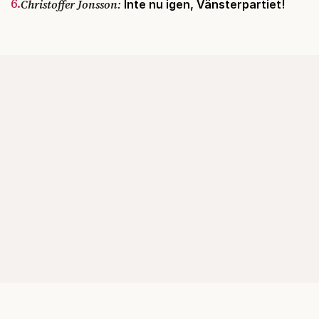
6.
Christoffer Jonsson:
Inte nu igen, Vänsterpartiet!