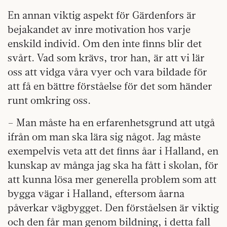
En annan viktig aspekt för Gärdenfors är
bejakandet av inre motivation hos varje
enskild individ. Om den inte finns blir det
svårt. Vad som krävs, tror han, är att vi lär
oss att vidga våra vyer och vara bildade för
att få en bättre förståelse för det som händer
runt omkring oss.
– Man måste ha en erfarenhetsgrund att utgå
ifrån om man ska lära sig något. Jag måste
exempelvis veta att det finns åar i Halland, en
kunskap av många jag ska ha fått i skolan, för
att kunna lösa mer generella problem som att
bygga vägar i Halland, eftersom åarna
påverkar vägbygget. Den förståelsen är viktig
och den får man genom bildning, i detta fall