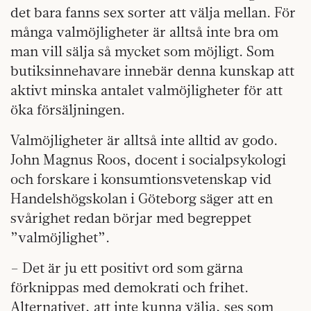
det bara fanns sex sorter att välja mellan. För
många valmöjligheter är alltså inte bra om
man vill sälja så mycket som möjligt. Som
butiksinnehavare innebär denna kunskap att
aktivt minska antalet valmöjligheter för att
öka försäljningen.
Valmöjligheter är alltså inte alltid av godo.
John Magnus Roos, docent i socialpsykologi
och forskare i konsumtionsvetenskap vid
Handelshögskolan i Göteborg säger att en
svårighet redan börjar med begreppet
”valmöjlighet”.
– Det är ju ett positivt ord som gärna
förknippas med demokrati och frihet.
Alternativet, att inte kunna välja, ses som