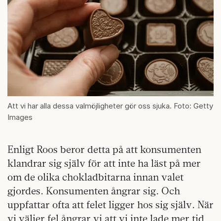
Att vi har alla dessa valmöjligheter gör oss sjuka. Foto: Getty
Images
Enligt Roos beror detta på att konsumenten
klandrar sig själv för att inte ha läst på mer
om de olika chokladbitarna innan valet
gjordes. Konsumenten ångrar sig. Och
uppfattar ofta att felet ligger hos sig själv. När
vi väljer fel ångrar vi att vi inte lade mer tid