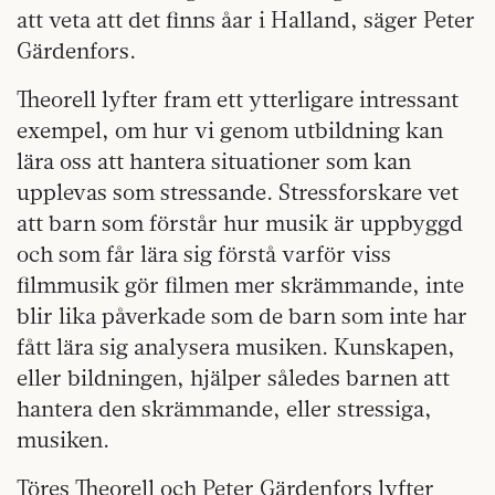
att veta att det finns åar i Halland, säger Peter
Gärdenfors.
Theorell lyfter fram ett ytterligare intressant
exempel, om hur vi genom utbildning kan
lära oss att hantera situationer som kan
upplevas som stressande. Stressforskare vet
att barn som förstår hur musik är uppbyggd
och som får lära sig förstå varför viss
filmmusik gör filmen mer skrämmande, inte
blir lika påverkade som de barn som inte har
fått lära sig analysera musiken. Kunskapen,
eller bildningen, hjälper således barnen att
hantera den skrämmande, eller stressiga,
musiken.
Töres Theorell och Peter Gärdenfors lyfter