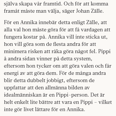
själva skapa vår framtid. Och för att komma
framåt måste man välja, säger Johan Zälle.
För en Annika innebär detta enligt Zälle, att
alla val hon måste göra för att få vardagen att
fungera kostar på. Annika vill inte sticka ut,
hon vill göra som de flesta andra för att
minimera risken att råka göra något fel. Pippi
å andra sidan vinner på detta system,
eftersom hon tycker om att göra valen och får
energi av att göra dem. För de många andra
blir detta dubbelt jobbigt, eftersom de
uppfattar att den allmänna bilden av
idealmänniskan är en Pippi-person. Det är
helt enkelt lite bättre att vara en Pippi – vilket
inte gör livet lättare för en Annika.