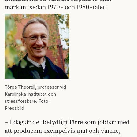
markant sedan 1970- och 1980-talet:
Töres Theorell, professor vid
Karolinska Institutet och
stressforskare. Foto:
Pressbild
– I dag är det betydligt färre som jobbar med
att producera exempelvis mat och värme,