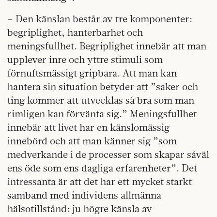
– Den känslan består av tre komponenter:
begriplighet, hanterbarhet och
meningsfullhet. Begriplighet innebär att man
upplever inre och yttre stimuli som
förnuftsmässigt gripbara. Att man kan
hantera sin situation betyder att ”saker och
ting kommer att utvecklas så bra som man
rimligen kan förvänta sig.” Meningsfullhet
innebär att livet har en känslomässig
innebörd och att man känner sig ”som
medverkande i de processer som skapar såväl
ens öde som ens dagliga erfarenheter”. Det
intressanta är att det har ett mycket starkt
samband med individens allmänna
hälsotillstånd: ju högre känsla av