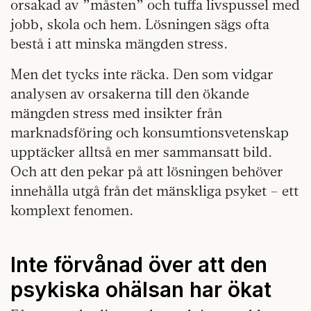
orsakad av ”måsten” och tuffa livspussel med
jobb, skola och hem. Lösningen sägs ofta
bestå i att minska mängden stress.
Men det tycks inte räcka. Den som vidgar
analysen av orsakerna till den ökande
mängden stress med insikter från
marknadsföring och konsumtionsvetenskap
upptäcker alltså en mer sammansatt bild.
Och att den pekar på att lösningen behöver
innehålla utgå från det mänskliga psyket – ett
komplext fenomen.
Inte förvånad över att den
psykiska ohälsan har ökat