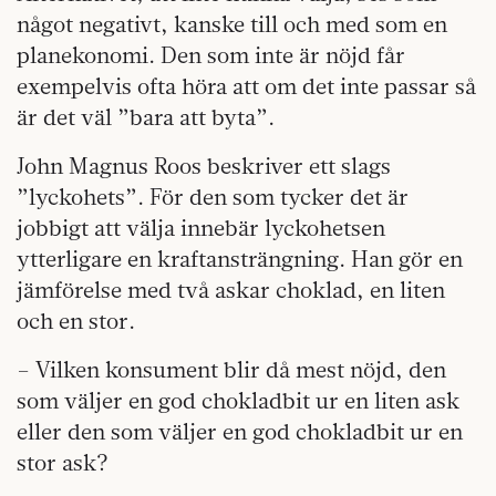
något negativt, kanske till och med som en
planekonomi. Den som inte är nöjd får
exempelvis ofta höra att om det inte passar så
är det väl ”bara att byta”.
John Magnus Roos beskriver ett slags
”lyckohets”. För den som tycker det är
jobbigt att välja innebär lyckohetsen
ytterligare en kraftansträngning. Han gör en
jämförelse med två askar choklad, en liten
och en stor.
– Vilken konsument blir då mest nöjd, den
som väljer en god chokladbit ur en liten ask
eller den som väljer en god chokladbit ur en
stor ask?