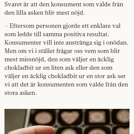
Svaret är att den konsument som valde från
den lilla asken blir mest nöjd.
– Eftersom personen gjorde ett enklare val
som ledde till samma positiva resultat.
Konsumenter vill inte anstränga sig i onödan.
Men om vi i stället frågar oss vem som blir
mest missnöjd, den som väljer en äcklig
chokladbit ur en liten ask eller den som
väljer en äcklig chokladbit ur en stor ask ser
vi att det är konsumenten som valde från den
stora asken.