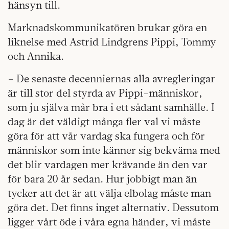
hänsyn till.
Marknadskommunikatören brukar göra en
liknelse med Astrid Lindgrens Pippi, Tommy
och Annika.
– De senaste decenniernas alla avregleringar
är till stor del styrda av Pippi-människor,
som ju själva mår bra i ett sådant samhälle. I
dag är det väldigt många fler val vi måste
göra för att vår vardag ska fungera och för
människor som inte känner sig bekväma med
det blir vardagen mer krävande än den var
för bara 20 år sedan. Hur jobbigt man än
tycker att det är att välja elbolag måste man
göra det. Det finns inget alternativ. Dessutom
ligger vårt öde i våra egna händer, vi måste