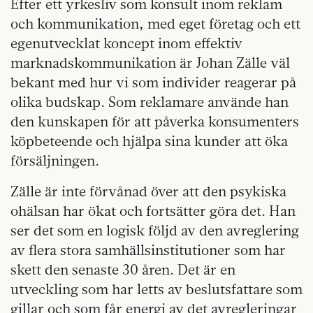
Efter ett yrkesliv som konsult inom reklam
och kommunikation, med eget företag och ett
egenutvecklat koncept inom effektiv
marknadskommunikation är Johan Zälle väl
bekant med hur vi som individer reagerar på
olika budskap. Som reklamare använde han
den kunskapen för att påverka konsumenters
köpbeteende och hjälpa sina kunder att öka
försäljningen.
Zälle är inte förvånad över att den psykiska
ohälsan har ökat och fortsätter göra det. Han
ser det som en logisk följd av den avreglering
av flera stora samhällsinstitutioner som har
skett den senaste 30 åren. Det är en
utveckling som har letts av beslutsfattare som
gillar och som får energi av det avregleringar