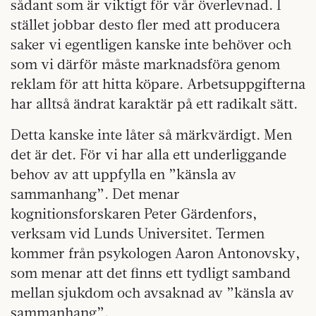
sådant som är viktigt för vår överlevnad. I
stället jobbar desto fler med att producera
saker vi egentligen kanske inte behöver och
som vi därför måste marknadsföra genom
reklam för att hitta köpare. Arbetsuppgifterna
har alltså ändrat karaktär på ett radikalt sätt.
Detta kanske inte låter så märkvärdigt. Men
det är det. För vi har alla ett underliggande
behov av att uppfylla en ”känsla av
sammanhang”. Det menar
kognitionsforskaren Peter Gärdenfors,
verksam vid Lunds Universitet. Termen
kommer från psykologen Aaron Antonovsky,
som menar att det finns ett tydligt samband
mellan sjukdom och avsaknad av ”känsla av
sammanhang”.