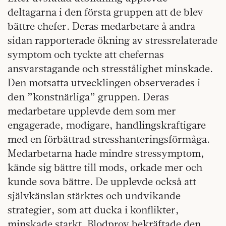
deltagarna i den första gruppen att de blev
bättre chefer. Deras medarbetare å andra
sidan rapporterade ökning av stressrelaterade
symptom och tyckte att chefernas
ansvarstagande och stresstålighet minskade.
Den motsatta utvecklingen observerades i
den ”konstnärliga” gruppen. Deras
medarbetare upplevde dem som mer
engagerade, modigare, handlingskraftigare
med en förbättrad stresshanteringsförmåga.
Medarbetarna hade mindre stressymptom,
kände sig bättre till mods, orkade mer och
kunde sova bättre. De upplevde också att
självkänslan stärktes och undvikande
strategier, som att ducka i konflikter,
minskade starkt. Blodprov bekräftade den