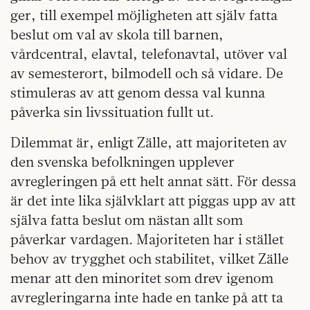
ger, till exempel möjligheten att själv fatta
beslut om val av skola till barnen,
vårdcentral, elavtal, telefonavtal, utöver val
av semesterort, bilmodell och så vidare. De
stimuleras av att genom dessa val kunna
påverka sin livssituation fullt ut.
Dilemmat är, enligt Zälle, att majoriteten av
den svenska befolkningen upplever
avregleringen på ett helt annat sätt. För dessa
är det inte lika självklart att piggas upp av att
själva fatta beslut om nästan allt som
påverkar vardagen. Majoriteten har i stället
behov av trygghet och stabilitet, vilket Zälle
menar att den minoritet som drev igenom
avregleringarna inte hade en tanke på att ta