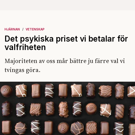
HJÄRNAN
VETENSKAP
Det psykiska priset vi betalar för
valfriheten
Majoriteten av oss mår bättre ju färre val vi
tvingas göra.