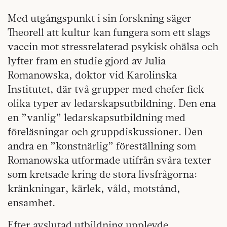
Med utgångspunkt i sin forskning säger
Theorell att kultur kan fungera som ett slags
vaccin mot stressrelaterad psykisk ohälsa och
lyfter fram en studie gjord av Julia
Romanowska, doktor vid Karolinska
Institutet, där två grupper med chefer fick
olika typer av ledarskapsutbildning. Den ena
en ”vanlig” ledarskapsutbildning med
föreläsningar och gruppdiskussioner. Den
andra en ”konstnärlig” föreställning som
Romanowska utformade utifrån svåra texter
som kretsade kring de stora livsfrågorna:
kränkningar, kärlek, våld, motstånd,
ensamhet.
Efter avslutad utbildning upplevde