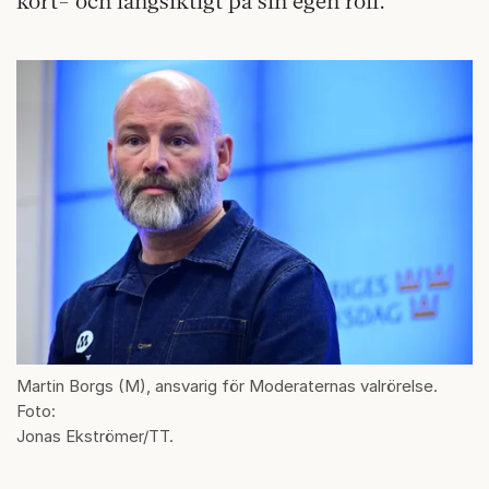
kort- och långsiktigt på sin egen roll.
Martin Borgs (M), ansvarig för Moderaternas valrörelse.
Foto:
Jonas Ekströmer/TT.