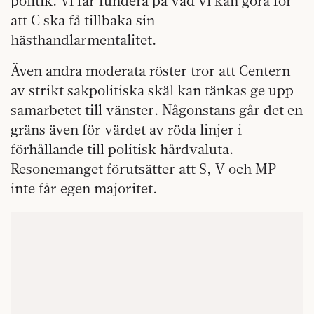
politik. Vi får fundera på vad vi kan göra för
att C ska få tillbaka sin
hästhandlarmentalitet.
Även andra moderata röster tror att Centern
av strikt sakpolitiska skäl kan tänkas ge upp
samarbetet till vänster. Någonstans går det en
gräns även för värdet av röda linjer i
förhållande till politisk hårdvaluta.
Resonemanget förutsätter att S, V och MP
inte får egen majoritet.