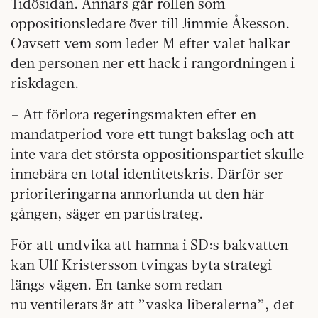
Tidösidan. Annars går rollen som
oppositionsledare över till Jimmie Åkesson.
Oavsett vem som leder M efter valet halkar
den personen ner ett hack i rangordningen i
riskdagen.
– Att förlora regeringsmakten efter en
mandatperiod vore ett tungt bakslag och att
inte vara det största oppositionspartiet skulle
innebära en total identitetskris. Därför ser
prioriteringarna annorlunda ut den här
gången, säger en partistrateg.
För att undvika att hamna i SD:s bakvatten
kan Ulf Kristersson tvingas byta strategi
längs vägen. En tanke som redan
nu ventilerats är att ”vaska liberalerna”, det