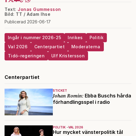
Text:
Jonas Gummesson
Bild: TT / Adam Ihse
Publicerad 2026-06-17
Ingår i nummer 2026-25
Inrikes
Politik
Val 2026
Centerpartiet
Moderaterna
Tidö-regeringen
Ulf Kristersson
Centerpartiet
STICKET
Johan Romin:
Ebba Buschs hårda
förhandlingsspel i radio
POLITIK
VAL 2026
Hur mycket vänsterpolitik tål