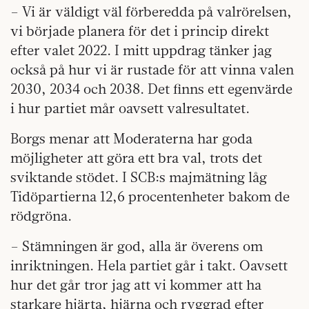
– Vi är väldigt väl förberedda på valrörelsen,
vi började planera för det i princip direkt
efter valet 2022. I mitt uppdrag tänker jag
också på hur vi är rustade för att vinna valen
2030, 2034 och 2038. Det finns ett egenvärde
i hur partiet mår oavsett valresultatet.
Borgs menar att Moderaterna har goda
möjligheter att göra ett bra val, trots det
sviktande stödet. I SCB:s majmätning låg
Tidöpartierna 12,6 procentenheter bakom de
rödgröna.
– Stämningen är god, alla är överens om
inriktningen. Hela partiet går i takt. Oavsett
hur det går tror jag att vi kommer att ha
starkare hjärta, hjärna och ryggrad efter