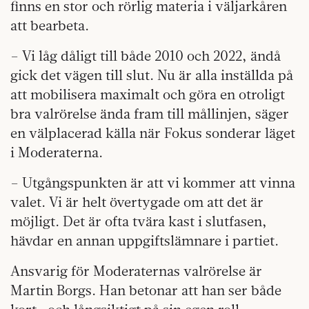
finns en stor och rörlig materia i väljarkåren
att bearbeta.
– Vi låg dåligt till både 2010 och 2022, ändå
gick det vägen till slut. Nu är alla inställda på
att mobilisera maximalt och göra en otroligt
bra valrörelse ända fram till mållinjen, säger
en välplacerad källa när Fokus sonderar läget
i Moderaterna.
– Utgångspunkten är att vi kommer att vinna
valet. Vi är helt övertygade om att det är
möjligt. Det är ofta tvära kast i slutfasen,
hävdar en annan uppgiftslämnare i partiet.
Ansvarig för Moderaternas valrörelse är
Martin Borgs. Han betonar att han ser både