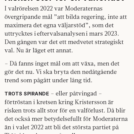
I valrörelsen 2022 var Moderaternas
övergripande mål ”att bilda regering, inte att
maximera det egna väljarstöd”, som det
uttrycktes i eftervalsanalysen i mars 2023.
Den gången var det ett medvetet strategiskt
val. Nu är läget ett annat.
– Då fanns inget mål om att växa, men det
gör det nu. Vi ska bryta den nedåtgående
trend som pågått under lång tid.
– eller påtvingad –
TROTS SPIRANDE
förtröstan i kretsen kring Kristersson är
risken trots allt stor för en valförlust. Då blir
det också mer betydelsefullt för Moderaterna
än i valet 2022 att bli det största partiet på