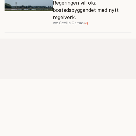
Regeringen vill öka
bostadsbyggandet med nytt
regelverk.
Av: Cecilia Garme
•