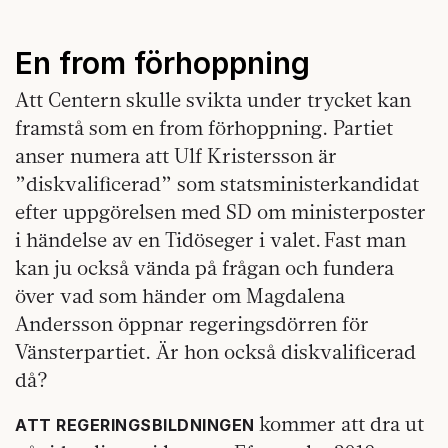
En from förhoppning
Att Centern skulle svikta under trycket kan
framstå som en from förhoppning. Partiet
anser numera att Ulf Kristersson är
”diskvalificerad” som statsministerkandidat
efter uppgörelsen med SD om ministerposter
i händelse av en Tidöseger i valet. Fast man
kan ju också vända på frågan och fundera
över vad som händer om Magdalena
Andersson öppnar regeringsdörren för
Vänsterpartiet. Är hon också diskvalificerad
då?
kommer att dra ut
ATT REGERINGSBILDNINGEN