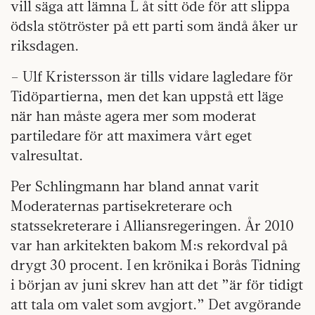
vill säga att lämna L åt sitt öde för att slippa
ödsla stötröster på ett parti som ändå åker ur
riksdagen.
– Ulf Kristersson är tills vidare lagledare för
Tidöpartierna, men det kan uppstå ett läge
när han måste agera mer som moderat
partiledare för att maximera vårt eget
valresultat.
Per Schlingmann har bland annat varit
Moderaternas partisekreterare och
statssekreterare i Alliansregeringen. År 2010
var han arkitekten bakom M:s rekordval på
drygt 30 procent. I en krönika i Borås Tidning
i början av juni skrev han att det ”är för tidigt
att tala om valet som avgjort.” Det avgörande