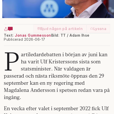
Bjud någon på artikeln
Lyssna
Text:
Jonas Gummesson
Bild: TT / Adam Ihse
Publicerad 2026-06-17
P
artiledardebatten i början av juni kan
ha varit Ulf Kristerssons sista som
statsminister. När valdagen är
passerad och nästa riksmöte öppnas den 29
september kan en ny regering med
Magdalena Andersson i spetsen redan vara på
ingång.
En vecka efter valet i september 2022 fick Ulf