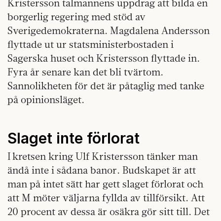
Kristersson talmannens uppdrag att bilda en
borgerlig regering med stöd av
Sverigedemokraterna. Magdalena Andersson
flyttade ut ur statsministerbostaden i
Sagerska huset och Kristersson flyttade in.
Fyra år senare kan det bli tvärtom.
Sannolikheten för det är påtaglig med tanke
på opinionsläget.
Slaget inte förlorat
I kretsen kring Ulf Kristersson tänker man
ändå inte i sådana banor. Budskapet är att
man på intet sätt har gett slaget förlorat och
att M möter väljarna fyllda av tillförsikt. Att
20 procent av dessa är osäkra gör sitt till. Det