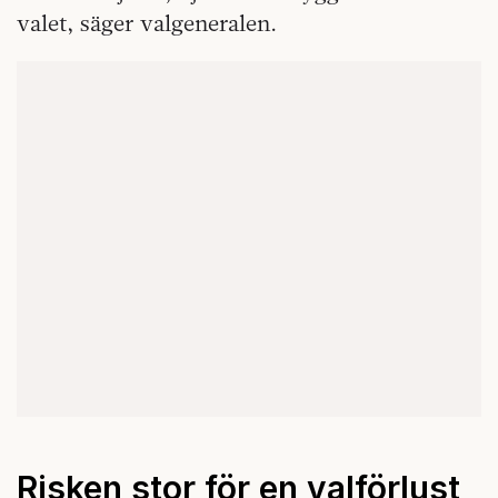
valet, säger valgeneralen.
Risken stor för en valförlust