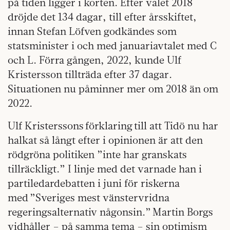
på tiden ligger i korten. Efter valet 2018
dröjde det 134 dagar, till efter årsskiftet,
innan Stefan Löfven godkändes som
statsminister i och med januariavtalet med C
och L. Förra gången, 2022, kunde Ulf
Kristersson tillträda efter 37 dagar.
Situationen nu påminner mer om 2018 än om
2022.
Ulf Kristerssons förklaring till att Tidö nu har
halkat så långt efter i opinionen är att den
rödgröna politiken ”inte har granskats
tillräckligt.” I linje med det varnade han i
partiledardebatten i juni för riskerna
med ”Sveriges mest vänstervridna
regeringsalternativ någonsin.” Martin Borgs
vidhåller – på samma tema – sin optimism