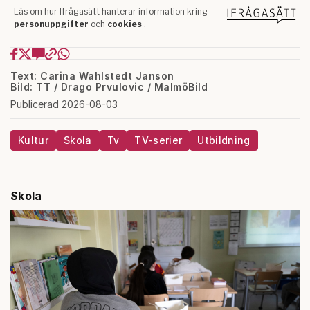
Text: Carina Wahlstedt Janson
Bild: TT / Drago Prvulovic / MalmöBild
Publicerad 2026-08-03
Kultur
Skola
Tv
TV-serier
Utbildning
Skola