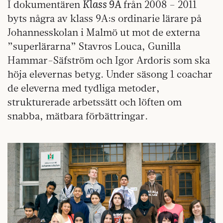
Klass 9A
I dokumentären
från 2008 – 2011
byts några av klass 9A:s ordinarie lärare på
Johannesskolan i Malmö ut mot de externa
”superlärarna” Stavros Louca, Gunilla
Hammar-Säfström och Igor Ardoris som ska
höja elevernas betyg. Under säsong 1 coachar
de eleverna med tydliga metoder,
strukturerade arbetssätt och löften om
snabba, mätbara förbättringar.