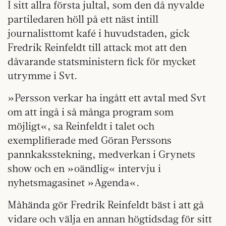
I sitt allra första jultal, som den då nyvalde
partiledaren höll på ett näst intill
journalisttomt kafé i huvudstaden, gick
Fredrik Reinfeldt till attack mot att den
dåvarande statsministern fick för mycket
utrymme i Svt.
»Persson verkar ha ingått ett avtal med Svt
om att ingå i så många program som
möjligt«, sa Reinfeldt i talet och
exemplifierade med Göran Perssons
pannkaksstekning, medverkan i Grynets
show och en »oändlig« intervju i
nyhetsmagasinet »Agenda«.
Måhända gör Fredrik Reinfeldt bäst i att gå
vidare och välja en annan högtidsdag för sitt