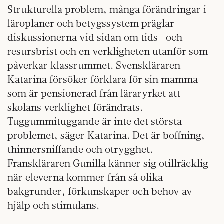
Strukturella problem, många förändringar i
läroplaner och betygssystem präglar
diskussionerna vid sidan om tids- och
resursbrist och en verkligheten utanför som
påverkar klassrummet. Svenskläraren
Katarina försöker förklara för sin mamma
som är pensionerad från läraryrket att
skolans verklighet förändrats.
Tuggummituggande är inte det största
problemet, säger Katarina. Det är boffning,
thinnersniffande och otrygghet.
Franskläraren Gunilla känner sig otillräcklig
när eleverna kommer från så olika
bakgrunder, förkunskaper och behov av
hjälp och stimulans.