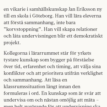
en vikarie i samhällskunskap Jan Eriksson ny
till en skola i Göteborg. Han vill lära eleverna
att förstå sammanhang, inte bara
”korvstoppning”. Han vill skapa relationer
och låta undervisningen blir ett demokratiskt
projekt.
Kollegorna i lärarrummet står för yrkets
tystare kunskap som bygger på förståelse
över tid, erfarenhet och timing, att välja sina
konflikter och att prioritera utifrån verklighet
och sammanhang. Att läsa en
klassrumssituation långt innan den
formuleras i ord. En kunskap som är svår att
undervisa om och nästan omöjlig att mäta –
men helt avgörande för att undervisning ska