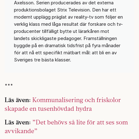
Axelsson. Serien producerades av det externa
produktionsbolaget Strix Television. Den har ett
modernt upplägg präglat av reality-tv som följer en
verklig klass med låga resultat där forskare och tv-
producenter tillfälligt bytte ut lärarkåren mot
landets skickligaste pedagoger. Framställningen
byggde på en dramatisk tidsfrist på fyra månader
för att nå ett specifikt mätbart mål: att bli en av
Sveriges tre bästa klasser.
***
Läs även:
Kommunalisering och friskolor
skapade en tusenhövdad hydra
Läs även:
”Det behövs så lite för att ses som
avvikande”