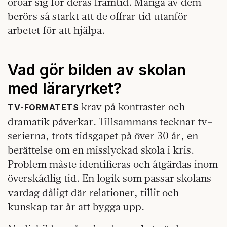
oroar sig för deras framtid. Många av dem
berörs så starkt att de offrar tid utanför
arbetet för att hjälpa.
Vad gör bilden av skolan
med läraryrket?
krav på kontraster och
TV‑FORMATETS
dramatik påverkar. Tillsammans tecknar tv-
serierna, trots tidsgapet på över 30 år, en
berättelse om en misslyckad skola i kris.
Problem måste identifieras och åtgärdas inom
överskådlig tid. En logik som passar skolans
vardag dåligt där relationer, tillit och
kunskap tar år att bygga upp.