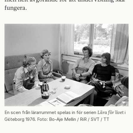
fungera.
Lära för livet
En scen från lärarrummet spelas in för serien
i
Göteborg 1976. Foto: Bo-Aje Mellin / RiR / SVT / TT