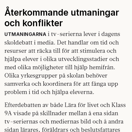
Återkommande utmaningar
och konflikter
i tv-serierna lever i dagens
UTMANINGARNA
skoldebatt i media. Det handlar om tid och
resurser att räcka till för att stimulera och
hjälpa elever i olika utvecklingsstadier och
med olika möjligheter till hjälp hemifrån.
Olika yrkesgrupper på skolan behöver
samverka och koordinera för att fånga upp
problem i tid och hjälpa eleverna.
Efterdebatten av både Lära för livet och Klass
9A visade på skillnader mellan å ena sidan
tv-seriernas och mediernas bild och å andra
sidan lärares, föräldrars och beslutsfattares