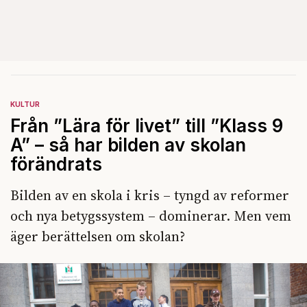
KULTUR
Från ”Lära för livet” till ”Klass 9
A” – så har bilden av skolan
förändrats
Bilden av en skola i kris – tyngd av reformer
och nya betygssystem – dominerar. Men vem
äger berättelsen om skolan?