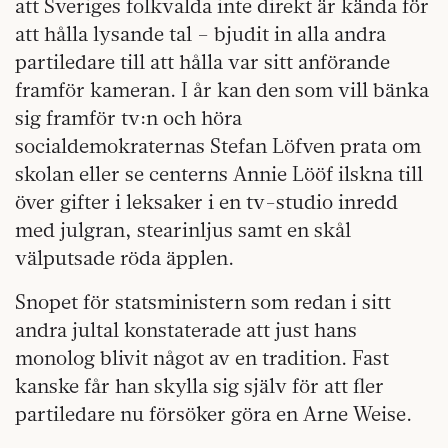
att Sveriges folkvalda inte direkt är kända för
att hålla lysande tal – bjudit in alla andra
partiledare till att hålla var sitt anförande
framför kameran. I år kan den som vill bänka
sig framför tv:n och höra
socialdemokraternas Stefan Löfven prata om
skolan eller se centerns Annie Lööf ilskna till
över gifter i leksaker i en tv-studio inredd
med julgran, stearinljus samt en skål
välputsade röda äpplen.
Snopet för statsministern som redan i sitt
andra jultal konstaterade att just hans
monolog blivit något av en tradition. Fast
kanske får han skylla sig själv för att fler
partiledare nu försöker göra en Arne Weise.