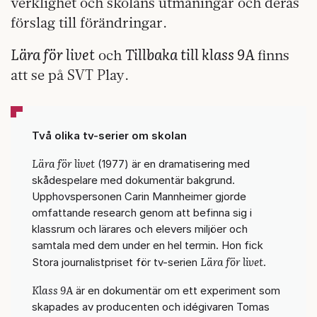
verklighet och skolans utmaningar och deras
förslag till förändringar.
Lära för livet
Tillbaka till klass 9A
och
finns
att se på SVT Play.
Två olika tv-serier om skolan
Lära för livet
(1977) är en dramatisering med
skådespelare med dokumentär bakgrund.
Upphovspersonen Carin Mannheimer gjorde
omfattande research genom att befinna sig i
klassrum och lärares och elevers miljöer och
samtala med dem under en hel termin. Hon fick
Lära för livet
Stora journalistpriset för tv-serien
.
Klass 9A
är en dokumentär om ett experiment som
skapades av producenten och idégivaren Tomas