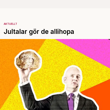
AKTUELLT
Jultalar gör de allihopa