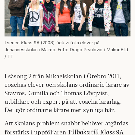
Kla
I serien
ss 9A (2008) fick vi följa elever på
Johannesskolan i Malmö. Foto: Drago Prvulovic / MalmöBild
/ TT
I säsong 2 från Mikaelskolan i Örebro 2011,
coachas elever och skolans ordinarie lärare av
Stavros, Gunilla och Thomas Lövqvist,
utbildare och expert på att coacha lärarlag.
Det gör ordinarie lärare mer synliga här.
Att skolans problem snabbt behöver åtgärdas
Tillbaka till Klass 9A
förstärks i uppföljaren