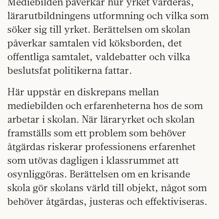
Mediebilden påverkar hur yrket värderas,
lärarutbildningens utformning och vilka som
söker sig till yrket. Berättelsen om skolan
påverkar samtalen vid köksborden, det
offentliga samtalet, valdebatter och vilka
beslutsfat politikerna fattar.
Här uppstår en diskrepans mellan
mediebilden och erfarenheterna hos de som
arbetar i skolan. När läraryrket och skolan
framställs som ett problem som behöver
åtgärdas riskerar professionens erfarenhet
som utövas dagligen i klassrummet att
osynliggöras. Berättelsen om en krisande
skola gör skolans värld till objekt, något som
behöver åtgärdas, justeras och effektiviseras.