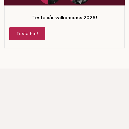
Testa vår valkompass 2026!
Testa här!