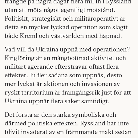
trängde på några dagar flera mil in i Ryssland
utan att möta något egentligt motstånd.
Politiskt, strategiskt och militäroperativt är
detta en mycket lyckad operation som slagit
både Kreml och västvärlden med häpnad.
Vad vill då Ukraina uppnå med operationen?
Krigföring är en mångbottnad aktivitet och
militärt agerande eftersträvar oftast flera
effekter. Ju fler sådana som uppnås, desto
mer lyckat är aktionen och invasionen av
ryskt territorium är framgångsrik just för att
Ukraina uppnår flera saker samtidigt.
Det första är den starka symboliska och
därmed politiska effekten. Ryssland har inte
blivit invaderat av en främmande makt sedan