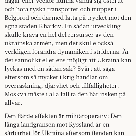
dagar eller veckor kunna vända sig österut
och hota ryska transporter och trupper i
Belgorod och därmed lätta på trycket mot den
egna staden Kharkiv. En sådan utveckling
skulle kräva en hel del rersurser av den
ukrainska armén, men det skulle också
verkligen förändra dynamiken i striderna. Är
det sannolikt eller ens möjligt att Ukraina kan
lyckas med en sådan sak? Svårt att säga
eftersom så mycket i krig handlar om
överraskning, djärvhet och tillfälligheter.
Moskva måste i alla fall ta den här risken på
allvar.
Den fjärde effekten är militäroperativ: Den
långa landgränsen mot Ryssland är en
sårbarhet för Ukraina eftersom fienden kan