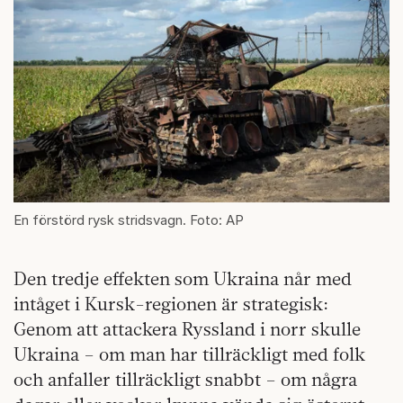
En förstörd rysk stridsvagn. Foto: AP
Den tredje effekten som Ukraina når med
intåget i Kursk-regionen är strategisk:
Genom att attackera Ryssland i norr skulle
Ukraina – om man har tillräckligt med folk
och anfaller tillräckligt snabbt – om några