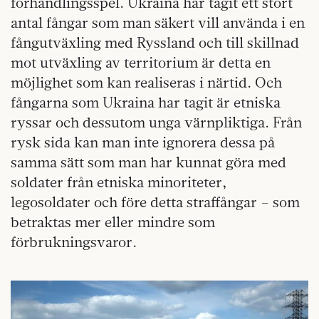
förhandlingsspel. Ukraina har tagit ett stort
antal fångar som man säkert vill använda i en
fångutväxling med Ryssland och till skillnad
mot utväxling av territorium är detta en
möjlighet som kan realiseras i närtid. Och
fångarna som Ukraina har tagit är etniska
ryssar och dessutom unga värnpliktiga. Från
rysk sida kan man inte ignorera dessa på
samma sätt som man har kunnat göra med
soldater från etniska minoriteter,
legosoldater och före detta straffångar – som
betraktas mer eller mindre som
förbrukningsvaror.