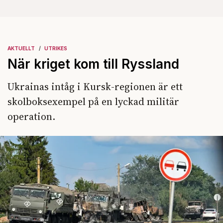
AKTUELLT
UTRIKES
När kriget kom till Ryssland
Ukrainas intåg i Kursk-regionen är ett
skolboksexempel på en lyckad militär
operation.