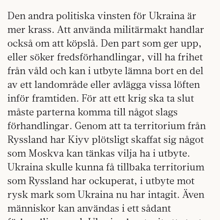
Den andra politiska vinsten för Ukraina är
mer krass. Att använda militärmakt handlar
också om att köpslå. Den part som ger upp,
eller söker fredsförhandlingar, vill ha frihet
från våld och kan i utbyte lämna bort en del
av ett landområde eller avlägga vissa löften
inför framtiden. För att ett krig ska ta slut
måste parterna komma till något slags
förhandlingar. Genom att ta territorium från
Ryssland har Kiyv plötsligt skaffat sig något
som Moskva kan tänkas vilja ha i utbyte.
Ukraina skulle kunna få tillbaka territorium
som Ryssland har ockuperat, i utbyte mot
rysk mark som Ukraina nu har intagit. Även
människor kan användas i ett sådant