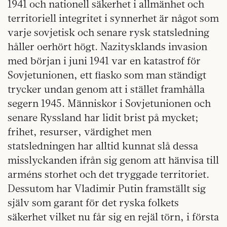
1941 och nationell säkerhet i allmänhet och
territoriell integritet i synnerhet är något som
varje sovjetisk och senare rysk statsledning
håller oerhört högt. Nazitysklands invasion
med början i juni 1941 var en katastrof för
Sovjetunionen, ett fiasko som man ständigt
trycker undan genom att i stället framhålla
segern 1945. Människor i Sovjetunionen och
senare Ryssland har lidit brist på mycket;
frihet, resurser, värdighet men
statsledningen har alltid kunnat slå dessa
misslyckanden ifrån sig genom att hänvisa till
arméns storhet och det tryggade territoriet.
Dessutom har Vladimir Putin framställt sig
själv som garant för det ryska folkets
säkerhet vilket nu får sig en rejäl törn, i första