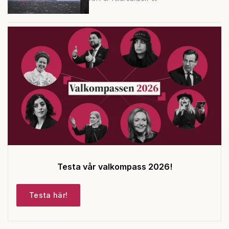
Testa vår valkompass 2026!
Testa här!