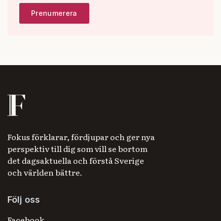
Fokus förklarar, fördjupar och ger nya
perspektiv till dig som vill se bortom
det dagsaktuella och förstå Sverige
och världen bättre.
Följ oss
Facebook