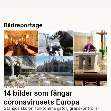
Bildreportage
BILDREPORTAGE
14 bilder som fångar
coronavirusets Europa
Stängda skolor, folktomma gator, gränskontroller