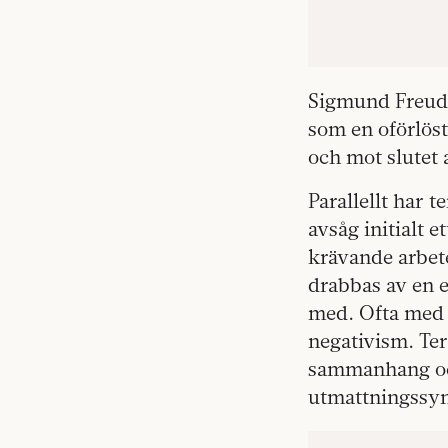
Sigmund Freud 
som en oförlöst
och mot slutet 
Parallellt har 
avsåg initialt 
krävande arbet
drabbas av en e
med. Ofta med e
negativism. Te
sammanhang och
utmattningssy