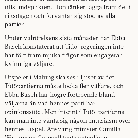
tillståndsplikten. Hon tänker lägga fram det i
riksdagen och förväntar sig stöd av alla
partier.
Under valrörelsens sista månader har Ebba
Busch konstaterat att Tidö-regeringen inte
har fört fram mjuka frågor som engagerar
kvinnliga väljare.
Utspelet i Malung ska ses i ljuset av det –
Tidöpartierna måste locka fler väljare, och
Ebba Busch har högre förtroende bland
väljarna än vad hennes parti har
opinionsstöd. Men internt i Tidö-partierna
kan man inte vänta sig någon entusiasm över
hennes utspel. Ansvarig minister Camilla
Waltersson Grönvall hade antagligen