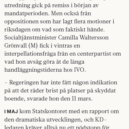
utredning gick på remiss i början av
mandatperioden. Men också från
oppositionen som har lagt flera motioner i
riksdagen om vad som faktiskt hände.
Socialtjänstminister Camilla Waltersson
Grönvall (M) fick i vintras en
interpellationsfråga från en centerpartist om
vad hon avsåg göra åt de långa
handläggningstiderna hos IVO.
– Regeringen har inte fått någon indikation
på att det råder brist på platser på skyddat
boende, svarade hon den 11 mars.
kom Statskontoret med en rapport om
I MAJ
den dramatiska utvecklingen, och KD-
ledaren kräver alltså nu ett nödstopp för