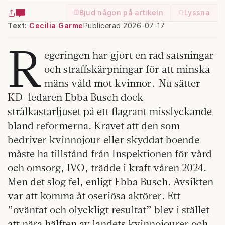
Bjud någon på artikeln
Lyssna
Text:
Cecilia Garme
Publicerad 2026-07-17
R
egeringen har gjort en rad satsningar
och straffskärpningar för att minska
mäns våld mot kvinnor. Nu sätter
KD-ledaren Ebba Busch dock
strålkastarljuset på ett flagrant misslyckande
bland reformerna. Kravet att den som
bedriver kvinnojour eller skyddat boende
måste ha tillstånd från Inspektionen för vård
och omsorg, IVO, trädde i kraft våren 2024.
Men det slog fel, enligt Ebba Busch. Avsikten
var att komma åt oseriösa aktörer. Ett
”oväntat och olyckligt resultat” blev i stället
att nära hälften av landets kvinnojourer och