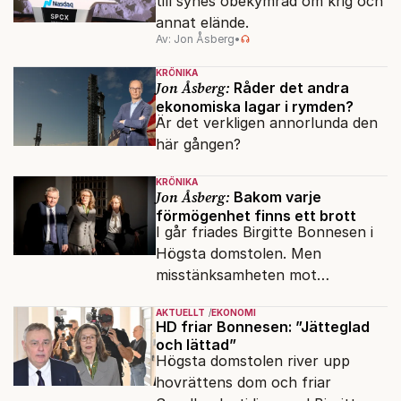
till synes obekymrad om krig och
annat elände.
Av: Jon Åsberg
•
KRÖNIKA
Jon Åsberg:
Råder det andra
ekonomiska lagar i rymden?
Är det verkligen annorlunda den
här gången?
KRÖNIKA
Jon Åsberg:
Bakom varje
förmögenhet finns ett brott
I går friades Birgitte Bonnesen i
Högsta domstolen. Men
misstänksamheten mot
direktörer lever vidare i medierna.
AKTUELLT
EKONOMI
HD friar Bonnesen: ”Jätteglad
och lättad”
Högsta domstolen river upp
hovrättens dom och friar