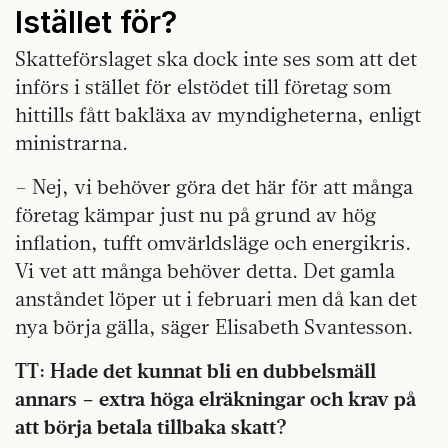
Istället för?
Skatteförslaget ska dock inte ses som att det
införs i stället för elstödet till företag som
hittills fått bakläxa av myndigheterna, enligt
ministrarna.
– Nej, vi behöver göra det här för att många
företag kämpar just nu på grund av hög
inflation, tufft omvärldsläge och energikris.
Vi vet att många behöver detta. Det gamla
anståndet löper ut i februari men då kan det
nya börja gälla, säger Elisabeth Svantesson.
TT: Hade det kunnat bli en dubbelsmäll
annars – extra höga elräkningar och krav på
att börja betala tillbaka skatt?