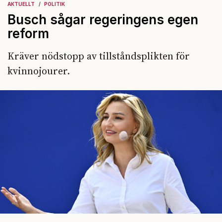
AKTUELLT
POLITIK
Busch sågar regeringens egen
reform
Kräver nödstopp av tillståndsplikten för
kvinnojourer.