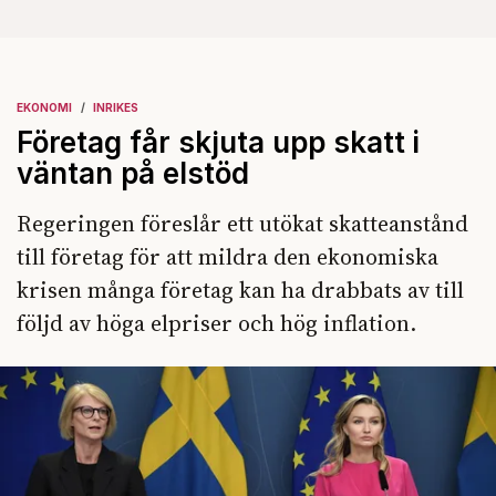
EKONOMI
INRIKES
Företag får skjuta upp skatt i
väntan på elstöd
Regeringen föreslår ett utökat skatteanstånd
till företag för att mildra den ekonomiska
krisen många företag kan ha drabbats av till
följd av höga elpriser och hög inflation.