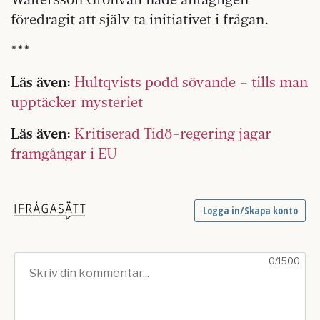
föredragit att själv ta initiativet i frågan.
***
Läs även:
Hultqvists podd sövande – tills man
upptäcker mysteriet
Läs även:
Kritiserad Tidö-regering jagar
framgångar i EU