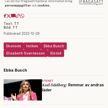
Text: TT
Bild: TT
Publicerad 2022-12-29
Ekonomi
Inrikes
Ebba Busch
Elisabeth Svantesson
Elstöd
Ebba Busch
STICKET
Axel Odelberg:
Remmar av andras
läder