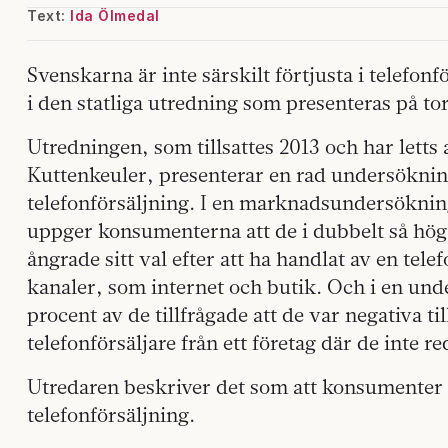
Text:
Ida Ölmedal
Svenskarna är inte särskilt förtjusta i telefonf
i den statliga utredning som presenteras på to
Utredningen, som tillsattes 2013 och har lett
Kuttenkeuler, presenterar en rad undersökni
telefonförsäljning. I en marknadsundersökni
uppger konsumenterna att de i dubbelt så hög
ångrade sitt val efter att ha handlat av en tel
kanaler, som internet och butik. Och i en und
procent av de tillfrågade att de var negativa til
telefonförsäljare från ett företag där de inte 
Utredaren beskriver det som att konsumenter a
telefonförsäljning.