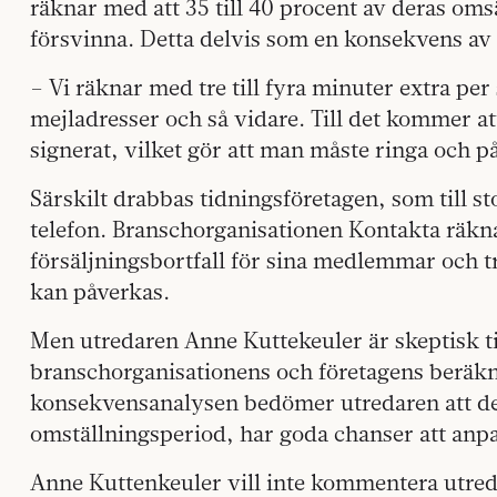
räknar med att 35 till 40 procent av deras om
försvinna. Detta delvis som en konsekvens av
– Vi räknar med tre till fyra minuter extra per 
mejladresser och så vidare. Till det kommer at
signerat, vilket gör att man måste ringa och 
Särskilt drabbas tidningsföretagen, som till st
telefon. Branschorganisationen Kontakta räkna
försäljningsbortfall för sina medlemmar och tro
kan påverkas.
Men utredaren Anne Kuttekeuler är skeptisk till 
branschorganisationens och företagens beräkn
konsekvensanalysen bedömer utredaren att de f
omställningsperiod, har goda chanser att anpass
Anne Kuttenkeuler vill inte kommentera utred