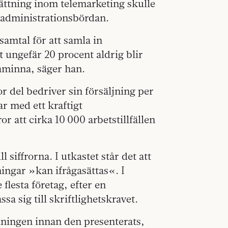
sättning inom telemarketing skulle
 administrationsbördan.
samtal för att samla in
t ungefär 20 procent aldrig blir
påminna, säger han.
or del bedriver sin försäljning per
r med ett kraftigt
r att cirka 10 000 arbetstillfällen
siffrorna. I utkastet står det att
ingar »kan ifrågasättas«. I
lesta företag, efter en
a sig till skriftlighetskravet.
ningen innan den presenterats,