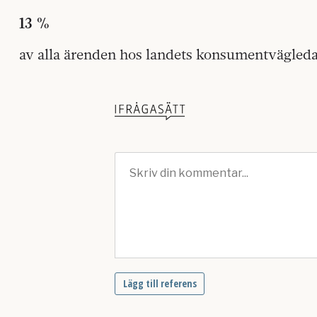
13 %
av alla ärenden hos landets konsumentvägledar