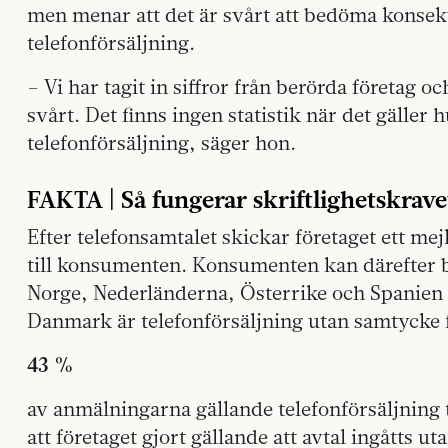
men menar att det är svårt att bedöma konsek
telefonförsäljning.
– Vi har tagit in siffror från berörda företag 
svårt. Det finns ingen statistik när det gäller
telefonförsäljning, säger hon.
FAKTA | Så fungerar skriftlighetskrave
Efter telefonsamtalet skickar företaget ett mej
till konsumenten. Konsumenten kan därefter b
Norge, Nederländerna, Österrike och Spanien ha
Danmark är telefonförsäljning utan samtycke 
43 %
av anmälningarna gällande telefonförsäljning
att företaget gjort gällande att avtal ingåtts u