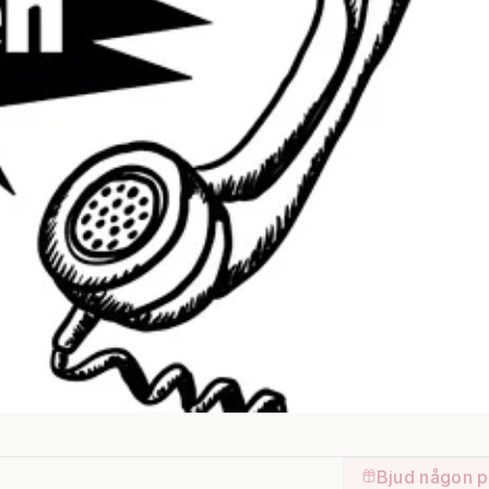
Bjud någon p