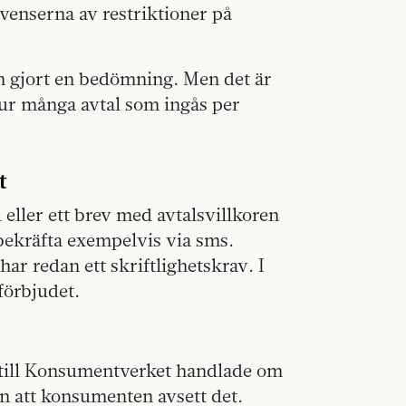
venserna av restriktioner på
och gjort en bedömning. Men det är
 hur många avtal som ingås per
t
l eller ett brev med avtalsvillkoren
ekräfta exempelvis via sms.
r redan ett skriftlighetskrav. I
förbjudet.
 till Konsumentverket handlade om
tan att konsumenten avsett det.