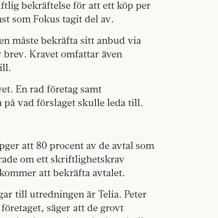
tlig bekräftelse för att ett köp per
ast som Fokus tagit del av.
ren måste bekräfta sitt anbud via
 brev. Kravet omfattar även
ll.
et. En rad företag samt
å vad förslaget skulle leda till.
pger att 80 procent av de avtal som
orade om ett skriftlighetskrav
 kommer att bekräfta avtalet.
ar till utredningen är Telia. Peter
företaget, säger att de grovt