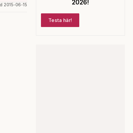
2026!
ad 2015-06-15
Testa här!