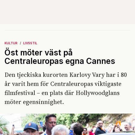
KULTUR
LIVSSTIL
Öst möter väst på
Centraleuropas egna Cannes
Den tjeckiska kurorten Karlovy Vary har i 80
år varit hem för Centraleuropas viktigaste
filmfestival – en plats där Hollywoodglans
möter egensinnighet.