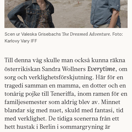
The Dreamed Adventure
Scen ur Valeska Grisebachs
. Foto:
Karlovy Vary IFF
Till denna våg skulle man också kunna räkna
Everytime
österrikiskan Sandra Wollners
, om
sorg och verklighetsförskjutning. Här för en
tragedi samman en mamma, en dotter och en
tonårig pojke till Teneriffa, inom ramen för en
familjesemester som aldrig blev av. Minnet
blandar sig med nuet, skuld med fantasi, tid
med verklighet. De tidiga scenerna från ett
hett hustak i Berlin i sommargryning är