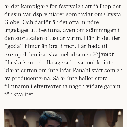
är det kämpigare för festivalen att få ihop det
dussin världspremiärer som tävlar om Crystal
Globe. Och därför är det ofta mindre
angeläget att bevittna, även om stämningen i
den stora salen oftast är varm. Här är det fler
”goda” filmer än bra filmer. I år hade till
Hijamat
exempel den iranska melodramen
–
illa skriven och illa agerad – sannolikt inte
klarat cutten om inte Jafar Panahi stått som en
av producenterna. Så är inte heller stora
filmnamn i eftertexterna någon vidare garant
för kvalitet.