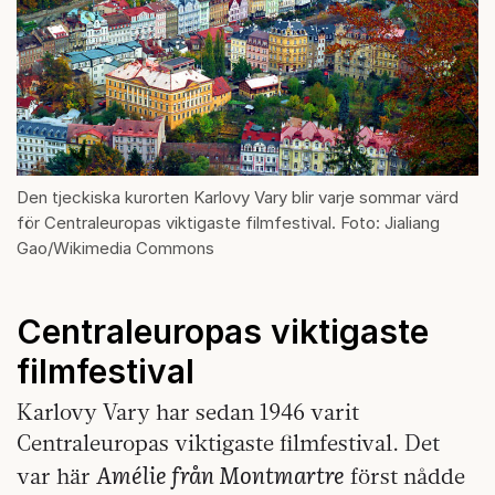
Den tjeckiska kurorten Karlovy Vary blir varje sommar värd
för Centraleuropas viktigaste filmfestival. Foto: Jialiang
Gao/Wikimedia Commons
Centraleuropas viktigaste
filmfestival
Karlovy Vary har sedan 1946 varit
Centraleuropas viktigaste filmfestival. Det
Amélie från Montmartre
var här
först nådde