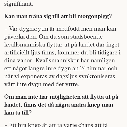
signifikant.
Kan man träna sig till att bli morgonpigg?
– Vår dygnsrytm är medfödd men man kan
påverka den. Om du som stadsboende
kvällsmänniska flyttar ut på landet där inget
artificiellt ljus finns, kommer du bli tidigare i
dina vanor. Kvällsmänniskor har nämligen
ett något längre inre dygn än 24 timmar och
när vi exponeras av dagsljus synkroniseras
vårt inre dygn med det yttre.
Om man inte har möjligheten att flytta ut på
landet, finns det då några andra knep man
kan ta till?
– Ett bra knep är att ta varje chans att få