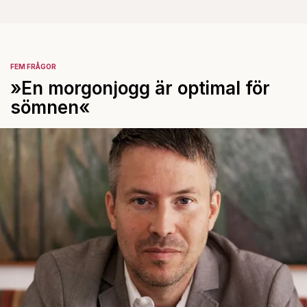
FEM FRÅGOR
»En morgonjogg är optimal för
sömnen«