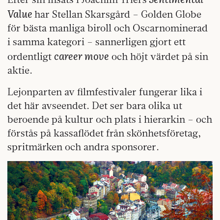
Value
har Stellan Skarsgård – Golden Globe
för bästa manliga biroll och Oscarnominerad
i samma kategori – sannerligen gjort ett
career move
ordentligt
och höjt värdet på sin
aktie.
Lejonparten av filmfestivaler fungerar lika i
det här avseendet. Det ser bara olika ut
beroende på kultur och plats i hierarkin – och
förstås på kassaflödet från skönhetsföretag,
spritmärken och andra sponsorer.