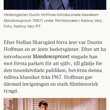
Hedersgästen Dustin Hoffman introducerade klassikern
Mandomsprovet
(1967) under filmfestivalen i Karlovy Vary.
Foto; Karlovy Vary IFF
Efter Stellan Skarsgård förra året var Dustin
Hoffman en av årets hedersgäster. Efter att ha
Mandomsprovet
introducerat
stegade han
mot första parkett för att själv, till glädje för
den tusenhövdade publiken, bevittna denna
tidlösa klassiker från 1967. Hoffman gav
därmed invigningen en stark filmhistorisk
tyngd.