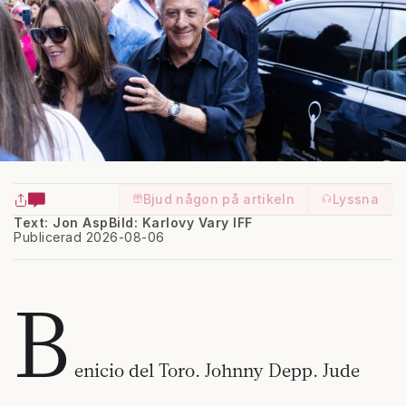
Bjud någon på artikeln
Lyssna
Text: Jon Asp
Bild: Karlovy Vary IFF
Publicerad 2026-08-06
B
enicio del Toro. Johnny Depp. Jude