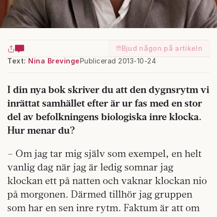
Bjud någon på artikeln
Text:
Nina Brevinge
Publicerad 2013-10-24
I din nya bok skriver du att den dygnsrytm vi
inrättat samhället efter är ur fas med en stor
del av befolkningens biologiska inre klocka.
Hur menar du?
– Om jag tar mig själv som exempel, en helt
vanlig dag när jag är ledig somnar jag
klockan ett på natten och vaknar klockan nio
på morgonen. Därmed tillhör jag gruppen
som har en sen inre rytm. Faktum är att om