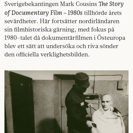
The Story
Sverigebekantingen Mark Cousins
of Documentary Film – 1980s
tillhörde årets
sevärdheter. Här fortsätter nordirländaren
sin filmhistoriska gärning, med fokus på
1980-talet då dokumentärfilmen i Östeuropa
blev ett sätt att undersöka och riva sönder
den officiella verklighetsbilden.