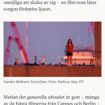
omöjliga att skaka av sig – en film som låter
sorgen förändra ljuset.
Everytime
Sandra Wollners
. Foto: Karlovy Vary IFF
Medan det generella utbudet är gott – många
av de bästa filmerna från Cannes och Berlin –