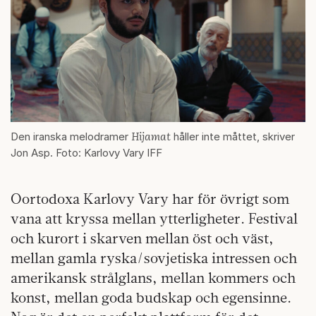
Hijamat
Den iranska melodramer
håller inte måttet, skriver
Jon Asp. Foto: Karlovy Vary IFF
Oortodoxa Karlovy Vary har för övrigt som
vana att kryssa mellan ytterligheter. Festival
och kurort i skarven mellan öst och väst,
mellan gamla ryska/sovjetiska intressen och
amerikansk strålglans, mellan kommers och
konst, mellan goda budskap och egensinne.