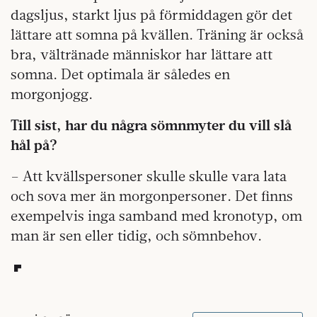
dagsljus, starkt ljus på förmiddagen gör det
lättare att somna på kvällen. Träning är också
bra, vältränade människor har lättare att
somna. Det optimala är således en
morgonjogg.
Till sist, har du några sömnmyter du vill slå
hål på?
– Att kvällspersoner skulle skulle vara lata
och sova mer än morgonpersoner. Det finns
exempelvis inga samband med kronotyp, om
man är sen eller tidig, och sömnbehov.