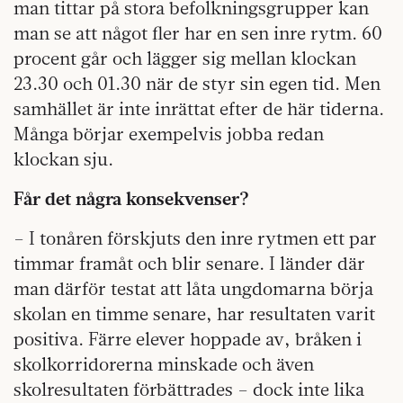
man tittar på stora befolkningsgrupper kan
man se att något fler har en sen inre rytm. 60
procent går och lägger sig mellan klockan
23.30 och 01.30 när de styr sin egen tid. Men
samhället är inte inrättat efter de här tiderna.
Många börjar exempelvis jobba redan
klockan sju.
Får det några konsekvenser?
– I tonåren förskjuts den inre rytmen ett par
timmar framåt och blir senare. I länder där
man därför testat att låta ungdomarna börja
skolan en timme senare, har resultaten varit
positiva. Färre elever hoppade av, bråken i
skolkorridorerna minskade och även
skolresultaten förbättrades – dock inte lika