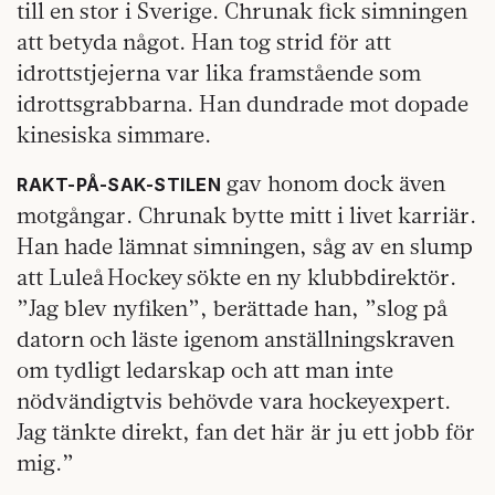
till en stor i Sverige. Chrunak fick simningen
att betyda något. Han tog strid för att
idrottstjejerna var lika framstående som
idrottsgrabbarna. Han dundrade mot dopade
kinesiska simmare.
gav honom dock även
RAKT-PÅ-SAK-STILEN
motgångar. Chrunak bytte mitt i livet karriär.
Han hade lämnat simningen, såg av en slump
att Luleå Hockey sökte en ny klubbdirektör.
”Jag blev nyfiken”, berättade han, ”slog på
datorn och läste igenom anställningskraven
om tydligt ledarskap och att man inte
nödvändigtvis behövde vara hockeyexpert.
Jag tänkte direkt, fan det här är ju ett jobb för
mig.”