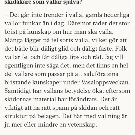
skidåkare som vallar själva?
– Det går inte trender i valla, gamla hederliga
vallor funkar än i dag. Däremot råder det stor
brist på kunskap om hur man ska valla.
Många lägger på fel sorts valla, vilket gör att
det både blir dåligt glid och dåligt fäste. Folk
vallar fel och får dåliga tips och råd. Jag vill
egentligen inte säga det, men det finns en hel
del vallare som passar på att saluföra sina
bristande kunskaper under Vasaloppsveckan.
Samtidigt har vallans betydelse ökat eftersom
skidornas material har förändrats. Det är
viktigt att ha rätt spann på skidan och rätt
struktur på belagen. Det här med vallning är
ju mer ­eller mindre en vetenskap.