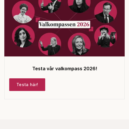
Testa vår valkompass 2026!
Testa här!