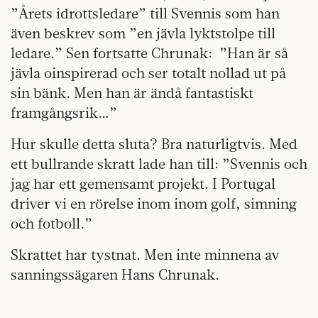
”Årets idrottsledare” till Svennis som han
även beskrev som ”en jävla lyktstolpe till
ledare.” Sen fortsatte Chrunak: ”Han är så
jävla oinspirerad och ser totalt nollad ut på
sin bänk. Men han är ändå fantastiskt
framgångsrik…”
Hur skulle detta sluta? Bra naturligtvis. Med
ett bullrande skratt lade han till: ”Svennis och
jag har ett gemensamt projekt. I Portugal
driver vi en rörelse inom inom golf, simning
och fotboll.”
Skrattet har tystnat. Men inte minnena av
sanningssägaren Hans Chrunak.