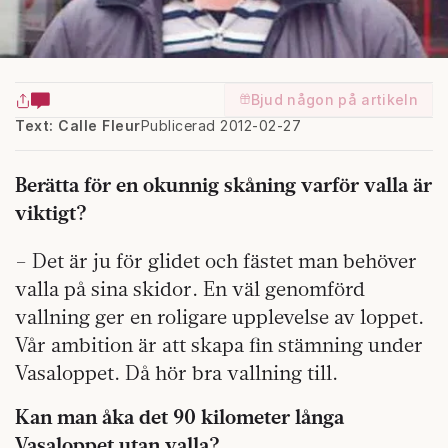
Bjud någon på artikeln
Text: Calle Fleur
Publicerad 2012-02-27
Berätta för en okunnig skåning varför valla är
viktigt?
– Det är ju för glidet och fästet man behöver
valla på sina skidor. En väl genomförd
vallning ger en roligare upplevelse av loppet.
Vår ambition är att skapa fin stämning under
Vasaloppet. Då hör bra vallning till.
Kan man åka det 90 kilometer långa
Vasaloppet utan valla?