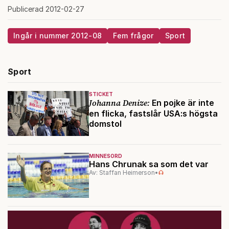
Publicerad 2012-02-27
Ingår i nummer 2012-08
Fem frågor
Sport
Sport
STICKET
Johanna Denize:
En pojke är inte
en flicka, fastslår USA:s högsta
domstol
MINNESORD
Hans Chrunak sa som det var
Av: Staffan Heimerson
•