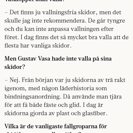
– Det finns ju vallningsfria skidor, men det
skulle jag inte rekommendera. De går tyngre
och du kan inte anpassa vallningen efter
föret. I dag finns det så mycket bra valla att de
flesta har vanliga skidor.
Men Gustav Vasa hade inte valla på sina
skidor?
– Nej. Från början var ju skidorna av trä rakt
igenom, med någon läderhistoria som
bindningsanordning. Då använde man tjära
för att få både fäste och glid. I dag är
skidorna gjorda av plast och glasfiber.
Vilka är de vanligaste fallgroparna för