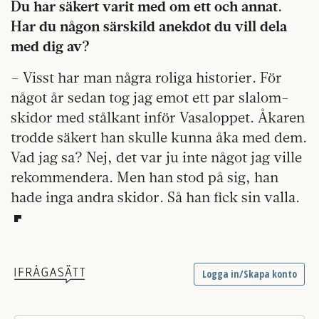
Du har säkert varit med om ett och annat.
Har du någon särskild anekdot du vill dela
med dig av?
– Visst har man några roliga historier. För
något år sedan tog jag emot ett par slalom­
skidor med stålkant inför Vasaloppet. Åkaren
trodde säkert han skulle kunna åka med dem.
Vad jag sa? Nej, det var ju inte något jag ville
rekommendera. Men han stod på sig, han
hade inga andra skidor. Så han fick sin valla.