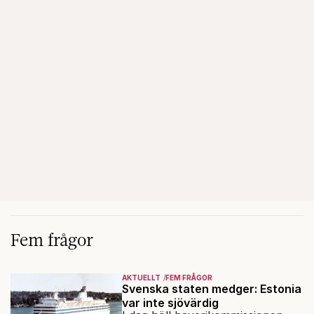
Fem frågor
AKTUELLT
FEM FRÅGOR
Svenska staten medger: Estonia
var inte sjövärdig