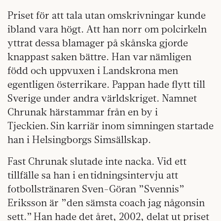
Priset för att tala utan omskrivningar kunde
ibland vara högt. Att han norr om polcirkeln
yttrat dessa blamager på skånska gjorde
knappast saken bättre. Han var nämligen
född och uppvuxen i Landskrona men
egentligen österrikare. Pappan hade flytt till
Sverige under andra världskriget. Namnet
Chrunak härstammar från en by i
Tjeckien. Sin karriär inom simningen startade
han i Helsingborgs Simsällskap.
Fast Chrunak slutade inte nacka. Vid ett
tillfälle sa han i en tidningsintervju att
fotbollstränaren Sven-Göran ”Svennis”
Eriksson är ”den sämsta coach jag någonsin
sett.” Han hade det året, 2002, delat ut priset