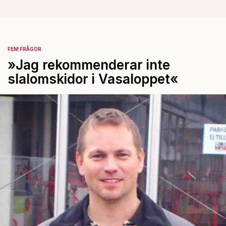
FEM FRÅGOR
»Jag rekommenderar inte
slalomskidor i Vasaloppet«