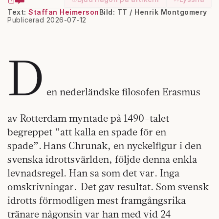
Text:
Staffan Heimerson
Bild: TT / Henrik Montgomery
Publicerad 2026-07-12
D
en nederländske filosofen Erasmus
av Rotterdam myntade på 1490-talet
begreppet ”att kalla en spade för en
spade”. Hans Chrunak, en nyckelfigur i den
svenska idrottsvärlden, följde denna enkla
levnadsregel. Han sa som det var. Inga
omskrivningar. Det gav resultat. Som svensk
idrotts förmodligen mest framgångsrika
tränare någonsin var han med vid 24