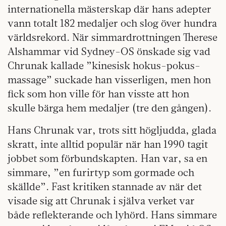
internationella mästerskap där hans adepter
vann totalt 182 medaljer och slog över hundra
världsrekord. När simmardrottningen Therese
Alshammar vid Sydney-OS önskade sig vad
Chrunak kallade ”kinesisk hokus-pokus-
massage” suckade han visserligen, men hon
fick som hon ville för han visste att hon
skulle bärga hem medaljer (tre den gången).
Hans Chrunak var, trots sitt högljudda, glada
skratt, inte alltid populär när han 1990 tagit
jobbet som förbundskapten. Han var, sa en
simmare, ”en furirtyp som gormade och
skällde”. Fast kritiken stannade av när det
visade sig att Chrunak i själva verket var
både reflekterande och lyhörd. Hans simmare