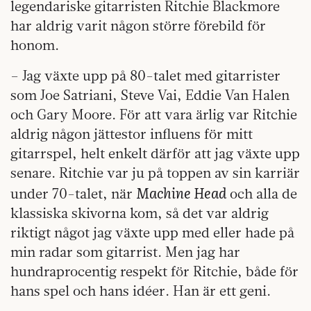
legendariske gitarristen Ritchie Blackmore
har aldrig varit någon större förebild för
honom.
– Jag växte upp på 80-talet med gitarrister
som Joe Satriani, Steve Vai, Eddie Van Halen
och Gary Moore. För att vara ärlig var Ritchie
aldrig någon jättestor influens för mitt
gitarrspel, helt enkelt därför att jag växte upp
senare. Ritchie var ju på toppen av sin karriär
Machine Head
under 70-talet, när
och alla de
klassiska skivorna kom, så det var aldrig
riktigt något jag växte upp med eller hade på
min radar som gitarrist. Men jag har
hundraprocentig respekt för Ritchie, både för
hans spel och hans idéer. Han är ett geni.