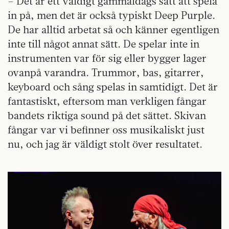
– Det är ett väldigt gammaldags sätt att spela
in på, men det är också typiskt Deep Purple.
De har alltid arbetat så och känner egentligen
inte till något annat sätt. De spelar inte in
instrumenten var för sig eller bygger lager
ovanpå varandra. Trummor, bas, gitarrer,
keyboard och sång spelas in samtidigt. Det är
fantastiskt, eftersom man verkligen fångar
bandets riktiga sound på det sättet. Skivan
fångar var vi befinner oss musikaliskt just
nu, och jag är väldigt stolt över resultatet.