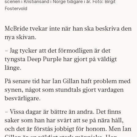
scenen i Kristiansand i Norge tidigare i år. Foto: Birgit
Fostervold
McBride tvekar inte när han ska beskriva den
nya skivan.
– Jag tycker att det förmodligen är det
tyngsta Deep Purple har gjort på väldigt
länge.
På senare tid har Ian Gillan haft problem med
synen, något som stundtals gjort vardagen
besvärligare.
– Vissa dagar är bättre än andra. Det finns
saker som han har svårt att se på nära håll,
och det är förstås jobbigt för honom. Men Ian