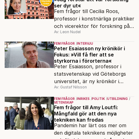
ser dyr ut«
Fem frågor till Cecilia Roos,
professor i konstnärliga praktiker
och vicerektor för forskning på
Av: Leon Nudel
Stockholms konstnärliga
högskola, angående forskningen
FEM FRÅGOR
INTERVJU
och kritiken i medier.
Peter Esaiasson ny krönikör i
Fokus: »Vill få fler att se
styrkorna i förorterna«
Peter Esaiasson, professor i
statsvetenskap vid Göteborgs
universitet, är ny krönikör i
Av: Gustaf Nilsson
Fokus.
FEM FRÅGOR
INRIKES
POLITIK
UTBILDNING
VETENSKAP
Fem frågor till Amy Loutfi:
Mångfald gör att den nya
tekniken kan frodas
Pandemin har lärt oss mer om
den digitala teknikens möjligheter