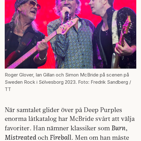
Roger Glover, Ian Gillan och Simon McBride på scenen på
Sweden Rock i Sölvesborg 2023. Foto: Fredrik Sandberg /
TT
När samtalet glider över på Deep Purples
enorma låtkatalog har McBride svårt att välja
Burn
favoriter. Han nämner klassiker som
,
Mistreated
Fireball
och
. Men om han måste