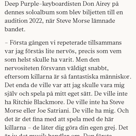
Deep Purple-keyboardisten Don Airey på
dennes soloalbum som blev biljetten till en
audition 2022, när Steve Morse lämnade
bandet.
– Första gången vi repeterade tillsammans
var jag förstås lite nervös, precis som vem
som helst skulle ha varit. Men den
nervositeten försvann väldigt snabbt,
eftersom killarna är så fantastiska människor.
Det enda de ville var att jag skulle vara mig
själv och spela på mitt eget sätt. De ville inte
ha Ritchie Blackmore. De ville inte ha Steve
Morse eller Joe Satriani. De ville ha mig. Och
det är det fina med att spela med de här
killarna – de låter dig göra din egen grej. Det
är ju det musik handlar om. Den första