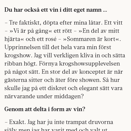
Du har också ett vin i ditt eget namn …
– Tre faktiskt, döpta efter mina låtar. Ett vitt
– »Vi är på gång« ett rött – »En del av mitt
hjärta« och ett rosé – »Sommaren är kort«.
Upprinnelsen till det hela vara min först
krogshow. Jag vill verkligen kliva in och sätta
ribban högt. Förnya krogshowsupplevelsen
på något sätt. En stor del av konceptet är när
gästerna sitter och äter före showen. Så hur
skulle jag på ett diskret och elegant sätt vara
närvarande under middagen?
Genom att delta i form av vin?
– Exakt. Jag har ju inte trampat druvorna
själv men jag har varit med och valt ut