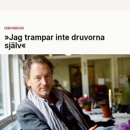
FEM FRÅGOR
»Jag trampar inte druvorna
själv«