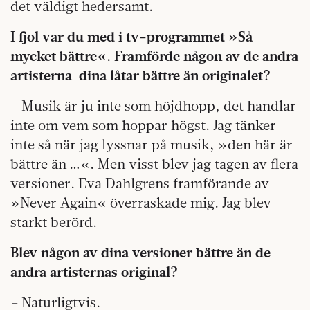
det väldigt hedersamt.
I fjol var du med i tv-programmet »Så
mycket bättre«. Framförde någon av de andra
artisterna dina låtar bättre än originalet?
– Musik är ju inte som höjdhopp, det handlar
inte om vem som hoppar högst. Jag tänker
inte så när jag lyssnar på musik, »den här är
bättre än …«. Men visst blev jag tagen av flera
versioner. Eva Dahlgrens framförande av
»Never Again« överraskade mig. Jag blev
starkt berörd.
Blev någon av dina versioner bättre än de
andra artisternas original?
– Naturligtvis.