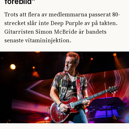
förebild”
Trots att flera av medlemmarna passerat 80-
strecket slår inte Deep Purple av på takten.
Gitarristen Simon McBride är bandets
senaste vitamininjektion.