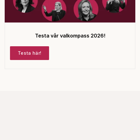
Testa vår valkompass 2026!
Testa här!