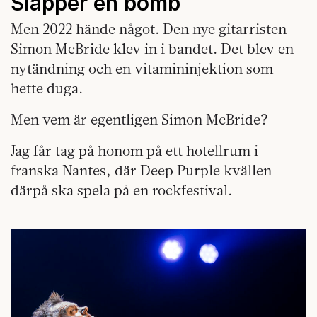
Släpper en bomb
Men 2022 hände något. Den nye gitarristen
Simon McBride klev in i bandet. Det blev en
nytändning och en vitamininjektion som
hette duga.
Men vem är egentligen Simon McBride?
Jag får tag på honom på ett hotellrum i
franska Nantes, där Deep Purple kvällen
därpå ska spela på en rockfestival.