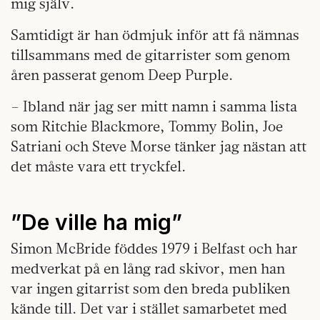
mig själv.
Samtidigt är han ödmjuk inför att få nämnas
tillsammans med de gitarrister som genom
åren passerat genom Deep Purple.
– Ibland när jag ser mitt namn i samma lista
som Ritchie Blackmore, Tommy Bolin, Joe
Satriani och Steve Morse tänker jag nästan att
det måste vara ett tryckfel.
”De ville ha mig”
Simon McBride föddes 1979 i Belfast och har
medverkat på en lång rad skivor, men han
var ingen gitarrist som den breda publiken
kände till. Det var i stället samarbetet med