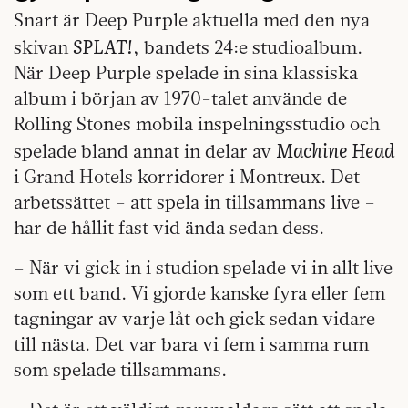
Snart är Deep Purple aktuella med den nya
SPLAT!
skivan
, bandets 24:e studioalbum.
När Deep Purple spelade in sina klassiska
album i början av 1970-talet använde de
Rolling Stones mobila inspelningsstudio och
Machine Head
spelade bland annat in delar av
i Grand Hotels korridorer i Montreux. Det
arbetssättet – att spela in tillsammans live –
har de hållit fast vid ända sedan dess.
– När vi gick in i studion spelade vi in allt live
som ett band. Vi gjorde kanske fyra eller fem
tagningar av varje låt och gick sedan vidare
till nästa. Det var bara vi fem i samma rum
som spelade tillsammans.