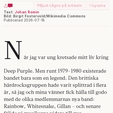
Bjud någon på artikeln
Lyssna
Text:
Johan Romin
Bild: Birgit Fostervold/Wikimedia Commons
Publicerad 2026-07-18
N
är jag var ung kretsade mitt liv kring
Deep Purple. Men runt 1979–1980 existerade
bandet bara som en legend. Den brittiska
hårdrocksgruppen hade varit splittrad i flera
år, så jag och mina vänner fick hålla till godo
med de olika medlemmarnas nya band:
Rainbow, Whitesnake, Gillan – och senare