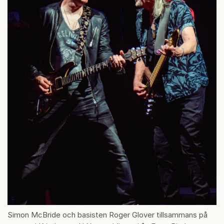
Simon McBride och basisten Roger Glover tillsammans på