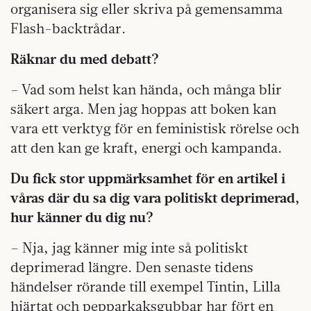
organisera sig eller skriva på gemensamma
Flash-backtrådar.
Räknar du med debatt?
– Vad som helst kan hända, och många blir
säkert arga. Men jag hoppas att boken kan
vara ett verktyg för en feministisk rörelse och
att den kan ge kraft, energi och kampanda.
Du fick stor uppmärksamhet för en artikel i
våras där du sa dig vara politiskt deprimerad,
hur känner du dig nu?
– Nja, jag känner mig inte så politiskt
deprimerad längre. Den senaste tidens
händelser rörande till exempel Tintin, Lilla
hjärtat och pepparkaksgubbar har fört en