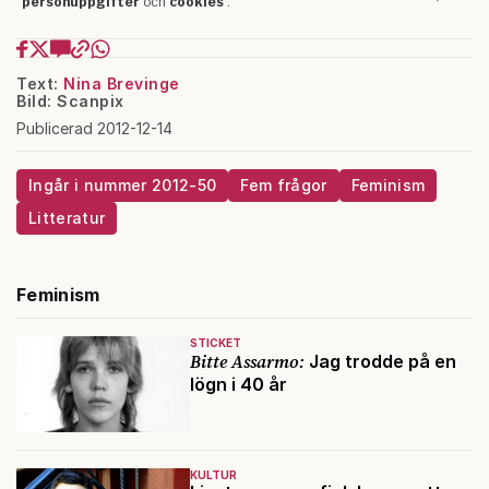
Text:
Nina Brevinge
Bild: Scanpix
Publicerad 2012-12-14
Ingår i nummer 2012-50
Fem frågor
Feminism
Litteratur
Feminism
STICKET
Bitte Assarmo:
Jag trodde på en
lögn i 40 år
KULTUR