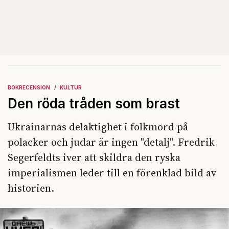
BOKRECENSION
KULTUR
Den röda tråden som brast
Ukrainarnas delaktighet i folkmord på
polacker och judar är ingen "detalj". Fredrik
Segerfeldts iver att skildra den ryska
imperialismen leder till en förenklad bild av
historien.