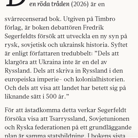
en röda tråden
(2026) är en
svårrecenserad bok. Utgiven på Timbro
förlag, är boken debattören Fredrik
Segerfeldts försök att utveckla en ny syn på
rysk, sovjetisk och ukrainsk historia. Syftet
är enligt författaren tredubbelt: ”Dels att
klargöra att Ukraina inte är en del av
Ryssland. Dels att skriva in Ryssland i den
europeiska imperie- och kolonialhistorien.
Och dels att visa att landet har betett sig på
liknande sätt i 500 år.”
För att åstadkomma detta verkar Segerfeldt
försöka visa att Tsarryssland, Sovjetunionen
och Ryska federationen på ett grundläggande
plan är samma statsbildning. I bokens sista