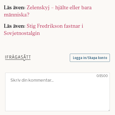
Läs även:
Zelenskyj – hjälte eller bara
människa?
Läs även:
Stig Fredrikson fastnar i
Sovjetnostalgin