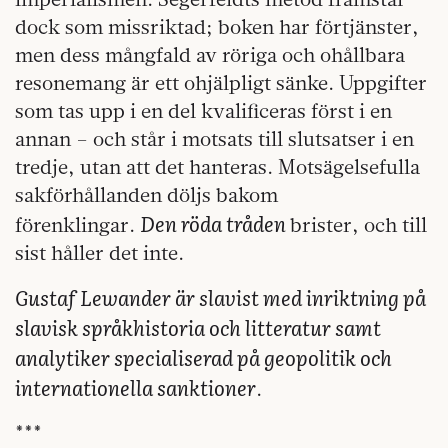
dock som missriktad; boken har förtjänster,
men dess mångfald av röriga och ohållbara
resonemang är ett ohjälpligt sänke. Uppgifter
som tas upp i en del kvalificeras först i en
annan – och står i motsats till slutsatser i en
tredje, utan att det hanteras. Motsägelsefulla
sakförhållanden döljs bakom
Den röda tråden
förenklingar.
brister, och till
sist håller det inte.
Gustaf Lewander är slavist med inriktning på
slavisk språkhistoria och litteratur samt
analytiker specialiserad på geopolitik och
internationella sanktioner
.
***