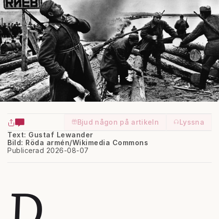
Bjud någon på artikeln
Lyssna
Text: Gustaf Lewander
Bild: Röda armén/Wikimedia Commons
Publicerad 2026-08-07
D