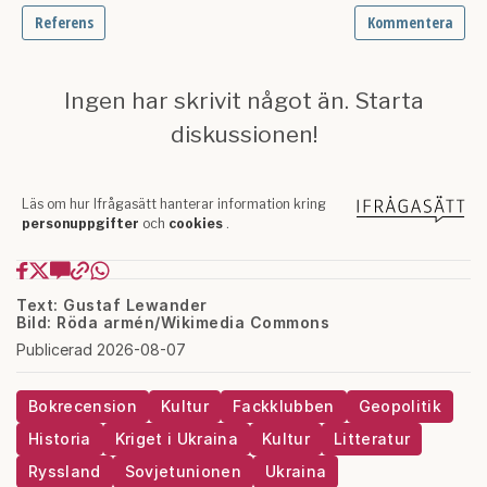
Text: Gustaf Lewander
Bild: Röda armén/Wikimedia Commons
Publicerad 2026-08-07
Bokrecension
Kultur
Fackklubben
Geopolitik
Historia
Kriget i Ukraina
Kultur
Litteratur
Ryssland
Sovjetunionen
Ukraina