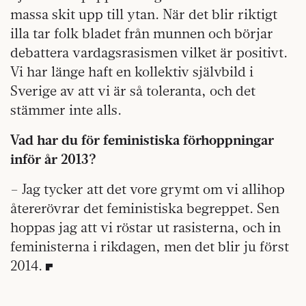
massa skit upp till ytan. När det blir riktigt
illa tar folk bladet från munnen och börjar
debattera vardagsrasismen vilket är positivt.
Vi har länge haft en kollektiv självbild i
Sverige av att vi är så toleranta, och det
stämmer inte alls.
Vad har du för feministiska förhoppningar
inför år 2013?
– Jag tycker att det vore grymt om vi allihop
återerövrar det feministiska begreppet. Sen
hoppas jag att vi röstar ut rasisterna, och in
feministerna i rikdagen, men det blir ju först
2014.