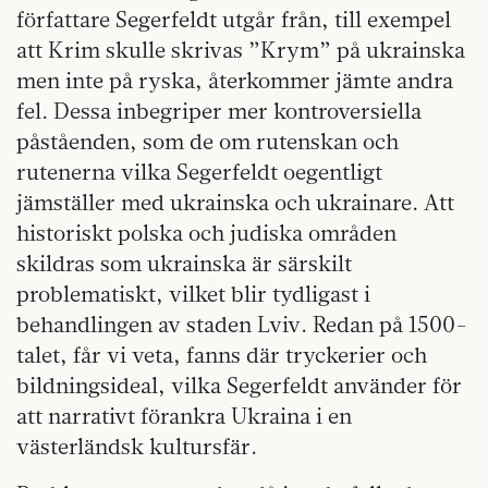
författare Segerfeldt utgår från, till exempel
att Krim skulle skrivas ”Krym” på ukrainska
men inte på ryska, återkommer jämte andra
fel. Dessa inbegriper mer kontroversiella
påståenden, som de om rutenskan och
rutenerna vilka Segerfeldt oegentligt
jämställer med ukrainska och ukrainare. Att
historiskt polska och judiska områden
skildras som ukrainska är särskilt
problematiskt, vilket blir tydligast i
behandlingen av staden Lviv. Redan på 1500-
talet, får vi veta, fanns där tryckerier och
bildningsideal, vilka Segerfeldt använder för
att narrativt förankra Ukraina i en
västerländsk kultursfär.