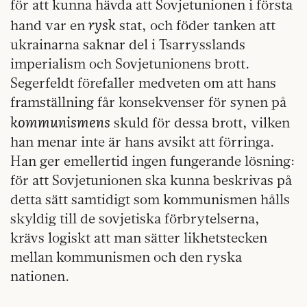
för att kunna hävda att Sovjetunionen i första
rysk
hand var en
stat, och föder tanken att
ukrainarna saknar del i Tsarrysslands
imperialism och Sovjetunionens brott.
Segerfeldt förefaller medveten om att hans
framställning får konsekvenser för synen på
kommunismens
skuld för dessa brott, vilken
han menar inte är hans avsikt att förringa.
Han ger emellertid ingen fungerande lösning:
för att Sovjetunionen ska kunna beskrivas på
detta sätt samtidigt som kommunismen hålls
skyldig till de sovjetiska förbrytelserna,
krävs logiskt att man sätter likhetstecken
mellan kommunismen och den ryska
nationen.