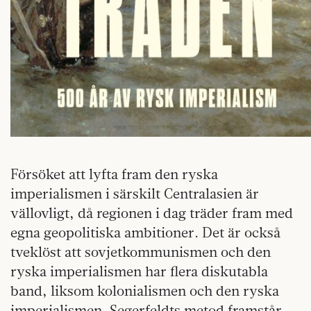
Försöket att lyfta fram den ryska
imperialismen i särskilt Centralasien är
vällovligt, då regionen i dag träder fram med
egna geopolitiska ambitioner. Det är också
tveklöst att sovjetkommunismen och den
ryska imperialismen har flera diskutabla
band, liksom kolonialismen och den ryska
imperialismen. Segerfeldts metod framstår