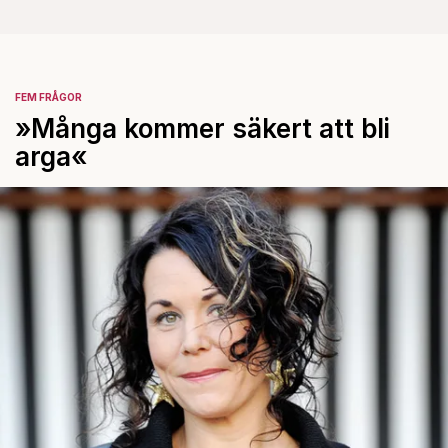
FEM FRÅGOR
»Många kommer säkert att bli
arga«