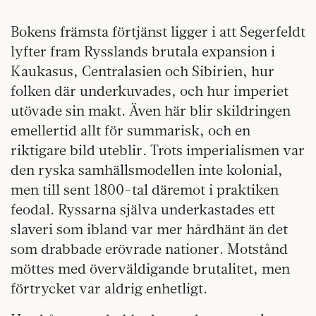
Bokens främsta förtjänst ligger i att Segerfeldt
lyfter fram Rysslands brutala expansion i
Kaukasus, Centralasien och Sibirien, hur
folken där underkuvades, och hur imperiet
utövade sin makt. Även här blir skildringen
emellertid allt för summarisk, och en
riktigare bild uteblir. Trots imperialismen var
den ryska samhällsmodellen inte kolonial,
men till sent 1800-tal däremot i praktiken
feodal. Ryssarna själva underkastades ett
slaveri som ibland var mer hårdhänt än det
som drabbade erövrade nationer. Motstånd
möttes med överväldigande brutalitet, men
förtrycket var aldrig enhetligt.