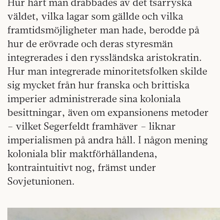
Hur hårt man drabbades av det tsarryska
väldet, vilka lagar som gällde och vilka
framtidsmöjligheter man hade, berodde på
hur de erövrade och deras styresmän
integrerades i den ryssländska aristokratin.
Hur man integrerade minoritetsfolken skilde
sig mycket från hur franska och brittiska
imperier administrerade sina koloniala
besittningar, även om expansionens metoder
– vilket Segerfeldt framhäver – liknar
imperialismen på andra håll. I någon mening
koloniala blir maktförhållandena,
kontraintuitivt nog, främst under
Sovjetunionen.