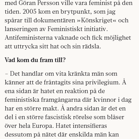
med Göran Persson ville vara feminist på den
tiden. 2005 kom en brytpunkt, som jag
spårar till dokumentären »Könskriget« och
lanseringen av Feministiskt initiativ.
Antifeministerna vaknade och fick möjlighet
att uttrycka sitt hat och sin rädsla.
Vad kom du fram till?
– Det handlar om vita kränkta män som
känner att de fråntagits sina privilegium. Å
ena sidan är hatet en reaktion på de
feministiska framgångarna där kvinnor i dag
har en större makt. Å andra sidan är det en
del i en större fascistisk rörelse som blåser
över hela Europa. Hatet intensifieras
dessutom på nätet där enskilda män kan