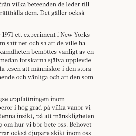
från vilka beteenden de leder till
ätthålla dem. Det gäller också
 1971 ett experiment i New Yorks
 satt ner och sa att de ville ha
rskämdheten bemöttes vänligt av en
, medan forskarna själva upplevde
a tesen att människor i den stora
ende och vänliga och att den som
ngse uppfattningen inom
eror i hög grad på vilka vanor vi
 denna insikt, på att mänskligheten
p om hur vi bör bete oss. Behovet
rar också djupare skikt inom oss