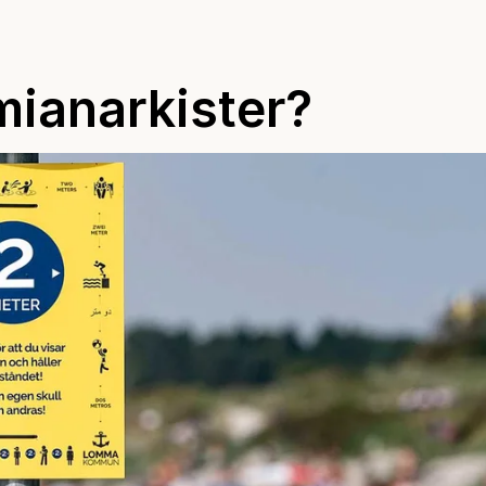
ianarkister?