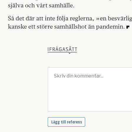
själva och vårt samhälle.
Så det där att inte följa reglerna, »en besvärl
kanske ett större samhällshot än pandemin.