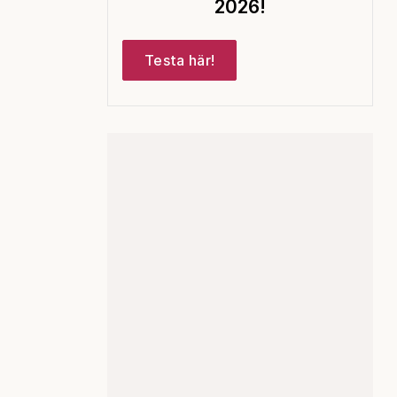
2026!
Testa här!