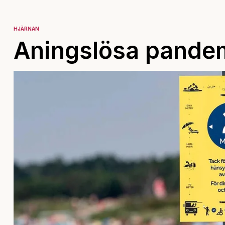
HJÄRNAN
Aningslösa pandem