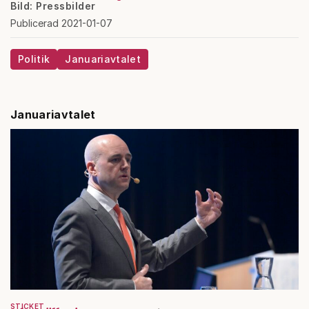
Bild: Pressbilder
Publicerad 2021-01-07
Politik
Januariavtalet
Januariavtalet
STICKET