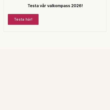
Testa vår valkompass 2026!
Testa här!