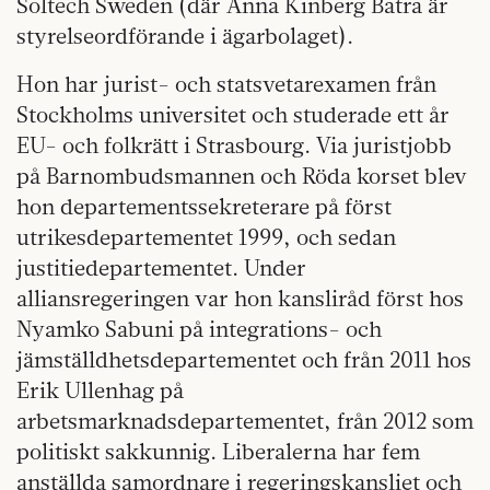
Soltech Sweden (där Anna Kinberg Batra är
styrelseordförande i ägarbolaget).
Hon har jurist- och statsvetarexamen från
Stockholms universitet och studerade ett år
EU- och folkrätt i Strasbourg. Via juristjobb
på Barnombudsmannen och Röda korset blev
hon departementssekreterare på först
utrikesdepartementet 1999, och sedan
justitiedepartementet. Under
alliansregeringen var hon kansliråd först hos
Nyamko Sabuni på integrations- och
jämställdhetsdepartementet och från 2011 hos
Erik Ullenhag på
arbetsmarknadsdepartementet, från 2012 som
politiskt sakkunnig. Liberalerna har fem
anställda samordnare i regeringskansliet och