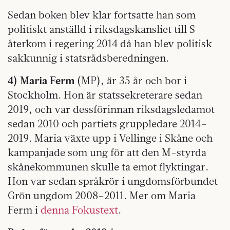
Sedan boken blev klar fortsatte han som
politiskt anställd i riksdagskansliet till S
återkom i regering 2014 då han blev politisk
sakkunnig i statsrådsberedningen.
4) Maria Ferm
(MP), är 35 år och bor i
Stockholm. Hon är statssekreterare sedan
2019, och var dessförinnan riksdagsledamot
sedan 2010 och partiets gruppledare 2014–
2019. Maria växte upp i Vellinge i Skåne och
kampanjade som ung för att den M-styrda
skånekommunen skulle ta emot flyktingar.
Hon var sedan språkrör i ungdomsförbundet
Grön ungdom 2008–2011. Mer om Maria
Ferm i
denna Fokustext
.