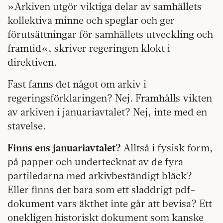
»Arkiven utgör viktiga delar av samhällets
kollektiva minne och speglar och ger
förutsättningar för samhällets utveckling och
framtid«, skriver regeringen klokt i
direktiven.
Fast fanns det något om arkiv i
regeringsförklaringen? Nej. Framhålls vikten
av arkiven i januariavtalet? Nej, inte med en
stavelse.
Finns ens januariavtalet?
Alltså i fysisk form,
på papper och undertecknat av de fyra
partiledarna med arkivbeständigt bläck?
Eller finns det bara som ett sladdrigt pdf-
dokument vars äkthet inte går att bevisa? Ett
onekligen historiskt dokument som kanske