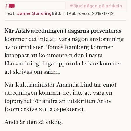
Bjud någon på artikeln
Text:
Janne Sundling
Bild: TT
Publicerad 2019-12-12
När Arkivutredningen i dagarna presenteras
kommer det inte att vara någon anstormning
av journalister. Tomas Ramberg kommer
knappast att kommentera den i nästa
Ekosändning. Inga upprörda ledare kommer
att skrivas om saken.
När kulturminister Amanda Lind tar emot
utredningen kommer det inte att vara en
toppnyhet för andra än tidskriften Arkiv
(»om arkivets alla aspekter«).
Ändå är den så viktig.