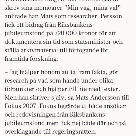
skrev sina memoarer ”Min väg, mina val”
anlitade han Mats som researcher. Persson
fick ett bidrag från Riksbankens
jubileumsfond på 720 000 kronor för att
dokumentera sin tid som statsminister och
ställa arkivmaterial till förfogande för
framtida forskning.
– Jag hjälper honom att ta fram fakta, gör
research på vad som hände under olika
tidpunkter och hjälper till lite med texter.
Men han skriver själv, sa Mats Andersson till
Fokus 2007. Fokus begärde ut både ansökan
och redovisningen från Riksbankens
jubileumsfond men fick nej både där och på
överklagande till regeringsrätten.