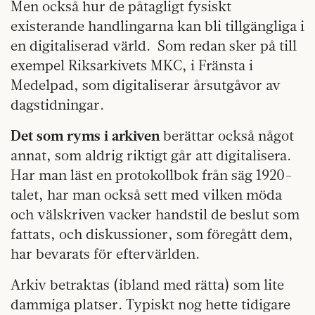
Men också hur de påtagligt fysiskt
existerande handlingarna kan bli tillgängliga i
en digitaliserad värld.
Som redan sker på till
exempel Riksarkivets MKC, i Fränsta i
Medelpad, som digitaliserar årsutgåvor av
dagstidningar.
Det som ryms i arkiven
berättar också något
annat, som aldrig riktigt går att digitalisera.
Har man läst en protokollbok från säg 1920-
talet, har man också sett med vilken möda
och välskriven vacker handstil de beslut som
fattats, och diskussioner, som föregått dem,
har bevarats för eftervärlden.
Arkiv betraktas (ibland med rätta) som lite
dammiga platser. Typiskt nog hette tidigare