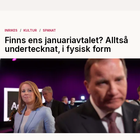
INRIKES
KULTUR
SPANAT
Finns ens januariavtalet? Alltså
undertecknat, i fysisk form