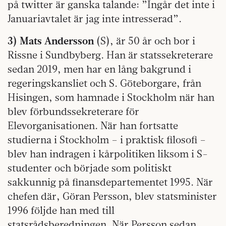
på twitter är ganska talande: ”Ingår det inte i
Januariavtalet är jag inte intresserad”.
3) Mats Andersson
(S), är 50 år och bor i
Rissne i Sundbyberg. Han är statssekreterare
sedan 2019, men har en lång bakgrund i
regeringskansliet och S. Göteborgare, från
Hisingen, som hamnade i Stockholm när han
blev förbundssekreterare för
Elevorganisationen. När han fortsatte
studierna i Stockholm – i praktisk filosofi –
blev han indragen i kårpolitiken liksom i S-
studenter och började som politiskt
sakkunnig på finansdepartementet 1995. När
chefen där, Göran Persson, blev statsminister
1996 följde han med till
statsrådsberedningen. När Persson sedan