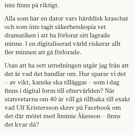
inte finns på riktigt.
Alla som har en dator vars hårddisk kraschat
och som inte tagit säkerhetskopia vet
dramatiken i att ha förlorat sitt lagrade
minne. I en digitaliserad värld riskerar allt
fler minnen att gå förlorade.
Utan att ha sett utredningen utgår jag från att
det är vad det handlar om. Hur sparar vi det
– av vikt, kanske ska tilläggas – som i dag
finns i digital form till eftervärlden? När
statsvetarna om 40 år vill gå tillbaka till exakt
vad Ulf Kristersson skrev på Facebook om
det där mötet med Jimmie Åkesson – finns
det kvar då?