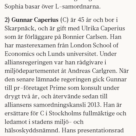
Sophia basar över L-samordnarna.
2) Gunnar Caperius
(C) är 45 år och bor i
Skarpnäck, och är gift med Ulrika Caperius
som är förläggare på Bonnier Carlsen. Han
har masterexamen från London School of
Economics och Lunds universitet. Under
alliansregeringen var han rådgivare i
miljödepartementet åt Andreas Carlgren. När
den senare lämnade regeringen gick Gunnar
till pr-företaget Prime som konsult under
drygt två år, och återvände sedan till
alliansens samordningskansli 2013. Han är
ersättare för C i Stockholms fullmäktige och
ledamot i stadens miljö- och
hälsoskyddsnämnd. Hans presentationsrad