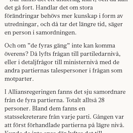
det gå fort. Handlar det om stora
förändringar behövs mer kunskap i form av
utredningar, och då tar det längre tid, säger
en person i samordningen.
Och om ”de fyras gäng” inte kan komma
överens? Då lyfts frågan till partiledarnivå,
eller i detaljfrågor till ministernivå med de
andra partiernas talespersoner i frågan som
motparter.
I Alliansregeringen fanns det sju samordnare
från de fyra partierna. Totalt alltså 28
personer. Bland dem fanns en
statssekreterare från varje parti. Gången var
att först förhandlade partierna på lägre nivå.