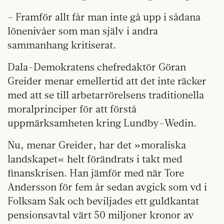
– Framför allt får man inte gå upp i sådana
lönenivåer som man själv i andra
sammanhang kritiserat.
Dala-Demokratens chefredaktör Göran
Greider menar emellertid att det inte räcker
med att se till arbetarrörelsens traditionella
moralprinciper för att förstå
uppmärksamheten kring Lundby-Wedin.
Nu, menar Greider, har det »moraliska
landskapet« helt förändrats i takt med
finanskrisen. Han jämför med när Tore
Andersson för fem år sedan avgick som vd i
Folksam Sak och beviljades ett guldkantat
pensionsavtal värt 50 miljoner kronor av