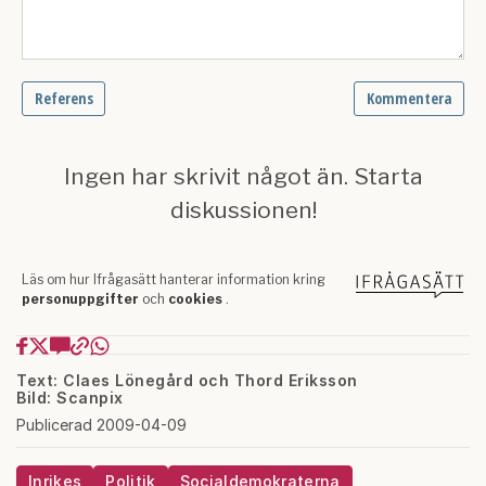
Text: Claes Lönegård och Thord Eriksson
Bild: Scanpix
Publicerad 2009-04-09
Inrikes
Politik
Socialdemokraterna