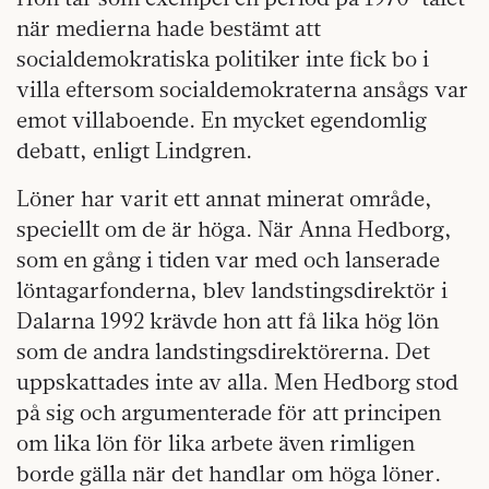
när medierna hade bestämt att
socialdemokratiska politiker inte fick bo i
villa eftersom socialdemokraterna ansågs var
emot villaboende. En mycket egendomlig
debatt, enligt Lindgren.
Löner har varit
ett annat minerat område,
speciellt om de är höga. När Anna Hedborg,
som en gång i tiden var med och lanserade
löntagarfonderna, blev landstingsdirektör i
Dalarna 1992 krävde hon att få lika hög lön
som de andra landstingsdirektörerna. Det
uppskattades inte av alla. Men Hedborg stod
på sig och argumenterade för att principen
om lika lön för lika arbete även rimligen
borde gälla när det handlar om höga löner.