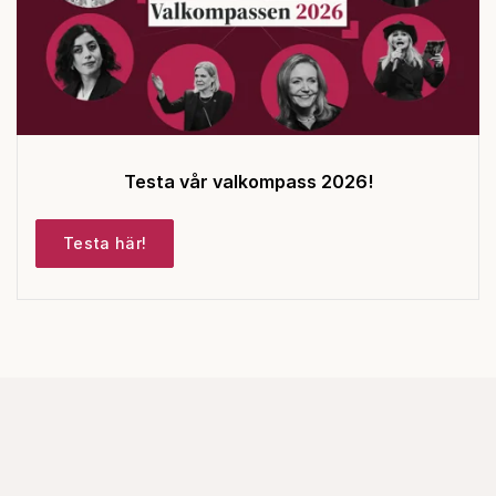
Testa vår valkompass 2026!
Testa här!