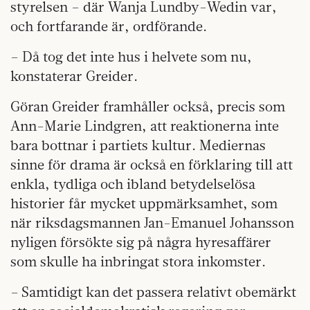
styrelsen – där Wanja Lundby-Wedin var,
och fortfarande är, ordförande.
– Då tog det inte hus i helvete som nu,
konstaterar Greider.
Göran Greider framhåller också, precis som
Ann-Marie Lindgren, att reaktionerna inte
bara bottnar i partiets kultur. Mediernas
sinne för drama är också en förklaring till att
enkla, tydliga och ibland betydelselösa
historier får mycket uppmärksamhet, som
när riksdagsmannen Jan-Emanuel Johansson
nyligen försökte sig på några hyresaffärer
som skulle ha inbringat stora inkomster.
– Samtidigt kan det passera relativt obemärkt