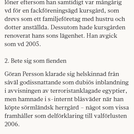
löner eftersom han samtidigt var mångårig
vd för en fackföreningsägd kursgård, som
drevs som ett familjeföretag med hustru och
dotter anställda. Dessutom hade kursgården
renoverat hans sons lägenhet. Han avgick
som vd 2005.
2. Bete sig som fienden
Göran Persson klarade sig helskinnad från
såväl godissnattande som dubiös inblandning
i avvisningen av terroristanklagade egyptier,
men hamnade i s-internt blåsväder när han
köpte sörmländsk herrgård – något som vissa
framhåller som delförklaring till valförlusten
2006.