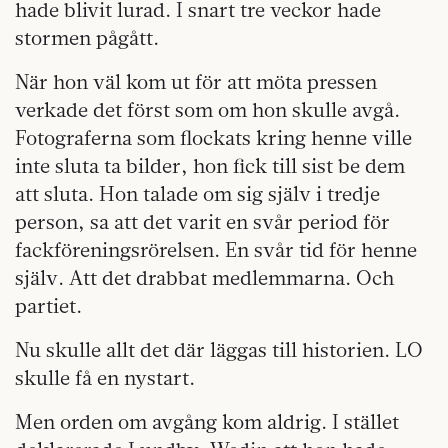
hade blivit lurad. I snart tre veckor hade
stormen pågått.
När hon väl kom ut för att möta pressen
verkade det först som om hon skulle avgå.
Fotograferna som flockats kring henne ville
inte sluta ta bilder, hon fick till sist be dem
att sluta. Hon talade om sig själv i tredje
person, sa att det varit en svår period för
fackföreningsrörelsen. En svår tid för henne
själv. Att det drabbat medlemmarna. Och
partiet.
Nu skulle allt det där läggas till historien. LO
skulle få en nystart.
Men orden om avgång kom aldrig. I stället