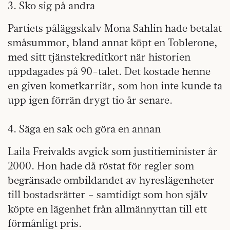
3. Sko sig på andra
Partiets påläggskalv Mona Sahlin hade betalat
småsummor, bland annat köpt en Toblerone,
med sitt tjänstekreditkort när historien
uppdagades på 90-talet. Det kostade henne
en given kometkarriär, som hon inte kunde ta
upp igen förrän drygt tio år senare.
4. Säga en sak och göra en annan
Laila Freivalds avgick som justitieminister år
2000. Hon hade då röstat för regler som
begränsade ombildandet av hyreslägenheter
till bostadsrätter – samtidigt som hon själv
köpte en lägenhet från allmännyttan till ett
förmånligt pris.