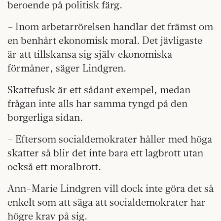
beroende på politisk färg.
– Inom arbetarrörelsen handlar det främst om
en benhårt ekonomisk moral. Det jävligaste
är att tillskansa sig själv ekonomiska
förmåner, säger Lindgren.
Skattefusk är ett sådant exempel, medan
frågan inte alls har samma tyngd på den
borgerliga sidan.
– Eftersom socialdemokrater håller med höga
skatter så blir det inte bara ett lagbrott utan
också ett moralbrott.
Ann-Marie Lindgren vill dock inte göra det så
enkelt som att säga att socialdemokrater har
högre krav på sig.