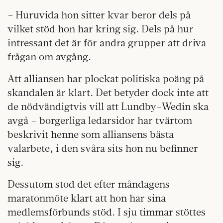
– Huruvida hon sitter kvar beror dels på
vilket stöd hon har kring sig. Dels på hur
intressant det är för andra grupper att driva
frågan om avgång.
Att alliansen har
plockat politiska poäng på
skandalen är klart. Det betyder dock inte att
de nödvändigtvis vill att Lundby-Wedin ska
avgå – borgerliga ledarsidor har tvärtom
beskrivit henne som alliansens bästa
valarbete, i den svåra sits hon nu befinner
sig.
Dessutom stod det efter måndagens
maratonmöte klart att hon har sina
medlemsförbunds stöd. I sju timmar stöttes