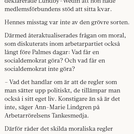
deklarerade Lundby-Wedin att hon hade
medlemsförbundens stöd att sitta kvar.
Hennes misstag var inte av den grövre sorten.
Därmed återaktualiserades frågan om moral,
som diskuterats inom arbetarpartiet också
långt före Palmes dagar: Vad får en
socialdemokrat göra? Och vad får en
socialdemokrat inte göra?
– Vad det handlar om är att de regler som
man sätter upp politiskt, de tillämpar man
också i sitt eget liv. Konstigare än så är det
inte, säger Ann-Marie Lindgren på
Arbetarrörelsens Tankesmedja.
Därför råder det skilda moraliska regler