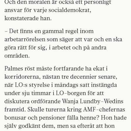
Och den moralen är också ett personligt
ansvar för varje socialdemokrat,
konstaterade han.
– Det finns en gammal regel inom
arbetarrörelsen som säger att var och en ska
göra rätt för sig, i arbetet och på andra
områden.
Palmes röst måste
fortfarande ha ekat i
korridorerna, nästan tre decennier senare,
när LO:s styrelse i måndags satt instängda
under sju timmar i LO-borgen för att
diskutera ordförande Wanja Lundby-Wedins
framtid. Skulle turerna kring AMF-chefernas
bonusar och pensioner fälla henne? Hon hade
själv godkänt dem, men sa efteråt att hon