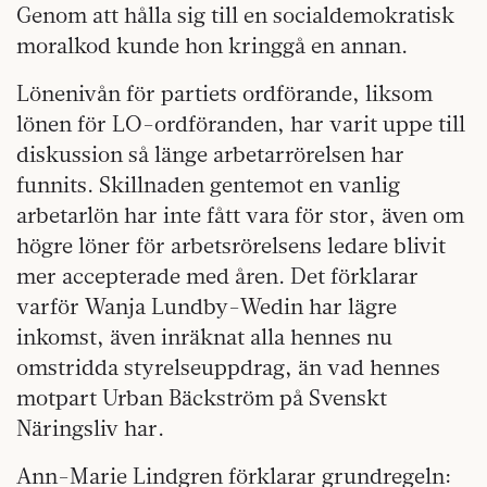
Genom att hålla sig till en socialdemokratisk
moralkod kunde hon kringgå en annan.
Lönenivån för partiets ordförande, liksom
lönen för LO-ordföranden, har varit uppe till
diskussion så länge arbetarrörelsen har
funnits. Skillnaden gentemot en vanlig
arbetarlön har inte fått vara för stor, även om
högre löner för arbetsrörelsens ledare blivit
mer accepterade med åren. Det förklarar
varför Wanja Lundby-Wedin har lägre
inkomst, även inräknat alla hennes nu
omstridda styrelseuppdrag, än vad hennes
motpart Urban Bäckström på Svenskt
Näringsliv har.
Ann-Marie Lindgren förklarar grundregeln: