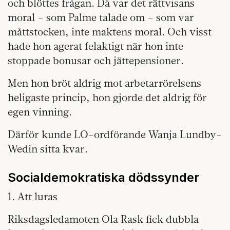
och blöttes frågan. Då var det rättvisans
moral – som Palme talade om – som var
måttstocken, inte maktens moral. Och visst
hade hon agerat felaktigt när hon inte
stoppade bonusar och jättepensioner.
Men hon bröt aldrig mot arbetarrörelsens
heligaste princip, hon gjorde det aldrig för
egen vinning.
Därför kunde LO-ordförande Wanja Lundby-
Wedin sitta kvar.
Socialdemokratiska dödssynder
1. Att luras
Riksdagsledamoten Ola Rask fick dubbla