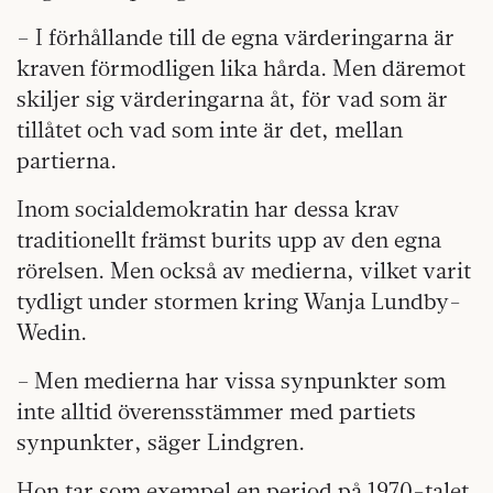
– I förhållande till de egna värderingarna är
kraven förmodligen lika hårda. Men däremot
skiljer sig värderingarna åt, för vad som är
tillåtet och vad som inte är det, mellan
partierna.
Inom socialdemokratin har dessa krav
traditionellt främst burits upp av den egna
rörelsen. Men också av medierna, vilket varit
tydligt under stormen kring Wanja Lundby-
Wedin.
– Men medierna har vissa synpunkter som
inte alltid överensstämmer med partiets
synpunkter, säger Lindgren.
Hon tar som exempel en period på 1970-talet