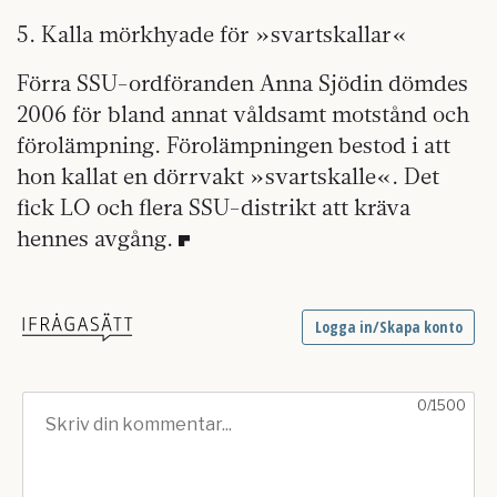
5. Kalla mörkhyade för »svartskallar«
Förra SSU-ordföranden Anna Sjödin dömdes
2006 för bland annat våldsamt motstånd och
förolämpning. Förolämpningen bestod i att
hon kallat en dörrvakt »svartskalle«. Det
fick LO och flera SSU-distrikt att kräva
hennes avgång.