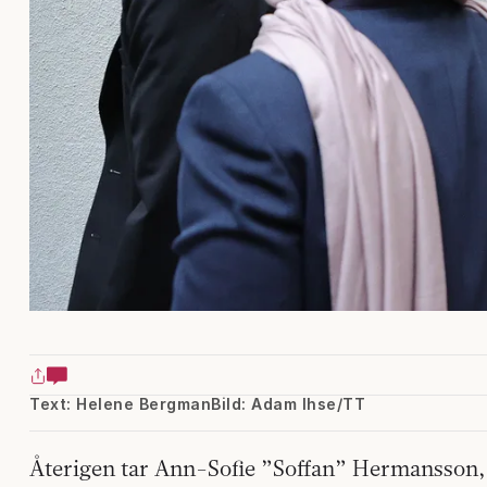
Text: Helene Bergman
Bild: Adam Ihse/TT
Återigen tar Ann-Sofie ”Soffan” Hermansson, 