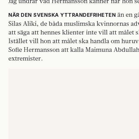
Jag undrar vad Hermansson känner när hon 
än en gå
NÄR DEN SVENSKA YTTRANDEFRIHETEN
Silas Aliki, de båda muslimska kvinnornas adv
att säga att hennes klienter inte vill att måle
Istället vill hon att målet ska handla om huru
Sofie Hermansson att kalla Maimuna Abdullah
extremister.