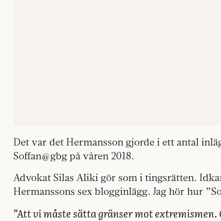
Det var det Hermansson gjorde i ett antal inlä
Soffan@gbg på våren 2018.
Advokat Silas Aliki gör som i tingsrätten. Idk
Hermanssons sex blogginlägg. Jag hör hur ”So
”Att vi måste sätta gränser mot extremismen.