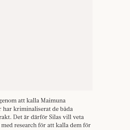
genom att kalla Maimuna
 har kriminaliserat de båda
kt. Det är därför Silas vill veta
 med research för att kalla dem för