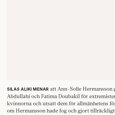
att Ann-Sofie Hermansson 
SILAS ALIKI MENAR
Abdullahi och Fatima Doubakil för extremister
kvinnorna och utsatt dem för allmänhetens föra
om Hermansson hade fog och gjort tillräckligt