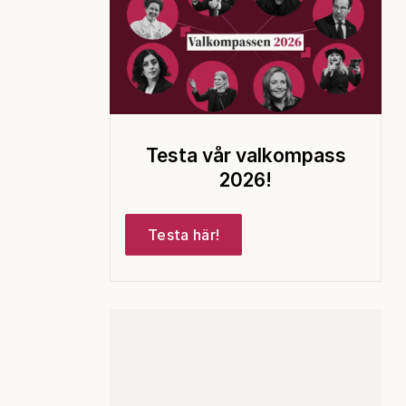
Testa vår valkompass
2026!
Testa här!