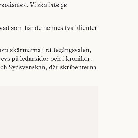
remismen. Vi ska inte ge
isa vad som hände hennes två klienter
tora skärmarna i rättegångssalen,
evs på ledarsidor och i krönikör.
och Sydsvenskan, där skribenterna