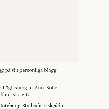
gg på sin personliga blogg
ar högläsning ur Ann-Sofie
ffan” skrivit:
 Göteborgs Stad måste skydda