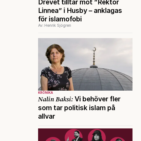
Drevet tilltar mot ”Rektor
Linnea” i Husby – anklagas
för islamofobi
Av: Henrik Sjögren
KRÖNIKA
Nalin Baksi:
Vi behöver fler
som tar politisk islam på
allvar