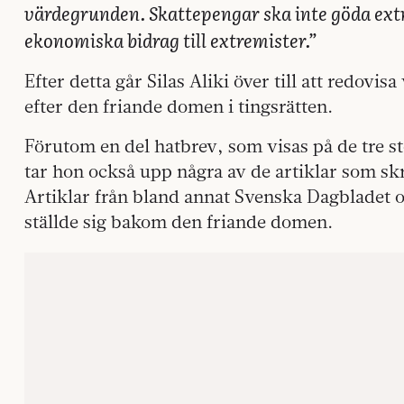
värdegrunden. Skattepengar ska inte göda ext
ekonomiska bidrag till extremister.”
Efter detta går Silas Aliki över till att redov
efter den friande domen i tingsrätten.
Förutom en del hatbrev, som visas på de tre s
tar hon också upp några av de artiklar som skr
Artiklar från bland annat Svenska Dagbladet 
ställde sig bakom den friande domen.