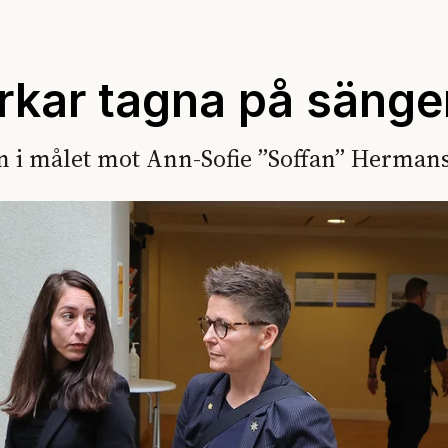
kar tagna på sänge
n i målet mot Ann-Sofie ”Soffan” Herman