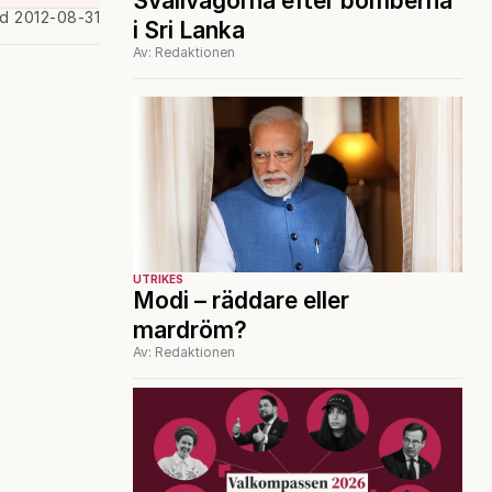
Svallvågorna efter bomberna
ad 2012-08-31
i Sri Lanka
Av: Redaktionen
UTRIKES
Modi – räddare eller
mardröm?
Av: Redaktionen