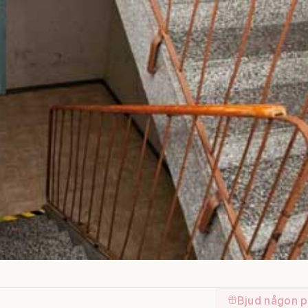
Bjud någon p