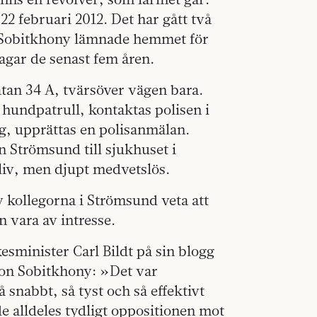
22 februari 2012. Det har gått två
Sobitkhony lämnade hemmet för
dagar de senast fem åren.
tan 34 A, tvärsöver vägen bara.
 hundpatrull, kontaktas polisen i
g, upprättas en polisanmälan.
 Strömsund till sjukhuset i
 liv, men djupt medvetslös.
v kollegorna i Strömsund veta att
 vara av intresse.
esminister Carl Bildt på sin blogg
on Sobitkhony: »Det var
snabbt, så tyst och så effektivt
de alldeles tydligt oppositionen mot