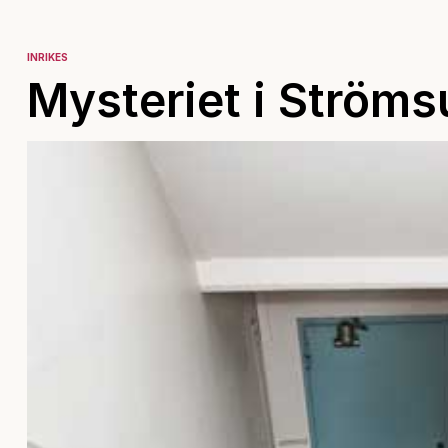
INRIKES
Mysteriet i Ström