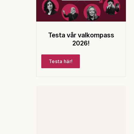
Testa vår valkompass
2026!
Testa här!