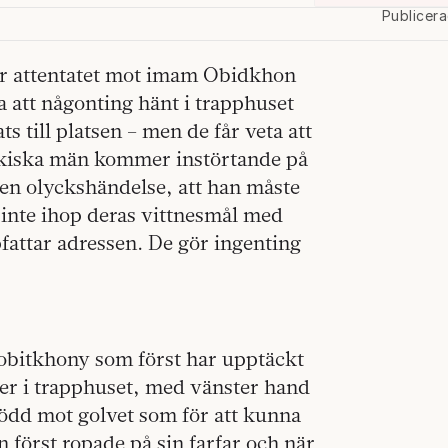
Publicer
ter attentatet mot imam Obidkhon
a att någonting hänt i trapphuset
 till platsen – men de får veta att
bekiska män kommer instörtande på
a en olyckshändelse, att han måste
 inte ihop deras vittnesmål med
fattar adressen. De gör ingenting
Sobitkhony som först har upptäckt
ner i trapphuset, med vänster hand
tödd mot golvet som för att kunna
an först ropade på sin farfar och när