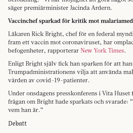
säger premiärminister Jacinda Ardern.
Vaccinchef sparkad för kritik mot malariamed
Läkaren Rick Bright, chef för en federal myndi
fram ett vaccin mot coronaviruset, har omplace
befogenheter, rapporterar
New York Times
.
Enligt Bright själv fick han sparken för att ha
Trumpadministrationens vilja att använda mal
vården av covid-19-patienter.
Under onsdagens presskonferens i Vita Huset 
frågan om Bright hade sparkats och svarade: ”
vem han är.”
Debatt