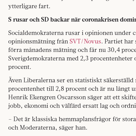
ytterligare fart.
S rusar och SD backar när coronakrisen domi
Socialdemokraterna rusar i opinionen under c
opinionsmätning från
SVT/Novus
. Partiet har
förra månadens mätning och får nu 30,4 proce
Sverigdemokraterna med 2,3 procentenheter oc
procent.
Även Liberalerna ser en statistiskt säkerställd
procentenhet till 2,8 procent och är nu långt 
Henrik Ekengren Oscarsson säger att ett skift
jobb, ekonomi och välfärd ersatt lag och ordn
– Det är klassiska hemmaplansfrågor för stor
och Moderaterna, säger han.