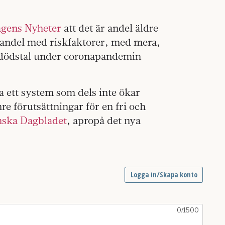
gens Nyheter
att det är andel äldre
 andel med riskfaktorer, med mera,
 dödstal under coronapandemin
ra ett system som dels inte ökar
e förutsättningar för en fri och
nska Dagbladet
, apropå det nya