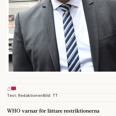
Text: Redaktionen
Bild: TT
WHO varnar för lättare restriktionerna