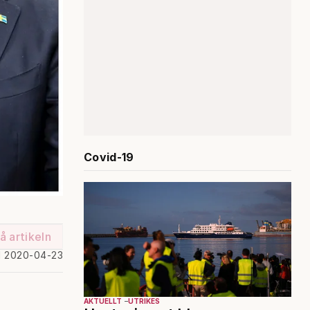
Covid-19
å artikeln
d 2020-04-23
AKTUELLT
UTRIKES