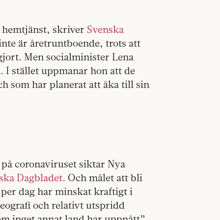
 hemtjänst, skriver
Svenska
nte är åretruntboende, trots att
gjort. Men socialminister Lena
. I stället uppmanar hon att de
som har planerat att åka till sin
 på coronaviruset siktar Nya
ska Dagbladet.
Och målet att bli
 per dag har minskat kraftigt i
eografi och relativt utspridd
som inget annat land har uppnått”,