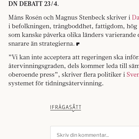
DN DEBATT 23/4.
Måns Rosén och Magnus Stenbeck skriver i
Da
i befolkningen, trångboddhet, fattigdom, hög
som kanske påverka olika länders varierande
snarare än strategierna.
”Vi kan inte acceptera att regeringen ska infö
återvinningsgraden, dels kommer leda till sämr
oberoende press”, skriver flera politiker i
Sve
systemet för tidningsåtervinning
.