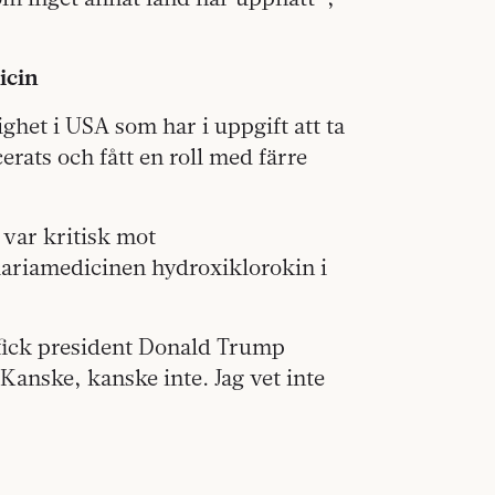
icin
ghet i USA som har i uppgift att ta
rats och fått en roll med färre
n var kritisk mot
ariamedicinen hydroxiklorokin i
fick president Donald Trump
Kanske, kanske inte. Jag vet inte