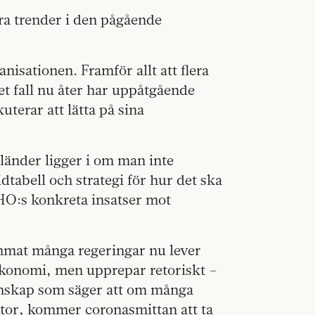
ra trender i den pågående
sationen. Framför allt att flera
et fall nu åter har uppåtgående
uterar att lätta på sina
 länder ligger i om man inte
dtabell och strategi för hur det ska
HO:s konkreta insatser mot
emmat många regeringar nu lever
konomi, men upprepar retoriskt –
nskap som säger att om många
tor, kommer coronasmittan att ta