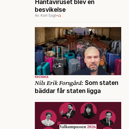
Hantaviruset blev en
besvikelse
Av: Kort Sagt
•
KRÖNIKA
Nils Erik Forsgård:
Som staten
bäddar får staten ligga