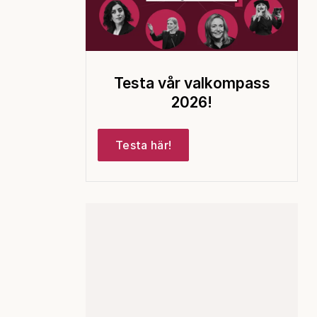
Testa vår valkompass
2026!
Testa här!