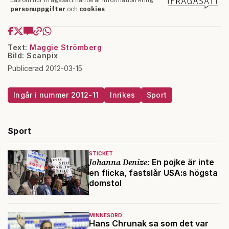
Text:
Maggie Strömberg
Bild: Scanpix
Publicerad 2012-03-15
Ingår i nummer 2012-11
Inrikes
Sport
Sport
STICKET
Johanna Denize:
En pojke är inte
en flicka, fastslår USA:s högsta
domstol
MINNESORD
Hans Chrunak sa som det var