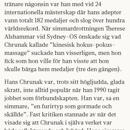
tränare någonsin var han med vid 24
internationella mästerskap där hans adepter
vann totalt 182 medaljer och slog över hundra
världsrekord. När simmardrottningen Therese
Alshammar vid Sydney-OS önskade sig vad
Chrunak kallade ”kinesisk hokus-pokus-
massage” suckade han visserligen, men hon
fick som hon ville för han visste att hon
skulle bärga hem medaljer (tre den gången).
Hans Chrunak var, trots sitt högljudda, glada
skratt, inte alltid populär när han 1990 tagit
jobbet som förbundskapten. Han var, sa en
simmare, ”en furirtyp som gormade och
skällde”. Fast kritiken stannade av när det
visade sig att Chrunak i själva verket var