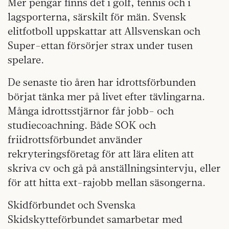
Mer pengar finns det i golf, tennis och i
lagsporterna, särskilt för män. Svensk
elitfotboll uppskattar att Allsvenskan och
Super-ettan försörjer strax under tusen
spelare.
De senaste tio åren har idrottsförbunden
börjat tänka mer på livet efter tävlingarna.
Många idrottsstjärnor får jobb- och
studiecoachning. Både SOK och
friidrottsförbundet använder
rekryteringsföretag för att lära eliten att
skriva cv och gå på anställningsintervju, eller
för att hitta ext-rajobb mellan säsongerna.
Skidförbundet och Svenska
Skidskytteförbundet samarbetar med