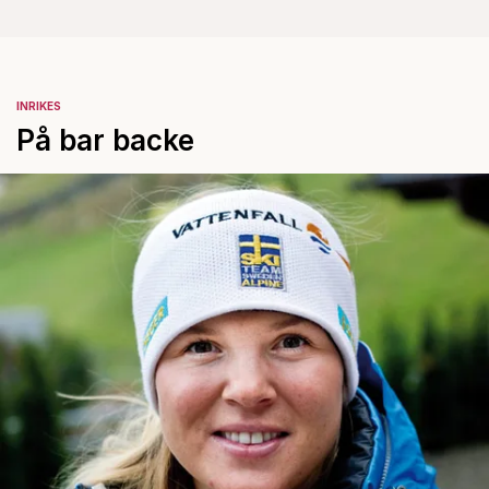
INRIKES
På bar backe