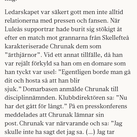
Ledarskapet var säkert gott men inte alltid
relationerna med pressen och fansen. När
Luleås supportrar hade burit sig stökigt åt
efter en match mot grannarna från Skellefteå
karakteriserade Chrunak dem som
”ärthjärnor”. Vid ett annat tillfälle, då han
var rejält förkyld sa han om en domare som
han tyckt var usel: ”Egentligen borde man gå
dit och hosta så att han blir
sjuk.” Domarbasen anmälde Chrunak till
disciplinnämnden. Klubbdirektören sa: ”Nu
har det gått för långt.” På en presskonferens
meddelades att Chrunak lämnar sin
post. Chrunak var närvarande och sa: ”Jag
skulle inte ha sagt det jag sa. (…) Jag tar