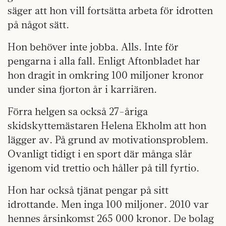
säger att hon vill fortsätta arbeta för idrotten
på något sätt.
Hon behöver inte jobba. Alls. Inte för
pengarna i alla fall. Enligt Aftonbladet har
hon dragit in omkring 100 miljoner kronor
under sina fjorton år i karriären.
Förra helgen sa också 27-åriga
skidskyttemästaren Helena Ekholm att hon
lägger av. På grund av motivationsproblem.
Ovanligt tidigt i en sport där många slår
igenom vid trettio och håller på till fyrtio.
Hon har också tjänat pengar på sitt
idrottande. Men inga 100 miljoner. 2010 var
hennes årsinkomst 265 000 kronor. De bolag