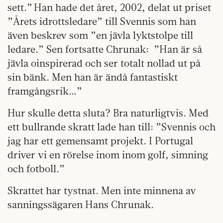
sett.” Han hade det året, 2002, delat ut priset
”Årets idrottsledare” till Svennis som han
även beskrev som ”en jävla lyktstolpe till
ledare.” Sen fortsatte Chrunak: ”Han är så
jävla oinspirerad och ser totalt nollad ut på
sin bänk. Men han är ändå fantastiskt
framgångsrik…”
Hur skulle detta sluta? Bra naturligtvis. Med
ett bullrande skratt lade han till: ”Svennis och
jag har ett gemensamt projekt. I Portugal
driver vi en rörelse inom inom golf, simning
och fotboll.”
Skrattet har tystnat. Men inte minnena av
sanningssägaren Hans Chrunak.