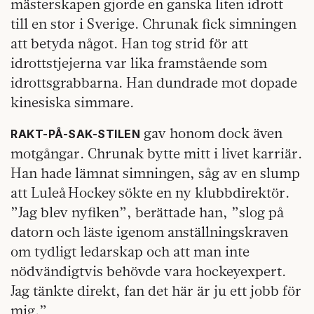
mästerskapen gjorde en ganska liten idrott
till en stor i Sverige. Chrunak fick simningen
att betyda något. Han tog strid för att
idrottstjejerna var lika framstående som
idrottsgrabbarna. Han dundrade mot dopade
kinesiska simmare.
gav honom dock även
RAKT-PÅ-SAK-STILEN
motgångar. Chrunak bytte mitt i livet karriär.
Han hade lämnat simningen, såg av en slump
att Luleå Hockey sökte en ny klubbdirektör.
”Jag blev nyfiken”, berättade han, ”slog på
datorn och läste igenom anställningskraven
om tydligt ledarskap och att man inte
nödvändigtvis behövde vara hockeyexpert.
Jag tänkte direkt, fan det här är ju ett jobb för
mig.”