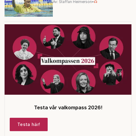
Av: Staffan Heimerson
•
Testa vår valkompass 2026!
Testa här!