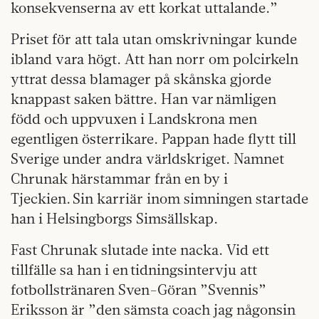
konsekvenserna av ett korkat uttalande.”
Priset för att tala utan omskrivningar kunde
ibland vara högt. Att han norr om polcirkeln
yttrat dessa blamager på skånska gjorde
knappast saken bättre. Han var nämligen
född och uppvuxen i Landskrona men
egentligen österrikare. Pappan hade flytt till
Sverige under andra världskriget. Namnet
Chrunak härstammar från en by i
Tjeckien. Sin karriär inom simningen startade
han i Helsingborgs Simsällskap.
Fast Chrunak slutade inte nacka. Vid ett
tillfälle sa han i en tidningsintervju att
fotbollstränaren Sven-Göran ”Svennis”
Eriksson är ”den sämsta coach jag någonsin