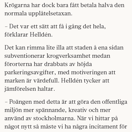
Krögarna har dock bara fått betala halva den
normala upplåtelsetaxan.
– Det var ett sätt att få i gång det hela,
förklarar Helldén.
Det kan rimma lite illa att staden å ena sidan
subventionerar krogverksamhet medan
förorterna har drabbats av höjda
parkeringsavgifter, med motiveringen att
marken är värdefull. Helldén tycker att
jämförelsen haltar.
– Poängen med detta är att göra den offentliga
miljön mer spännande, kreativ och mer
använd av stockholmarna. När vi hittar på
något nytt så måste vi ha några incitament för