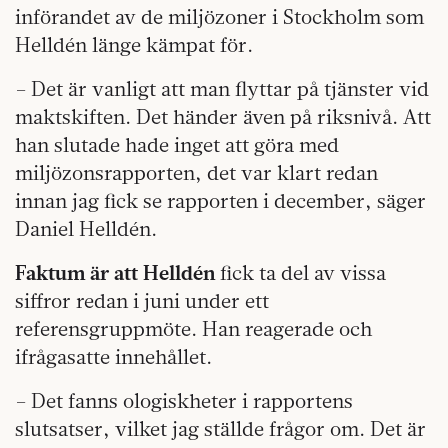
införandet av de miljözoner i Stockholm som
Helldén länge kämpat för.
– Det är vanligt att man flyttar på tjänster vid
maktskiften. Det händer även på riksnivå. Att
han slutade hade inget att göra med
miljözonsrapporten, det var klart redan
innan jag fick se rapporten i december, säger
Daniel Helldén.
Faktum är att Helldén
fick ta del av vissa
siffror redan i juni under ett
referensgruppmöte. Han reagerade och
ifrågasatte innehållet.
– Det fanns ologiskheter i rapportens
slutsatser, vilket jag ställde frågor om. Det är