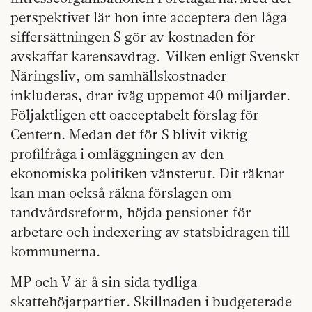
perspektivet lär hon inte acceptera den låga
siffersättningen S gör av kostnaden för
avskaffat karensavdrag. Vilken enligt Svenskt
Näringsliv, om samhällskostnader
inkluderas, drar iväg uppemot 40 miljarder.
Följaktligen ett oacceptabelt förslag för
Centern. Medan det för S blivit viktig
profilfråga i omläggningen av den
ekonomiska politiken vänsterut. Dit räknar
kan man också räkna förslagen om
tandvårdsreform, höjda pensioner för
arbetare och indexering av statsbidragen till
kommunerna.
MP och V är å sin sida tydliga
skattehöjarpartier. Skillnaden i budgeterade