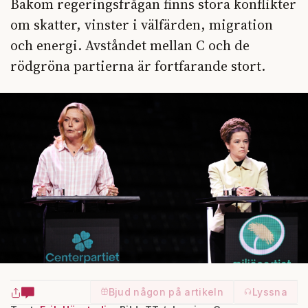
Bakom regeringsfrågan finns stora konflikter
om skatter, vinster i välfärden, migration
och energi. Avståndet mellan C och de
rödgröna partierna är fortfarande stort.
Bjud någon på artikeln
Lyssna