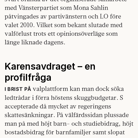
med Vänsterpartiet som Mona Sahlin
påtvingades av partivänstern och LO före
valet 2010. Vilket som bekant slutade med
valförlust trots ett opinionsöverläge som
länge liknade dagens.
Karensavdraget – en
profilfråga
valplattform kan man dock söka
I BRIST PÅ
ledtrådar i förra höstens skuggbudgetar. S
accepterade då mycket av regeringens
skattesänkningar. På välfärdssidan plussade
man på med höjt barn- och studiebidrag, höjt
bostadsbidrag för barnfamiljer samt slopat