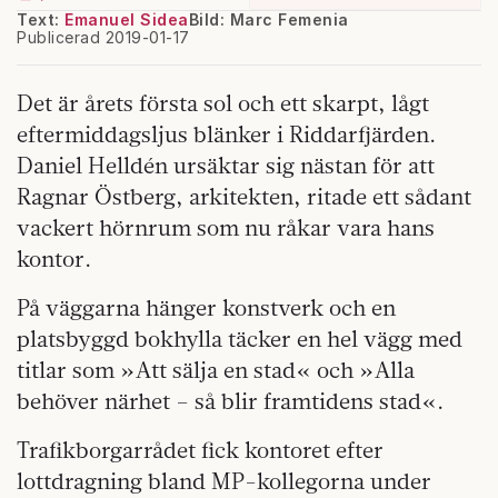
Text:
Emanuel Sidea
Bild: Marc Femenia
Publicerad 2019-01-17
Det är årets första sol och ett skarpt, lågt
eftermiddagsljus blänker i Riddarfjärden.
Daniel Helldén ursäktar sig nästan för att
Ragnar Östberg, arkitekten, ritade ett sådant
vackert hörnrum som nu råkar vara hans
kontor.
På väggarna hänger konstverk och en
platsbyggd bokhylla täcker en hel vägg med
titlar som »Att sälja en stad« och »Alla
behöver närhet – så blir framtidens stad«.
Trafikborgarrådet fick kontoret efter
lottdragning bland MP-kollegorna under