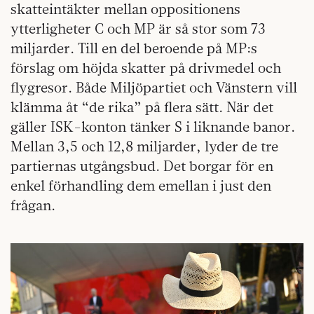
skatteintäkter mellan oppositionens
ytterligheter C och MP är så stor som 73
miljarder. Till en del beroende på MP:s
förslag om höjda skatter på drivmedel och
flygresor. Både Miljöpartiet och Vänstern vill
klämma åt “de rika” på flera sätt. När det
gäller ISK-konton tänker S i liknande banor.
Mellan 3,5 och 12,8 miljarder, lyder de tre
partiernas utgångsbud. Det borgar för en
enkel förhandling dem emellan i just den
frågan.