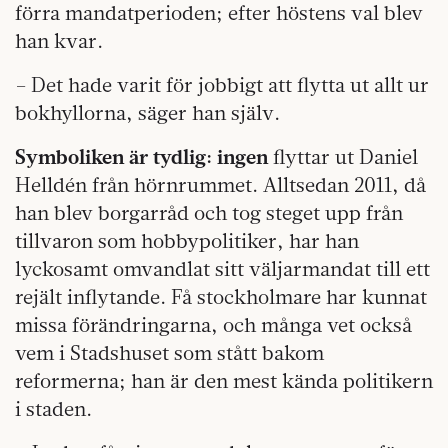
förra mandatperioden; efter höstens val blev
han kvar.
– Det hade varit för jobbigt att flytta ut allt ur
bokhyllorna, säger han själv.
Symboliken är tydlig: ingen
flyttar ut Daniel
Helldén från hörnrummet. Alltsedan 2011, då
han blev borgarråd och tog steget upp från
tillvaron som hobbypolitiker, har han
lyckosamt omvandlat sitt väljarmandat till ett
rejält inflytande. Få stockholmare har kunnat
missa förändringarna, och många vet också
vem i Stadshuset som stått bakom
reformerna; han är den mest kända politikern
i staden.