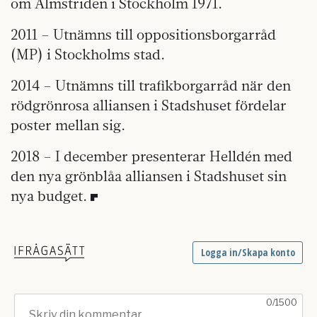
om Almstriden i Stockholm 1971.
2011 – Utnämns till oppositionsborgarråd
(MP) i Stockholms stad.
2014 – Utnämns till trafikborgarråd när den
rödgrönrosa alliansen i Stads­huset fördelar
poster mellan sig.
2018 – I december presenterar Helldén med
den nya grönblåa alliansen i Stadshuset sin
nya budget.