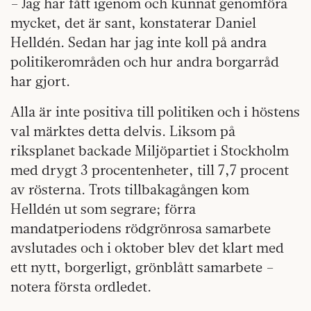
– Jag har fått igenom och kunnat genomföra
mycket, det är sant, konstaterar Daniel
Helldén. Sedan har jag inte koll på andra
politikerområden och hur andra borgarråd
har gjort.
Alla är inte positiva till politiken och i höstens
val märktes detta delvis. Liksom på
riksplanet backade Miljöpartiet i Stockholm
med drygt 3 procentenheter, till 7,7 procent
av rösterna. Trots tillbakagången kom
Helldén ut som segrare; förra
mandatperiodens rödgrönrosa samarbete
avslutades och i oktober blev det klart med
ett nytt, borgerligt, grönblått samarbete –
notera första ordledet.