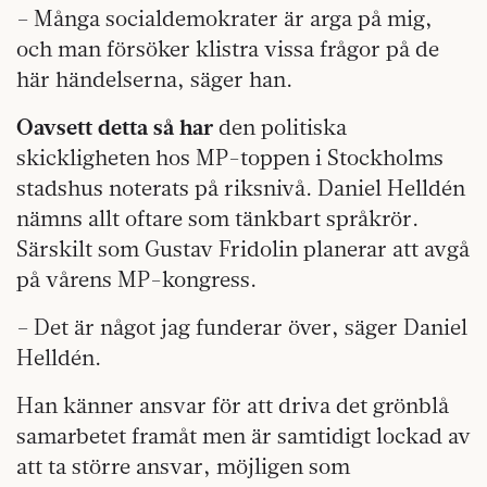
– Många socialdemokrater är arga på mig,
och man försöker klistra vissa frågor på de
här händelserna, säger han.
Oavsett detta så har
den politiska
skickligheten hos MP-toppen i Stockholms
stadshus noterats på riksnivå. Daniel Helldén
nämns allt oftare som tänkbart språkrör.
Särskilt som Gustav Fridolin planerar att avgå
på vårens MP-kongress.
– Det är något jag funderar över, säger Daniel
Helldén.
Han känner ansvar för att driva det grönblå
samarbetet framåt men är samtidigt lockad av
att ta större ansvar, möjligen som