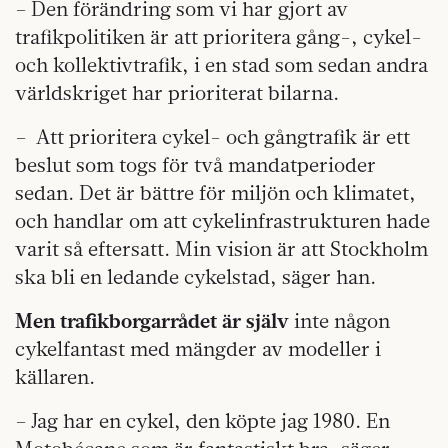
– Den förändring som vi har gjort av
trafikpolitiken är att prioritera gång-, cykel-
och kollektivtrafik, i en stad som sedan andra
världskriget har prioriterat bilarna.
– Att prioritera cykel- och gångtrafik är ett
beslut som togs för två mandatperioder
sedan. Det är bättre för miljön och klimatet,
och handlar om att cykelinfrastrukturen hade
varit så eftersatt. Min vision är att Stockholm
ska bli en ledande cykelstad, säger han.
Men trafikborgarrådet är själv
inte någon
cykelfantast med mängder av modeller i
källaren.
– Jag har en cykel, den köpte jag 1980. En