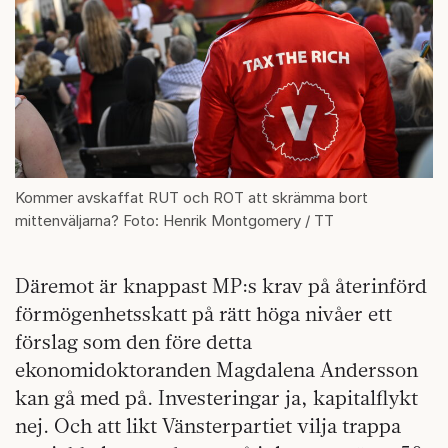
Kommer avskaffat RUT och ROT att skrämma bort
mittenväljarna? Foto: Henrik Montgomery / TT
Däremot är knappast MP:s krav på återinförd
förmögenhetsskatt på rätt höga nivåer ett
förslag som den före detta
ekonomidoktoranden Magdalena Andersson
kan gå med på. Investeringar ja, kapitalflykt
nej. Och att likt Vänsterpartiet vilja trappa