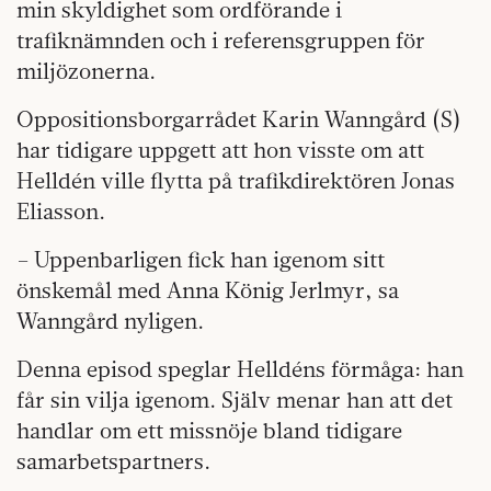
min skyldighet som ordförande i
trafiknämnden och i referensgruppen för
miljözonerna.
Oppositionsborgarrådet Karin Wanngård (S)
har tidigare uppgett att hon visste om att
Helldén ville flytta på trafikdirektören Jonas
Eliasson.
– Uppenbarligen fick han igenom sitt
önskemål med Anna König Jerlmyr, sa
Wanngård nyligen.
Denna episod speglar Helldéns förmåga: han
får sin vilja igenom. Själv menar han att det
handlar om ett missnöje bland tidigare
samarbetspartners.