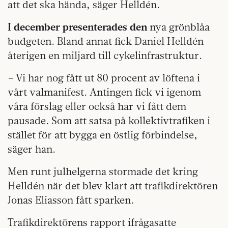
att det ska hända, säger Helldén.
I december presenterades den
nya grönblåa
budgeten. Bland annat fick Daniel Helldén
återigen en miljard till cykelinfrastruktur.
– Vi har nog fått ut 80 procent av löftena i
vårt valmanifest. Antingen fick vi igenom
våra förslag eller också har vi fått dem
pausade. Som att satsa på kollektivtrafiken i
stället för att bygga en östlig förbindelse,
säger han.
Men runt julhelgerna stormade det kring
Helldén när det blev klart att trafikdirektören
Jonas Eliasson fått sparken.
Trafikdirektörens rapport ifrågasatte