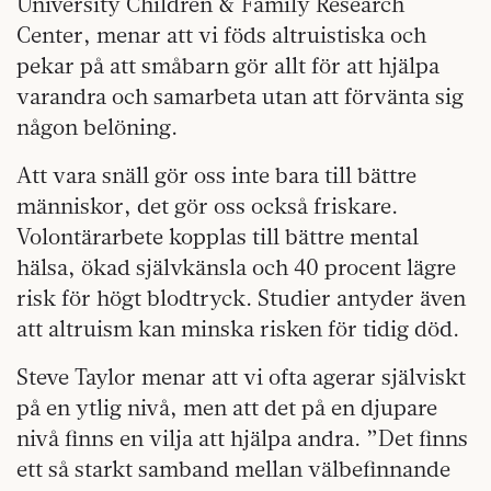
University Children & Family Research
Center, menar att vi föds altruistiska och
pekar på att småbarn gör allt för att hjälpa
varandra och samarbeta utan att förvänta sig
någon belöning.
Att vara snäll gör oss inte bara till bättre
människor, det gör oss också friskare.
Volontärarbete kopplas till bättre mental
hälsa, ökad självkänsla och 40 procent lägre
risk för högt blodtryck. Studier antyder även
att altruism kan minska risken för tidig död.
Steve Taylor menar att vi ofta agerar själviskt
på en ytlig nivå, men att det på en djupare
nivå finns en vilja att hjälpa andra. ”Det finns
ett så starkt samband mellan välbefinnande