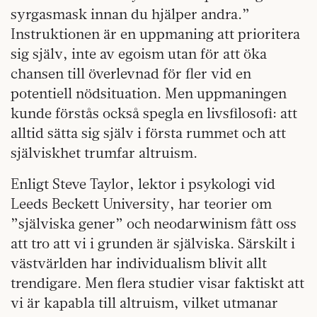
syrgasmask innan du hjälper andra.”
Instruktionen är en uppmaning att prioritera
sig själv, inte av egoism utan för att öka
chansen till överlevnad för fler vid en
potentiell nödsituation. Men uppmaningen
kunde förstås också spegla en livsfilosofi: att
alltid sätta sig själv i första rummet och att
själviskhet trumfar altruism.
Enligt Steve Taylor, lektor i psykologi vid
Leeds Beckett University, har teorier om
”själviska gener” och neodarwinism fått oss
att tro att vi i grunden är själviska. Särskilt i
västvärlden har individualism blivit allt
trendigare. Men flera studier visar faktiskt att
vi är kapabla till altruism, vilket utmanar