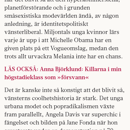
planetförstörande och i grunden
småsexistiska modevärlden ändå, av någon
anledning, är identitetspolitiskt
vänsterliberal. Miljontals unga kvinnor lärs
varje år upp i att Michelle Obama har en
given plats på ett Vogueomslag, medan den
trots allt urvackra Melania inte har en chans.
LÄS OCKSÅ: Anna Björklund: Killarna i min
högstadieklass som »försvann«
Det är kanske inte så konstigt att det blivit så,
vänsterns coolhetshistoria är stark. Det unga
urbana modet och popradikalismen växte
fram parallellt, Angela Davis var superchic i
fängelset och bilden på Jane Fonda när hon