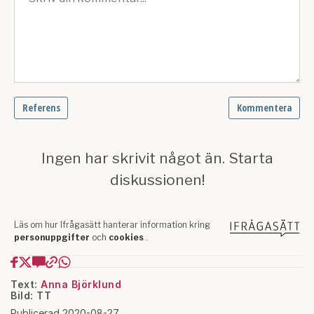
Text:
Anna Björklund
Bild: TT
Publicerad 2020-08-27