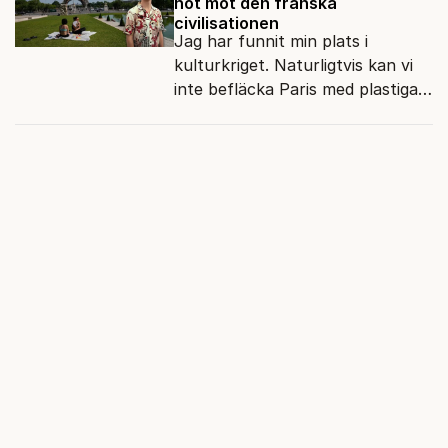
hot mot den franska
civilisationen
Jag har funnit min plats i
kulturkriget. Naturligtvis kan vi
inte befläcka Paris med plastiga
klossar från Panasonic.