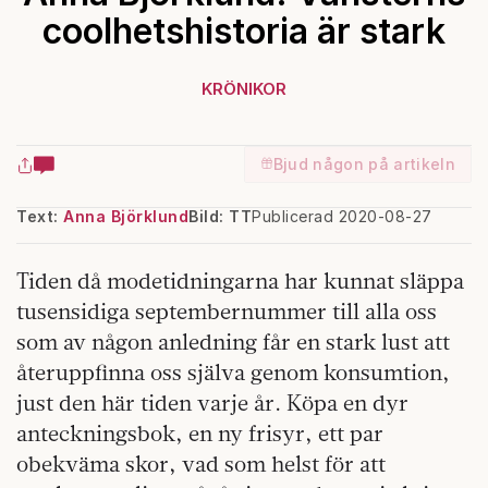
coolhetshistoria är stark
KRÖNIKOR
Bjud någon på artikeln
Text:
Anna Björklund
Bild: TT
Publicerad 2020-08-27
Tiden då modetidningarna har kunnat släppa
tusensidiga septembernummer till alla oss
som av någon anledning får en stark lust att
återuppfinna oss själva genom konsumtion,
just den här tiden varje år. Köpa en dyr
anteckningsbok, en ny frisyr, ett par
obekväma skor, vad som helst för att