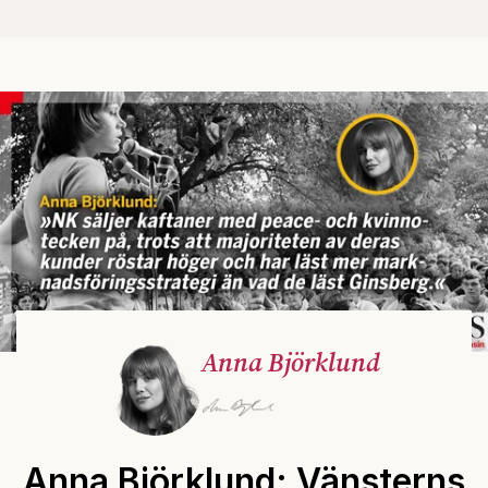
Anna Björklund
Anna Björklund: Vänsterns