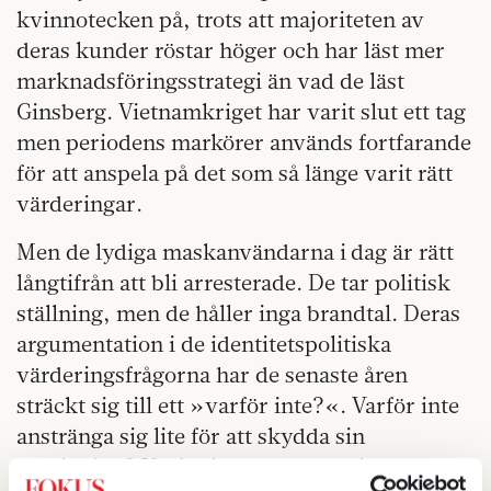
kvinnotecken på, trots att majoriteten av
deras kunder röstar höger och har läst mer
marknadsföringsstrategi än vad de läst
Ginsberg. Vietnamkriget har varit slut ett tag
men periodens markörer används fortfarande
för att anspela på det som så länge varit rätt
värderingar.
Men de lydiga maskanvändarna i dag är rätt
långtifrån att bli arresterade. De tar politisk
ställning, men de håller inga brandtal. Deras
argumentation i de identitetspolitiska
värderingsfrågorna har de senaste åren
sträckt sig till ett »varför inte?«. Varför inte
anstränga sig lite för att skydda sin
omgivning? Varför inte anpassa mig en