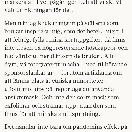
markera att livet pågår igen och att vi aktivt
valt ut riktningen för det.
Men när jag klickar mig in på ställena som
brukar inspirera mig, som det heter, mig till
att febrigt fylla i mina kortuppgifter, då finns
inte tipsen på högpresterande höstkappor och
hudvårdsrutiner där som de brukar. Allt
dyrt, välfotograferat innehåll med tillhörande
sponsorslänkar är — förutom artiklarna om
att lämna plats åt etniska minoriteter —
utbytt mot tips på
reportage att använda
ansiktsmask. Och inte den sorts mask som
exfolierar och stramar upp, utan den som
finns för att minska smittspridning.
Det handlar inte bara om pandemins effekt på