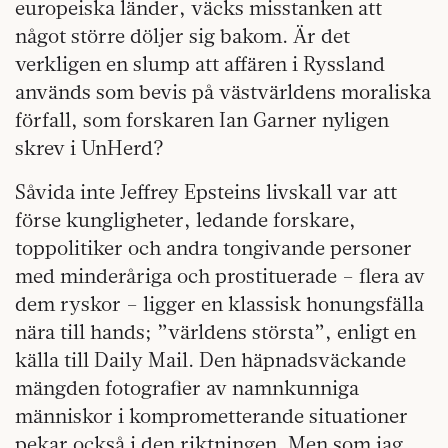
europeiska länder, väcks misstanken att
något större döljer sig bakom. Är det
verkligen en slump att affären i Ryssland
används som bevis på västvärldens moraliska
förfall, som forskaren Ian Garner nyligen
skrev i UnHerd?
Såvida inte Jeffrey Epsteins livskall var att
förse kungligheter, ledande forskare,
toppolitiker och andra tongivande personer
med minderåriga och prostituerade – flera av
dem ryskor – ligger en klassisk honungsfälla
nära till hands; ”världens största”, enligt en
källa till Daily Mail. Den häpnadsväckande
mängden fotografier av namnkunniga
människor i komprometterande situationer
pekar också i den riktningen. Men som jag