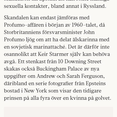
sexuella kontakter, bland annat i Ryssland.
Skandalen kan endast jämföras med
Profumo-affären i början av 1960-talet, då
Storbritanniens försvarsminister John
Profumo ljög om att ha delat älskarinna med
en sovjetisk marinattaché. Det är därför inte
osannolikt att Keir Starmer själv kan behöva
avgå. Ett stenkast från 10 Downing Street
skakas också Buckingham Palace av nya
uppgifter om Andrew och Sarah Ferguson,
däribland en serie fotografier från Epsteins
bostad i New York som visar den tidigare
prinsen på alla fyra över en kvinna på golvet.