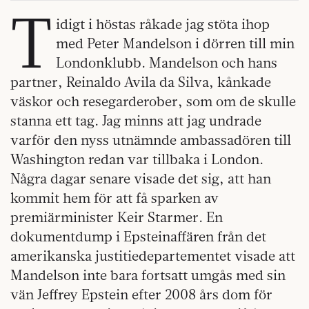
T
idigt i höstas råkade jag stöta ihop
med Peter Mandelson i dörren till min
Londonklubb. Mandelson och hans
partner, Reinaldo Avila da Silva, kånkade
väskor och resegarderober, som om de skulle
stanna ett tag. Jag minns att jag undrade
varför den nyss utnämnde ambassadören till
Washington redan var tillbaka i London.
Några dagar senare visade det sig, att han
kommit hem för att få sparken av
premiärminister Keir Starmer. En
dokumentdump i Epsteinaffären från det
amerikanska justitiedepartementet visade att
Mandelson inte bara fortsatt umgås med sin
vän Jeffrey Epstein efter 2008 års dom för