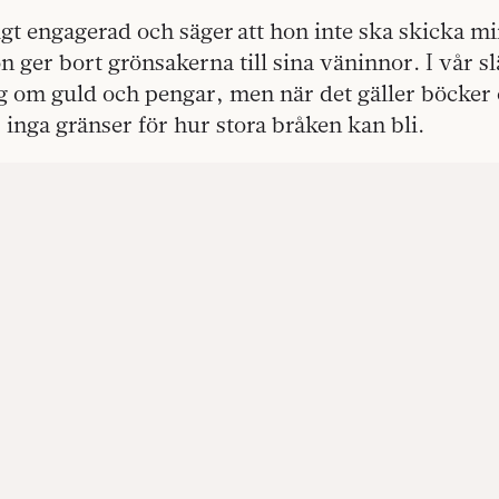
tigt engagerad och säger att hon inte ska skicka mi
ger bort grönsakerna till sina väninnor. I vår sl
g om guld och pengar, men när det gäller böcker
 inga gränser för hur stora bråken kan bli.