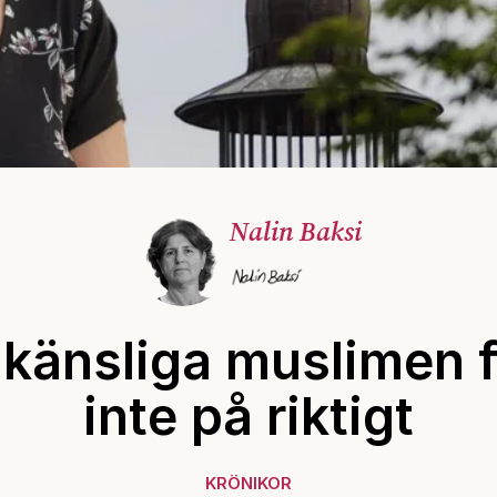
Nalin Baksi
känsliga muslimen 
inte på riktigt
KRÖNIKOR