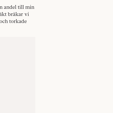
n andel till min
äkt bråkar vi
 och torkade