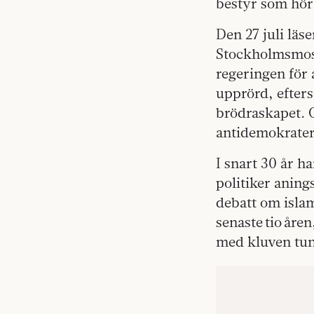
bestyr som hör l
Den 27 juli läs
Stockholmsmosk
regeringen för 
upprörd, efter
brödraskapet.
antidemokrate
I snart 30 år h
politiker aning
debatt om isla
senaste tio åren
med kluven tun