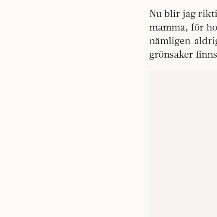
Nu blir jag rik
mamma, för hon 
nämligen aldri
grönsaker finns