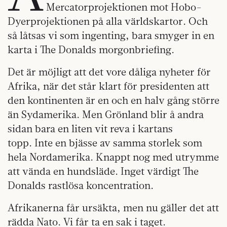
Mercatorprojektionen mot Hobo-
Dyerprojektionen på alla världskartor. Och
så låtsas vi som ingenting, bara smyger in en
karta i The Donalds morgonbriefing.
Det är möjligt att det vore dåliga nyheter för
Afrika, när det står klart för presidenten att
den kontinenten är en och en halv gång större
än Sydamerika. Men Grönland blir å andra
sidan bara en liten vit reva i kartans
topp. Inte en bjässe av samma storlek som
hela Nordamerika. Knappt nog med utrymme
att vända en hundsläde. Inget värdigt The
Donalds rastlösa koncentration.
Afrikanerna får ursäkta, men nu gäller det att
rädda Nato. Vi får ta en sak i taget.