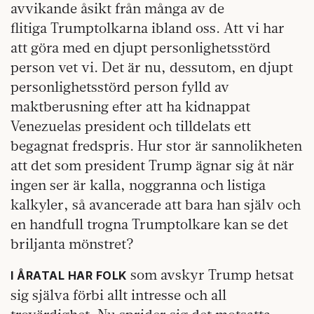
avvikande åsikt från många av de
flitiga Trumptolkarna ibland oss. Att vi har
att göra med en djupt personlighetsstörd
person vet vi. Det är nu, dessutom, en djupt
personlighetsstörd person fylld av
maktberusning efter att ha kidnappat
Venezuelas president och tilldelats ett
begagnat fredspris. Hur stor är sannolikheten
att det som president Trump ägnar sig åt när
ingen ser är kalla, noggranna och listiga
kalkyler, så avancerade att bara han själv och
en handfull trogna Trumptolkare kan se det
briljanta mönstret?
som avskyr Trump hetsat
I ÅRATAL HAR FOLK
sig själva förbi allt intresse och all