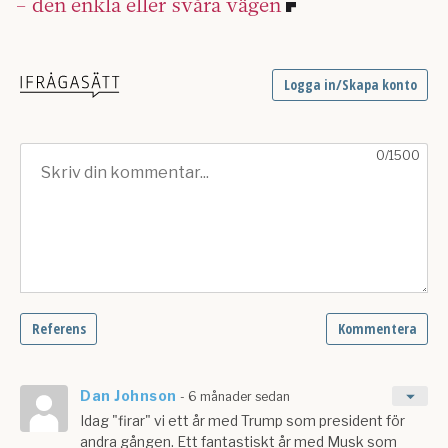
– den enkla eller svåra vägen