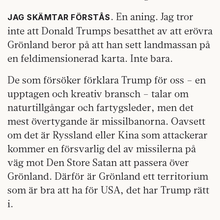
. En aning. Jag tror
JAG SKÄMTAR FÖRSTÅS
inte att Donald Trumps besatthet av att erövra
Grönland beror på att han sett landmassan på
en feldimensionerad karta. Inte bara.
De som försöker förklara Trump för oss – en
upptagen och kreativ bransch – talar om
naturtillgångar och fartygsleder, men det
mest övertygande är missilbanorna. Oavsett
om det är Ryssland eller Kina som attackerar
kommer en försvarlig del av missilerna på
väg mot Den Store Satan att passera över
Grönland. Därför är Grönland ett territorium
som är bra att ha för USA, det har Trump rätt
i.