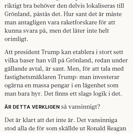
riktigt bra behöver den delvis lokaliseras till
Grönland, påstås det. Hur sant det är måste
man antagligen vara raketforskare för att
kunna svara på, men det låter inte helt
orimligt.
Att president Trump kan etablera i stort sett
vilka baser han vill på Grönland, redan under
gällande avtal, är sant. Men, för att tala med
fastighetsmäklaren Trump: man investerar
ogärna en massa pengar i en lägenhet som
man bara hyr. Det finns ett slags logik i det.
så vansinnigt?
ÄR DETTA VERKLIGEN
Det är klart att det inte är. Det vansinniga
stod alla de för som skällde ut Ronald Reagan