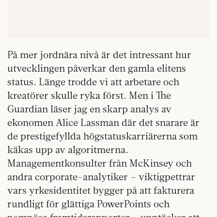
På mer jordnära nivå är det intressant hur
utvecklingen påverkar den gamla elitens
status. Länge trodde vi att arbetare och
kreatörer skulle ryka först. Men i The
Guardian läser jag en skarp analys av
ekonomen Alice Lassman där det snarare är
de prestigefyllda högstatuskarriärerna som
käkas upp av algoritmerna.
Managementkonsulter från McKinsey och
andra corporate-analytiker – viktigpettrar
vars yrkesidentitet bygger på att fakturera
rundligt för glättiga PowerPoints och