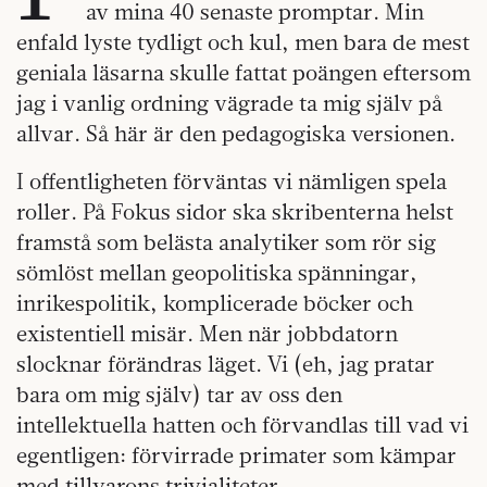
av mina 40 senaste promptar. Min
enfald lyste tydligt och kul, men bara de mest
geniala läsarna skulle fattat poängen eftersom
jag i vanlig ordning vägrade ta mig själv på
allvar. Så här är den pedagogiska versionen.
I offentligheten förväntas vi nämligen spela
roller. På Fokus sidor ska skribenterna helst
framstå som belästa analytiker som rör sig
sömlöst mellan geopolitiska spänningar,
inrikespolitik, komplicerade böcker och
existentiell misär. Men när jobbdatorn
slocknar förändras läget. Vi (eh, jag pratar
bara om mig själv) tar av oss den
intellektuella hatten och förvandlas till vad vi
egentligen: förvirrade primater som kämpar
med tillvarons trivialiteter.