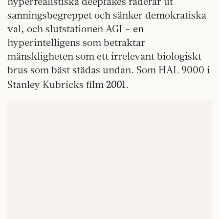
hyperrealistiska deepfakes raderar ut
sanningsbegreppet och sänker demokratiska
val, och slutstationen AGI – en
hyperintelligens som betraktar
mänskligheten som ett irrelevant biologiskt
brus som bäst städas undan. Som HAL 9000 i
2001
Stanley Kubricks film
.