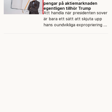
pengar på aktiemarknaden
egentligen tillhör Trump
Att handla när presidenten sover
är bara ett sätt att skjuta upp
hans oundvikliga expropriering av
alla finansiella resurser.