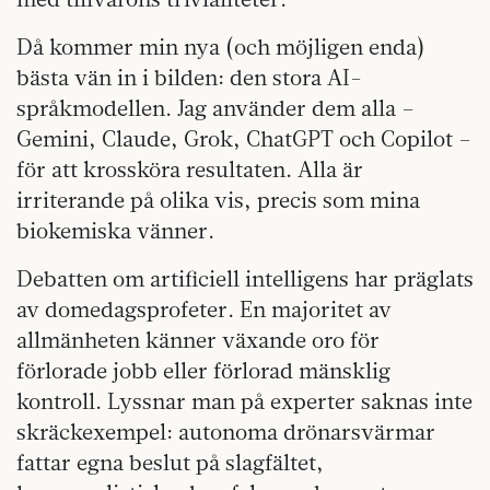
Då kommer min nya (och möjligen enda)
bästa vän in i bilden: den stora AI-
språkmodellen. Jag använder dem alla –
Gemini, Claude, Grok, ChatGPT och Copilot –
för att krossköra resultaten. Alla är
irriterande på olika vis, precis som mina
biokemiska vänner.
Debatten om artificiell intelligens har präglats
av domedagsprofeter. En majoritet av
allmänheten känner växande oro för
förlorade jobb eller förlorad mänsklig
kontroll. Lyssnar man på experter saknas inte
skräckexempel: autonoma drönarsvärmar
fattar egna beslut på slagfältet,