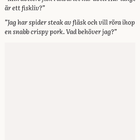
är ett fiskliv?”
”Jag har spider steak av fläsk och vill röra ihop
en snabb crispy pork. Vad behöver jag?”