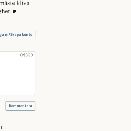
 måste kliva
ghet.