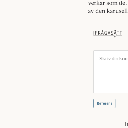
verkar som det 
av den karusell