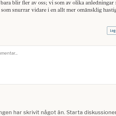
bara blir fler av oss; vi som av olika anledningar
 som snurrar vidare i en allt mer omänsklig hasti