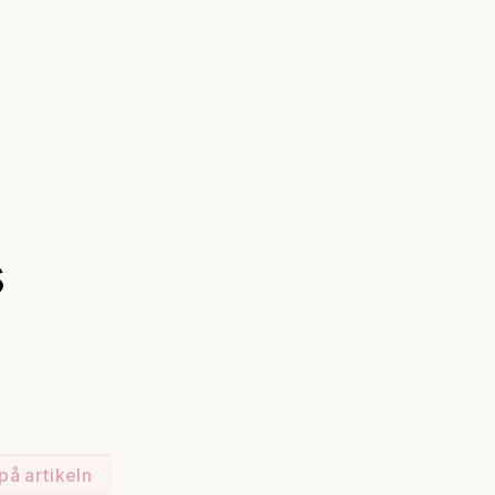
s
på artikeln