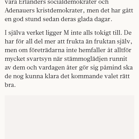
vara Erlanders socialdemokrater och
Adenauers kristdemokrater, men det har gått
en god stund sedan deras glada dagar.
I själva verket ligger M inte alls tokigt till. De
har för all del mer att frukta än fruktan själv,
men om företrädarna inte hemfaller åt alltför
mycket svartsyn när stämmoglädjen runnit
av dem och vardagen åter gör sig påmind ska
de nog kunna klara det kommande valet rätt
bra.