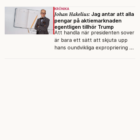
Varför?
KRÖNIKA
Johan Hakelius:
Jag antar att alla
pengar på aktiemarknaden
egentligen tillhör Trump
Att handla när presidenten sover
är bara ett sätt att skjuta upp
hans oundvikliga expropriering av
alla finansiella resurser.