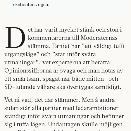
skribentens egna.
D
et har varit mycket stånk och stön i
kommentarerna till Moderaternas
stämma. Partiet har ”ett väldigt tufft
utgångsläge” och ”står inför svåra
utmaningar”, vet experterna att berätta.
Opinionssiffrorna är svaga och man hotas av
ett smärtsamt spagat när både mitten- och
SD-lutande väljare ska övertygas samtidigt.
Vet ni vad, det där stämmer. Men å andra
sidan står alla partier med ledarambitioner
ständigt inför svåra utmaningar och befinner
sig i tuffa lägen. Undantagen skulle möjligen