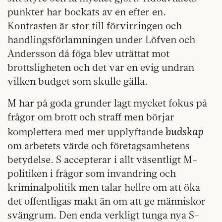
punkter har bockats av en efter en.
Kontrasten är stor till förvirringen och
handlingsförlamningen under Löfven och
Andersson då föga blev uträttat mot
brottsligheten och det var en evig undran
vilken budget som skulle gälla.
M har på goda grunder lagt mycket fokus på
frågor om brott och straff men börjar
budskap
komplettera med mer upplyftande
om arbetets värde och företagsamhetens
betydelse. S accepterar i allt väsentligt M-
politiken i frågor som invandring och
kriminalpolitik men talar hellre om att öka
det offentligas makt än om att ge människor
svängrum. Den enda verkligt tunga nya S-