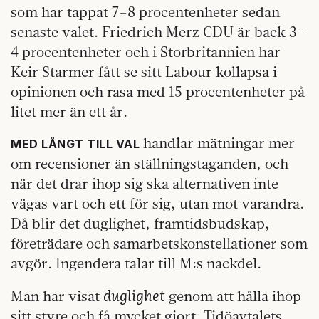
som har tappat 7–8 procentenheter sedan
senaste valet. Friedrich Merz CDU är back 3–
4 procentenheter och i Storbritannien har
Keir Starmer fått se sitt Labour kollapsa i
opinionen och rasa med 15 procentenheter på
litet mer än ett år.
handlar mätningar mer
MED LÅNGT TILL VAL
om recensioner än ställningstaganden, och
när det drar ihop sig ska alternativen inte
vägas vart och ett för sig, utan mot varandra.
Då blir det duglighet, framtidsbudskap,
företrädare och samarbetskonstellationer som
avgör. Ingendera talar till M:s nackdel.
duglighet
Man har visat
genom att hålla ihop
sitt styre och få mycket gjort. Tidöavtalets