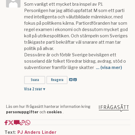
Text:
PJ Anders Linder