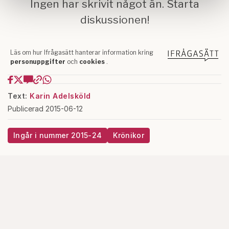
information som du har tillhandahållit eller som de har
samlat in när du har använt deras tjänster.
Om du vill läsa mer om hur vi hanterar personuppgifter
kan du göra det
här
.
Text:
Karin Adelsköld
Publicerad 2015-06-12
Ingår i nummer 2015-24
Krönikor