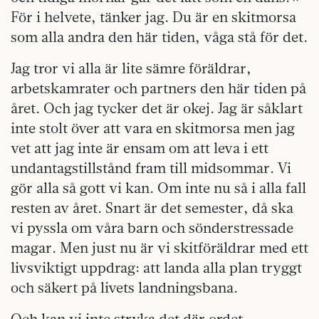
För i helvete, tänker jag. Du är en skitmorsa
som alla andra den här tiden, våga stå för det.
Jag tror vi alla är lite sämre föräldrar,
arbetskamrater och partners den här tiden på
året. Och jag tycker det är okej. Jag är såklart
inte stolt över att vara en skitmorsa men jag
vet att jag inte är ensam om att leva i ett
undantagstillstånd fram till midsommar. Vi
gör alla så gott vi kan. Om inte nu så i alla fall
resten av året. Snart är det semester, då ska
vi pyssla om våra barn och sönderstressade
magar. Men just nu är vi skitföräldrar med ett
livsviktigt uppdrag: att landa alla plan tryggt
och säkert på livets landningsbana.
Och kan vi inte stryka det där ordet