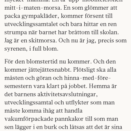
mitt-i-maten-morsa. En som glömmer att
packa gympakläder, kommer försent till
utvecklingssamtalet och bara hittar en ren
strumpa när barnet har bråttom till skolan.
Jag är en skitmorsa. Och nu är jag, precis som
syrenen, i full blom.
För den blomstertid nu kommer. Och den
kommer jättejättesnabbt. Plötsligt ska alla
måsten och göran och hinna-med-före-
semestern vara klart på jobbet. Hemma är
det barnens aktivitetsavslutningar,
utvecklingssamtal och utflykter som man
måste komma ihåg att handla
vakumförpackade pannkakor till som man
sen lägger i en burk och låtsas att det är sina