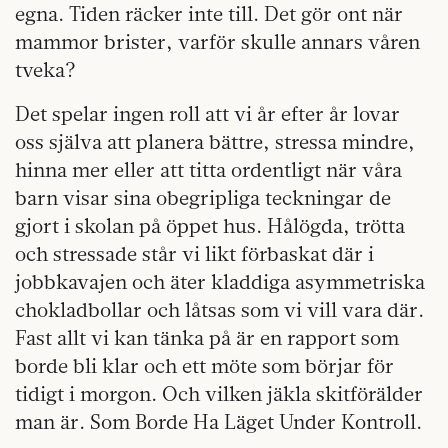
egna. Tiden räcker inte till. Det gör ont när
mammor brister, varför skulle annars våren
tveka?
Det spelar ingen roll att vi år efter år lovar
oss själva att planera bättre, stressa mindre,
hinna mer eller att titta ordentligt när våra
barn visar sina obegripliga teckningar de
gjort i skolan på öppet hus. Hålögda, trötta
och stressade står vi likt förbaskat där i
jobbkavajen och äter kladdiga asymmetriska
chokladbollar och låtsas som vi vill vara där.
Fast allt vi kan tänka på är en rapport som
borde bli klar och ett möte som börjar för
tidigt i morgon.
Och vilken jäkla skitförälder
man är. Som Borde Ha Läget Under Kontroll.