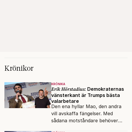
Krönikor
KRÖNIKA
Erik Hörstadius:
Demokraternas
vänsterkant är Trumps bästa
valarbetare
Den ena hyllar Mao, den andra
vill avskaffa fängelser. Med
sådana motståndare behöver
presidenten knappt några