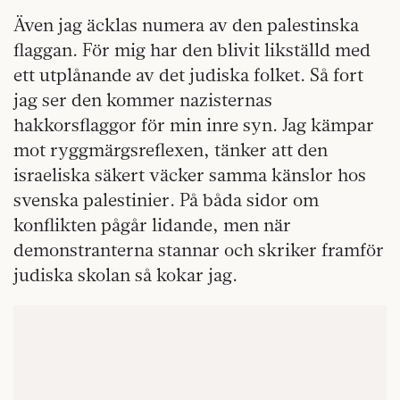
Även jag äcklas numera av den palestinska
flaggan. För mig har den blivit likställd med
ett utplånande av det judiska folket. Så fort
jag ser den kommer nazisternas
hakkorsflaggor för min inre syn. Jag kämpar
mot ryggmärgsreflexen, tänker att den
israeliska säkert väcker samma känslor hos
svenska palestinier. På båda sidor om
konflikten pågår lidande, men när
demonstranterna stannar och skriker framför
judiska skolan så kokar jag.