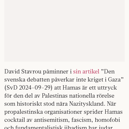
David Stavrou påminner i
sin artikel
”Den
svenska debatten påverkar inte kriget i Gaza”
(SvD 2024-09-29) att Hamas är ett uttryck
för den del av Palestinas nationella rörelse
som historiskt stod nära Nazityskland. När
propalestinska organisationer sprider Hamas
cocktail av antisemitism, fascism, homofobi
och fundamentalistisk jihadism har judar