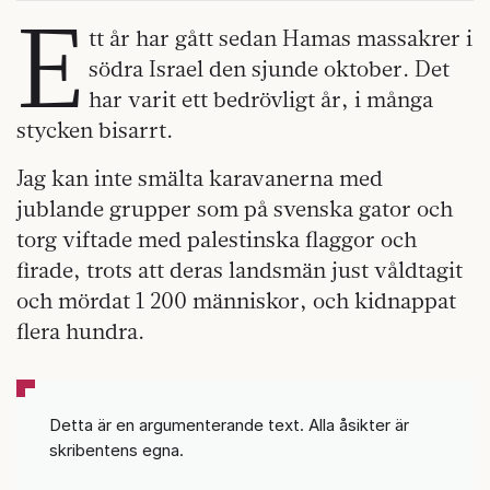
E
tt år har gått sedan Hamas massakrer i
södra Israel den sjunde oktober. Det
har varit ett bedrövligt år, i många
stycken bisarrt.
Jag kan inte smälta karavanerna med
jublande grupper som på svenska gator och
torg viftade med palestinska flaggor och
firade, trots att deras landsmän just våldtagit
och mördat 1 200 människor, och kidnappat
flera hundra.
Detta är en argumenterande text. Alla åsikter är
skribentens egna.