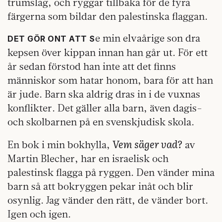
trumslag, och ryggar tillbaka för de fyra
färgerna som bildar den palestinska flaggan.
e min elvaårige son dra
DET GÖR ONT ATT S
kepsen över kippan innan han går ut. För ett
år sedan förstod han inte att det finns
människor som hatar honom, bara för att han
är jude. Barn ska aldrig dras in i de vuxnas
konflikter. Det gäller alla barn, även dagis-
och skolbarnen på en svenskjudisk skola.
Vem säger vad?
En bok i min bokhylla,
av
Martin Blecher, har en israelisk och
palestinsk flagga på ryggen. Den vänder mina
barn så att bokryggen pekar inåt och blir
osynlig. Jag vänder den rätt, de vänder bort.
Igen och igen.