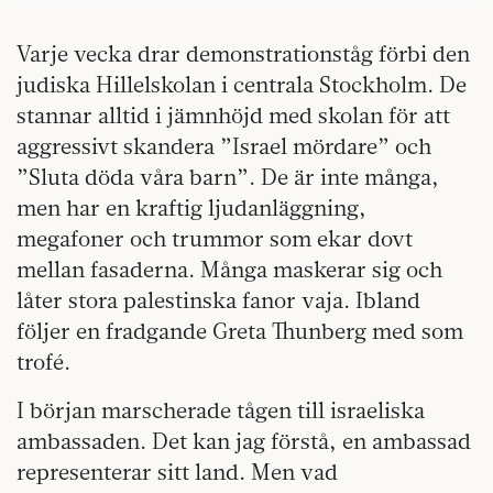
Varje vecka drar demonstrationståg förbi den
judiska Hillelskolan i centrala Stockholm. De
stannar alltid i jämnhöjd med skolan för att
aggressivt skandera ”Israel mördare” och
”Sluta döda våra barn”. De är inte många,
men har en kraftig ljudanläggning,
megafoner och trummor som ekar dovt
mellan fasaderna. Många maskerar sig och
låter stora palestinska fanor vaja. Ibland
följer en fradgande Greta Thunberg med som
trofé.
I början marscherade tågen till israeliska
ambassaden. Det kan jag förstå, en ambassad
representerar sitt land. Men vad