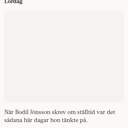
Lördag
När Bodil Jönsson skrev om ställtid var det
sådana här dagar hon tänkte på.