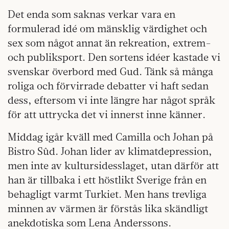
Det enda som saknas verkar vara en
formulerad idé om mänsklig värdighet och
sex som något annat än rekreation, extrem-
och publiksport. Den sortens idéer kastade vi
svenskar överbord med Gud. Tänk så många
roliga och förvirrade debatter vi haft sedan
dess, eftersom vi inte längre har något språk
för att uttrycka det vi innerst inne känner.
Middag igår kväll med Camilla och Johan på
Bistro Sûd. Johan lider av klimatdepression,
men inte av kultursidesslaget, utan därför att
han är tillbaka i ett höstlikt Sverige från en
behagligt varmt Turkiet. Men hans trevliga
minnen av värmen är förstås lika skändligt
anekdotiska som Lena Anderssons.