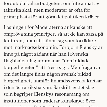
fördubbla kulturbudgeten, om inte annat av
taktiska skäl, men moderater är ofta för
principfasta för att göra det politiken kräver.
Lösningen för Moderaterna är kanske att
ompröva sina principer, så att de kan satsa på
kulturen, utan att känna sig som förrädare
mot marknadsekonomin. Torbjörn Elensky är
inne på något sådant när han i Svenska
Dagbladet idag uppmanar ”den bildade
borgerligheten” att ”resa sig”. Men frågan är
om det längre finns någon svensk bildad
borgerlighet, utanför finlandssvenska kretsar
i den östra rikshalvan. Särskilt av det slag
som begriper Elenskys resonemang om
institutioner som traderar kunskaper över