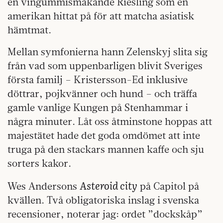
en vingummismakande Riesling som en
amerikan hittat på för att matcha asiatisk
hämtmat.
Mellan symfonierna hann Zelenskyj slita sig
från vad som uppenbarligen blivit Sveriges
första familj – Kristersson-Ed inklusive
döttrar, pojkvänner och hund – och träffa
gamle vanlige Kungen på Stenhammar i
några minuter. Låt oss åtminstone hoppas att
majestätet hade det goda omdömet att inte
truga på den stackars mannen kaffe och sju
sorters kakor.
Asteroid city
Wes Andersons
på Capitol på
kvällen. Två obligatoriska inslag i svenska
recensioner, noterar jag: ordet ”dockskåp”