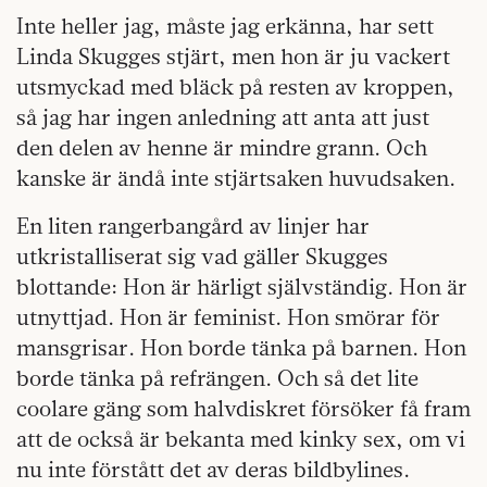
Inte heller jag, måste jag erkänna, har sett
Linda Skugges stjärt, men hon är ju vackert
utsmyckad med bläck på resten av kroppen,
så jag har ingen anledning att anta att just
den delen av henne är mindre grann. Och
kanske är ändå inte stjärtsaken huvudsaken.
En liten rangerbangård av linjer har
utkristalliserat sig vad gäller Skugges
blottande: Hon är härligt självständig. Hon är
utnyttjad. Hon är feminist. Hon smörar för
mansgrisar. Hon borde tänka på barnen. Hon
borde tänka på refrängen. Och så det lite
coolare gäng som halvdiskret försöker få fram
att de också är bekanta med kinky sex, om vi
nu inte förstått det av deras bildbylines.