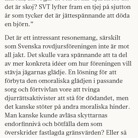
det är skoj? SVT lyfter fram en tjej på sjutton
år som tycker det är jättespännande att döda
en björn.”
Det är ett intressant resonemang, särskilt
som Svenska rovdjursföreningen inte är mot
all jakt. Det skulle vara spännande att ta del
av mer konkreta idéer om hur föreningen vill
stävja jägarnas glädje. En lösning för att
förbyta den omoraliska glädjen i passande
sorg och förtvivlan vore att tvinga
djurrättsaktivister att stå för dödandet, men
det kanske stöter på andra moraliska hinder.
Man kanske kunde avläsa skyttarnas
endorfinnivå och bötfälla dem som
överskrider fastlagda gränsvärden? Eller så