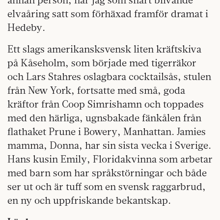
elvaåring satt som förhäxad framför dramat i
Hedeby.
Ett slags amerikansksvensk liten kräftskiva
på Kåseholm, som började med tigerräkor
och Lars Stahres oslagbara cocktailsås, stulen
från New York, fortsatte med små, goda
kräftor från Coop Simrishamn och toppades
med den härliga, ugnsbakade fänkålen från
flathaket Prune i Bowery, Manhattan. Jamies
mamma, Donna, har sin sista vecka i Sverige.
Hans kusin Emily, Floridakvinna som arbetar
med barn som har språkstörningar och både
ser ut och är tuff som en svensk raggarbrud,
en ny och uppfriskande bekantskap.