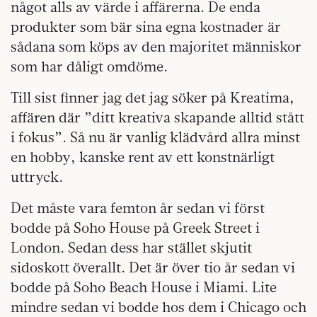
något alls av värde i affärerna. De enda
produkter som bär sina egna kostnader är
sådana som köps av den majoritet människor
som har dåligt omdöme.
Till sist finner jag det jag söker på Kreatima,
affären där ”ditt kreativa skapande alltid stått
i fokus”. Så nu är vanlig klädvård allra minst
en hobby, kanske rent av ett konstnärligt
uttryck.
Det måste vara femton år sedan vi först
bodde på Soho House på Greek Street i
London. Sedan dess har stället skjutit
sidoskott överallt. Det är över tio år sedan vi
bodde på Soho Beach House i Miami. Lite
mindre sedan vi bodde hos dem i Chicago och