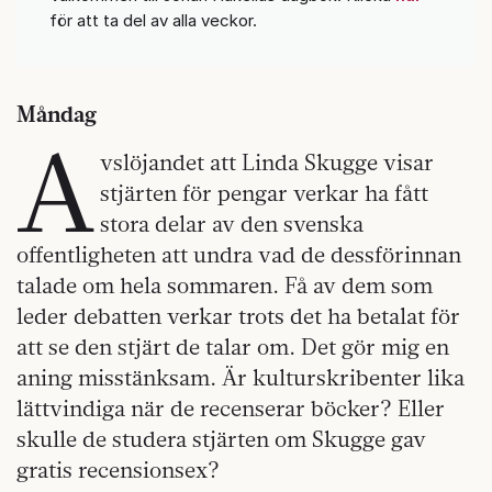
för att ta del av alla veckor.
Måndag
A
vslöjandet att Linda Skugge visar
stjärten för pengar verkar ha fått
stora delar av den svenska
offentligheten att undra vad de dessförinnan
talade om hela sommaren. Få av dem som
leder debatten verkar trots det ha betalat för
att se den stjärt de talar om. Det gör mig en
aning misstänksam. Är kulturskribenter lika
lättvindiga när de recenserar böcker? Eller
skulle de studera stjärten om Skugge gav
gratis recensionsex?