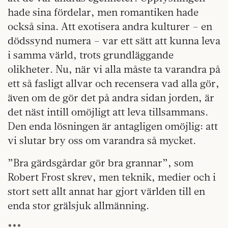
hade sina fördelar, men romantiken hade
också sina. Att exotisera andra kulturer – en
dödssynd numera – var ett sätt att kunna leva
i samma värld, trots grundläggande
olikheter. Nu, när vi alla måste ta varandra på
ett så fasligt allvar och recensera vad alla gör,
även om de gör det på andra sidan jorden, är
det näst intill omöjligt att leva tillsammans.
Den enda lösningen är antagligen omöjlig: att
vi slutar bry oss om varandra så mycket.
”Bra gärdsgårdar gör bra grannar”, som
Robert Frost skrev, men teknik, medier och i
stort sett allt annat har gjort världen till en
enda stor grälsjuk allmänning.
***