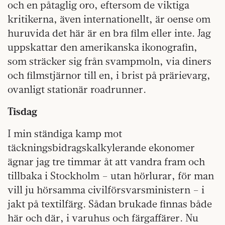
och en påtaglig oro, eftersom de viktiga
kritikerna, även internationellt, är oense om
huruvida det här är en bra film eller inte. Jag
uppskattar den amerikanska ikonografin,
som sträcker sig från svampmoln, via diners
och filmstjärnor till en, i brist på prärievarg,
ovanligt stationär roadrunner.
Tisdag
I min ständiga kamp mot
täckningsbidragskalkylerande ekonomer
ägnar jag tre timmar åt att vandra fram och
tillbaka i Stockholm – utan hörlurar, för man
vill ju hörsamma civilförsvarsministern – i
jakt på textilfärg. Sådan brukade finnas både
här och där, i varuhus och färgaffärer. Nu