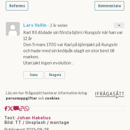
Text:
Johan Hakelius
Bild: TT / Unsplash / montage
Publicerad 2023-08-28