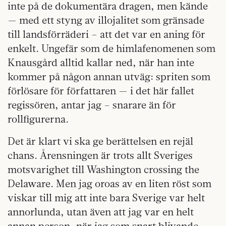
inte på de dokumentära dragen, men kände
— med ett styng av illojalitet som gränsade
till landsförräderi – att det var en aning för
enkelt. Ungefär som de himlafenomenen som
Knausgård alltid kallar ned, när han inte
kommer på någon annan utväg: spriten som
förlösare för författaren — i det här fallet
regissören, antar jag – snarare än för
rollfigurerna.
Det är klart vi ska ge berättelsen en rejäl
chans. Årensningen är trots allt Sveriges
motsvarighet till Washington crossing the
Delaware. Men jag oroas av en liten röst som
viskar till mig att inte bara Sverige var helt
annorlunda, utan även att jag var en helt
annan person, när jag som snart blivande