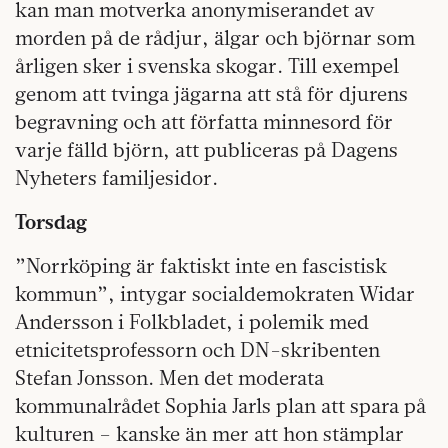
kan man motverka anonymiserandet av
morden på de rådjur, älgar och björnar som
årligen sker i svenska skogar. Till exempel
genom att tvinga jägarna att stå för djurens
begravning och att författa minnesord för
varje fälld björn, att publiceras på Dagens
Nyheters familjesidor.
Torsdag
”Norrköping är faktiskt inte en fascistisk
kommun”, intygar socialdemokraten Widar
Andersson i Folkbladet, i polemik med
etnicitetsprofessorn och DN-skribenten
Stefan Jonsson. Men det moderata
kommunalrådet Sophia Jarls plan att spara på
kulturen – kanske än mer att hon stämplar