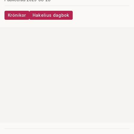
Krönikor
Hakelius dagbok