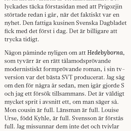
lyckades täcka förstasidan med att Prigozjin
störtade redan i går, när det faktiskt var en
nyhet. Den fattiga kusinen Svenska Dagbladet
fick med det först i dag. Det är billigare att
trycka tidigt.
Hedebyborna
Någon påminde nyligen om att
,
som tyvärr är en rätt tålamodsprövande
modernistiskt formprövande roman, i sin tv-
version var det bästa SVT producerat. Jag såg
om den för några år sedan, men igår gjorde S
och jag ett försök tillsammans. Det är väldigt
mycket sprit i avsnitt ett, om man säger så.
Mon cousin är full. Länsman är full. Louise
Urse, född Kyhle, är full. Svensson är förstås
full. Jag missunnar dem inte det och tvivlar