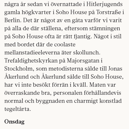
några år sedan vi övernattade i Hitlerjugends
gamla högkvarter i Soho House på Torstraße i
Berlin. Det är något av en gåta varför vi varit
på alla de där ställena, eftersom stämningen
på Soho House ofta är rätt fjantig. Något i stil
med bordet där de coolaste
mellanstadieeleverna äter skollunch.
Trefaldighetskyrkan på Majorsgatan i
Stockholm, som metodisterna sålde till Jonas
Åkerlund och Åkerlund sålde till Soho House,
har vi inte besökt förrän i kväll. Maten var
överraskande bra, personalen förhållandevis
normal och byggnaden en charmigt konstlad
tegeltårta.
Onsdag