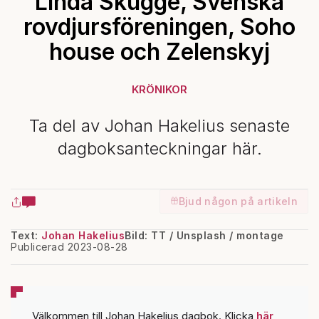
Linda Skugge, Svenska
rovdjursföreningen, Soho
house och Zelenskyj
KRÖNIKOR
Ta del av Johan Hakelius senaste
dagboksanteckningar här.
Bjud någon på artikeln
Text:
Johan Hakelius
Bild: TT / Unsplash / montage
Publicerad 2023-08-28
Välkommen till Johan Hakelius dagbok. Klicka
här