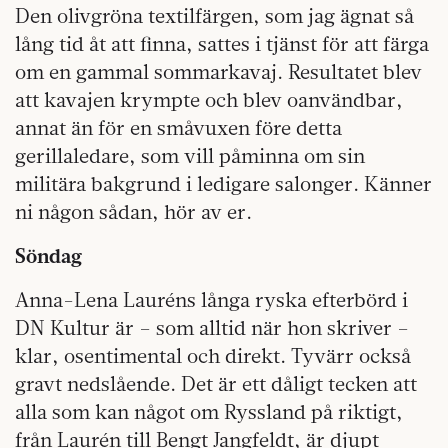
Den olivgröna textilfärgen, som jag ägnat så
lång tid åt att finna, sattes i tjänst för att färga
om en gammal sommarkavaj. Resultatet blev
att kavajen krympte och blev oanvändbar,
annat än för en småvuxen före detta
gerillaledare, som vill påminna om sin
militära bakgrund i ledigare salonger. Känner
ni någon sådan, hör av er.
Söndag
Anna-Lena Lauréns långa ryska efterbörd i
DN Kultur är – som alltid när hon skriver –
klar, osentimental och direkt. Tyvärr också
gravt nedslående. Det är ett dåligt tecken att
alla som kan något om Ryssland på riktigt,
från Laurén till Bengt Jangfeldt, är djupt