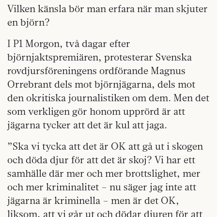
Vilken känsla bör man erfara när man skjuter
en björn?
I P1 Morgon, två dagar efter
björnjaktspremiären, protesterar Svenska
rovdjursföreningens ordförande Magnus
Orrebrant dels mot björnjägarna, dels mot
den okritiska journalistiken om dem. Men det
som verkligen gör honom upprörd är att
jägarna tycker att det är kul att jaga.
”Ska vi tycka att det är OK att gå ut i skogen
och döda djur för att det är skoj? Vi har ett
samhälle där mer och mer brottslighet, mer
och mer kriminalitet – nu säger jag inte att
jägarna är kriminella – men är det OK,
liksom, att vi går ut och dödar djuren för att