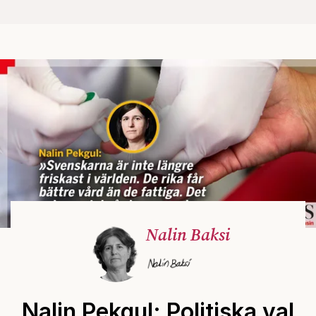
Nalin Baksi
Nalin Pekgul: Politiska val