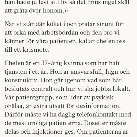
han hade ju levt sitt liv så det finns inget skäl
att gråta över honom.«
När vi står där köket i och pratar strunt för
att orka med arbetsbördan och den oro vi
känner för våra patienter, kallar chefen oss
till ett krismöte.
Chefen är en 37-årig kvinna som har haft
tjänsten i ett år. Hon är ansvarsfull, lugn och
konstruktiv. Hon går igenom vad som har
beslutats centralt och hur vi ska jobba lokalt.
Vår patientgrupp, som lider av psykisk
ohälsa, är extra utsatt för desinformation.
Därför måste vi ha daglig telefonkontakt med
de mest oroliga patienterna. Dosetter måste
delas och injektioner ges. Om patienterna är