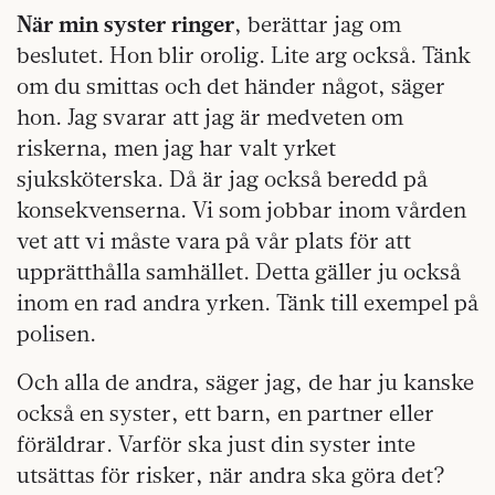
När min syster ringer
, berättar jag om
beslutet. Hon blir orolig. Lite arg också. Tänk
om du smittas och det händer något, säger
hon. Jag svarar att jag är medveten om
riskerna, men jag har valt yrket
sjuksköterska. Då är jag också beredd på
konsekvenserna. Vi som jobbar inom vården
vet att vi måste vara på vår plats för att
upprätthålla samhället. Detta gäller ju också
inom en rad andra yrken. Tänk till exempel på
polisen.
Och alla de andra, säger jag, de har ju kanske
också en syster, ett barn, en partner eller
föräldrar. Varför ska just din syster inte
utsättas för risker, när andra ska göra det?