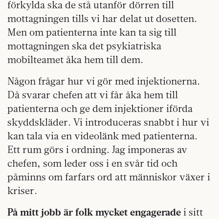
förkylda ska de stå utanför dörren till
mottagningen tills vi har delat ut dosetten.
Men om patienterna inte kan ta sig till
mottagningen ska det psykiatriska
mobilteamet åka hem till dem.
Någon frågar hur vi gör med injektionerna.
Då svarar chefen att vi får åka hem till
patienterna och ge dem injektioner iförda
skyddskläder. Vi introduceras snabbt i hur vi
kan tala via en videolänk med patienterna.
Ett rum görs i ordning. Jag imponeras av
chefen, som leder oss i en svår tid och
påminns om farfars ord att människor växer i
kriser.
På mitt jobb är folk mycket engagerade
i sitt