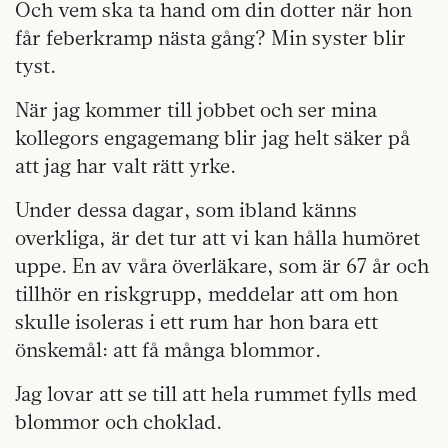
Och vem ska ta hand om din dotter när hon
får feberkramp nästa gång? Min syster blir
tyst.
När jag kommer till jobbet och ser mina
kollegors engagemang blir jag helt säker på
att jag har valt rätt yrke.
Under dessa dagar, som ibland känns
overkliga, är det tur att vi kan hålla humöret
uppe. En av våra överläkare, som är 67 år och
tillhör en riskgrupp, meddelar att om hon
skulle isoleras i ett rum har hon bara ett
önskemål: att få många blommor.
Jag lovar att se till att hela rummet fylls med
blommor och choklad.