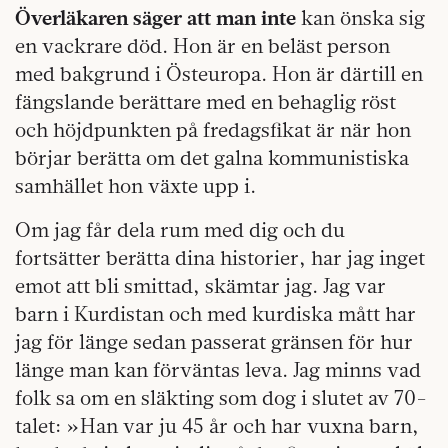
Överläkaren säger att man inte
kan önska sig
en vackrare död. Hon är en beläst person
med bakgrund i Östeuropa. Hon är därtill en
fängslande berättare med en behaglig röst
och höjdpunkten på fredagsfikat är när hon
börjar berätta om det galna kommunistiska
samhället hon växte upp i.
Om jag får dela rum med dig och du
fortsätter berätta dina historier, har jag inget
emot att bli smittad, skämtar jag. Jag var
barn i Kurdistan och med kurdiska mått har
jag för länge sedan passerat gränsen för hur
länge man kan förväntas leva. Jag minns vad
folk sa om en släkting som dog i slutet av 70-
talet: »Han var ju 45 år och har vuxna barn,