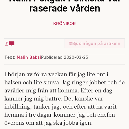
raserade vården
KRÖNIKOR
Bjud någon på artikeln
Text:
Nalin Baksi
Publicerad 2020-03-25
I början av förra veckan
får jag lite ont i
halsen och lite snuva. Jag ringer jobbet och de
avråder mig från att komma. Efter en dag
känner jag mig bättre. Det kanske var
inbillning, tänker jag, och efter att ha varit
hemma i tre dagar kommer jag och chefen
överens om att jag ska jobba igen.