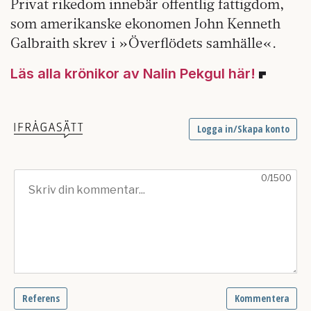
Privat rikedom innebär offentlig fattigdom,
som amerikanske ekonomen John Kenneth
Galbraith skrev i »Överflödets samhälle«.
Läs alla krönikor av Nalin Pekgul här!