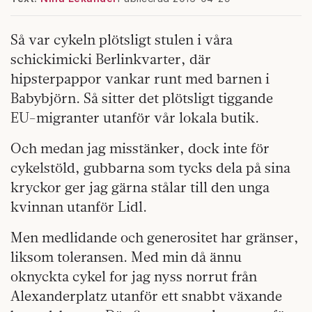
Så var cykeln plötsligt stulen i våra
schickimicki Berlinkvarter, där
hipsterpappor vankar runt med barnen i
Babybjörn. Så sitter det plötsligt tiggande
EU-migranter utanför vår lokala butik.
Och medan jag misstänker, dock inte för
cykelstöld, gubbarna som tycks dela på sina
kryckor ger jag gärna stålar till den unga
kvinnan utanför Lidl.
Men medlidande och generositet har gränser,
liksom toleransen. Med min då ännu
oknyckta cykel for jag nyss norrut från
Alexanderplatz utanför ett snabbt växande