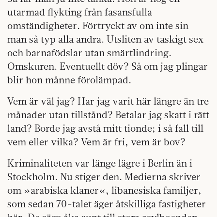
utarmad flykting från fasansfulla
omständigheter. Förtryckt av om inte sin
man så typ alla andra. Utsliten av taskigt sex
och barnafödslar utan smärtlindring.
Omskuren. Eventuellt döv? Så om jag plingar
blir hon månne förolämpad.
Vem är väl jag? Har jag varit här längre än tre
månader utan tillstånd? Betalar jag skatt i rätt
land? Borde jag avstå mitt tionde; i så fall till
vem eller vilka? Vem är fri, vem är bov?
Kriminaliteten var länge lägre i Berlin än i
Stockholm. Nu stiger den. Medierna skriver
om »arabiska klaner«, libanesiska familjer,
som sedan 70-talet äger åtskilliga fastigheter