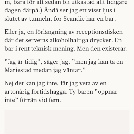
in, bara för att sedan bli utkastad allt tidigare
dagen därpå.) Ändå ser jag ett visst ljus i
slutet av tunneln, för Scandic har en bar.
Eller ja, en förlängning av receptionsdisken
där det serveras alkoholhaltiga drycker. En
bar i rent teknisk mening. Men den existerar.
”Jag är tidig”, säger jag, ”men jag kan ta en
Mariestad medan jag väntar.”
Nej det kan jag inte, får jag veta av en
artonårig förtidshagga. Ty baren ”öppnar
inte” förrän vid fem.