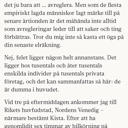
det ju bara att … avreglera. Men som de flesta
empiriskt lagda människor lagt märke till på
senare årtionden är det måhända inte alltid
som avregleringar leder till att saker och ting
förbättras. Tror du mig inte så kasta ett öga på
din senaste elräkning.
Nej, felet ligger någon helt annanstans. Det
ligger hos tusentals och åter tusentals
enskilda individer på tusentals privata
företag, och det kan sammanfattas så här: de
är dumma i huvudet.
Vid tre på eftermiddagen ankommer jag till
Rikets huvfudstad, Nordens Venedig –
närmare bestämt Kista. Efter att ha
genomlidit sex timmar av bilkörning på