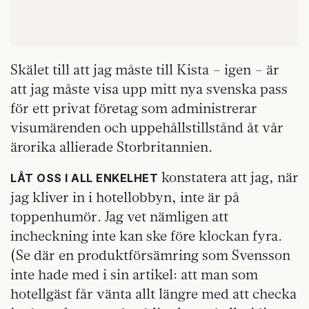
Skälet till att jag måste till Kista – igen – är
att jag måste visa upp mitt nya svenska pass
för ett privat företag som administrerar
visumärenden och uppehållstillstånd åt vår
ärorika allierade Storbritannien.
konstatera att jag, när
LÅT OSS I ALL ENKELHET
jag kliver in i hotellobbyn, inte är på
toppenhumör. Jag vet nämligen att
incheckning inte kan ske före klockan fyra.
(Se där en produktförsämring som Svensson
inte hade med i sin artikel: att man som
hotellgäst får vänta allt längre med att checka