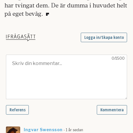
har tvingat dem. De är dumma i huvudet helt
på eget bevåg.