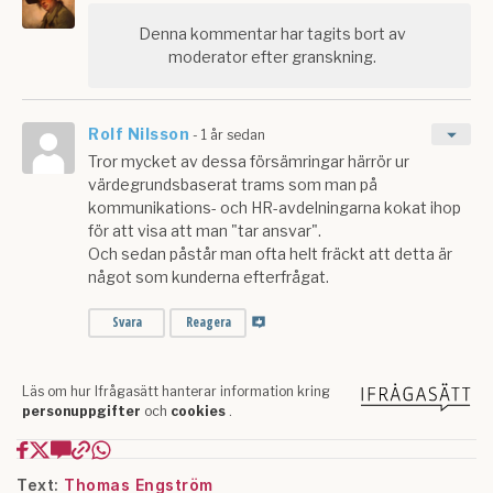
Text:
Thomas Engström