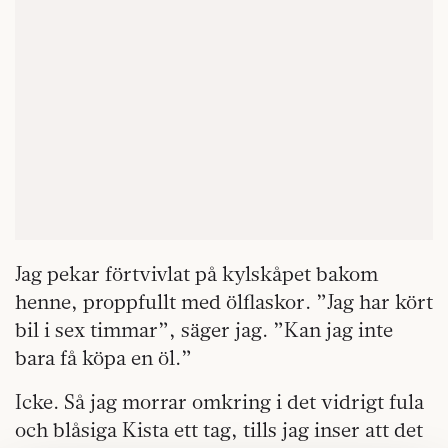
Jag pekar förtvivlat på kylskåpet bakom
henne, proppfullt med ölflaskor. ”Jag har kört
bil i sex timmar”, säger jag. ”Kan jag inte
bara få köpa en öl.”
Icke. Så jag morrar omkring i det vidrigt fula
och blåsiga Kista ett tag, tills jag inser att det