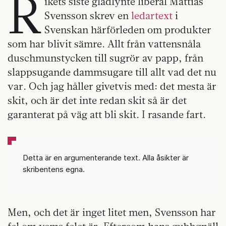
R
ikets siste gladlynte liberal Mattias
Svensson skrev en
ledartext
i
Svenskan härförleden om produkter
som har blivit sämre. Allt från vattensnåla
duschmunstycken till sugrör av papp, från
slappsugande dammsugare till allt vad det nu
var. Och jag håller givetvis med: det mesta är
skit, och är det inte redan skit så är det
garanterat på väg att bli skit. I rasande fart.
Detta är en argumenterande text. Alla åsikter är
skribentens egna.
Men, och det är inget litet men, Svensson har