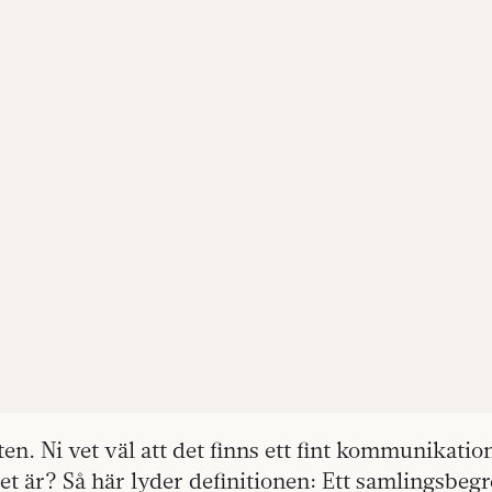
ten. Ni vet väl att det finns ett fint kommunikatio
et är? Så här lyder definitionen: Ett samlingsbe