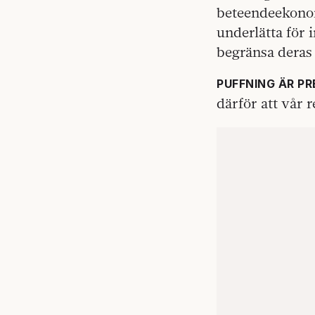
beteendeekonom
underlätta för 
begränsa deras 
PUFFNING ÄR PR
därför att vår