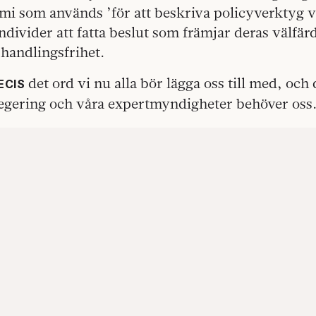
i som används ’för att beskriva policyverktyg va
individer att fatta beslut som främjar deras välfärd
handlingsfrihet.
det ord vi nu alla bör lägga oss till med, och 
ECIS
 regering och våra expertmyndigheter behöver oss