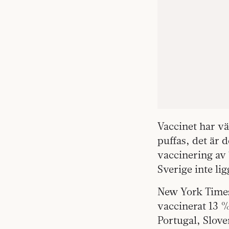
Vaccinet har v
puffas, det är d
vaccinering av 
Sverige inte li
New York Times
vaccinerat 13 %
Portugal, Slov