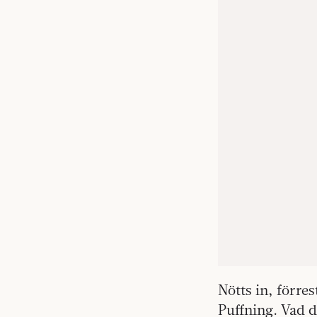
Nötts in, förres
Puffning. Vad d