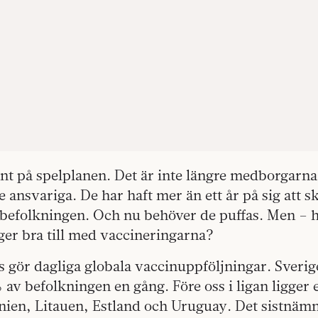
änt på spelplanen. Det är inte längre medborgarn
e ansvariga. De har haft mer än ett år på sig att s
befolkningen. Och nu behöver de puffas. Men – hu
gger bra till med vaccineringarna?
 gör dagliga globala vaccinuppföljningar. Sverig
 av befolkningen en gång. Före oss i ligan ligger
enien, Litauen, Estland och Uruguay. Det sistnäm