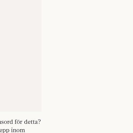
nsord för detta?
grepp inom